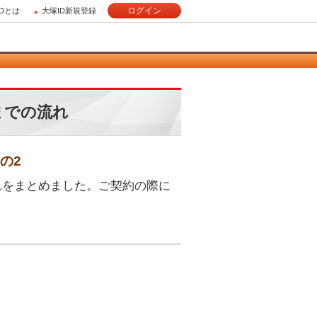
ログイン
IDとは
大塚ID新規登録
利用までの流れ
その2
く際の流れをまとめました。ご契約の際に