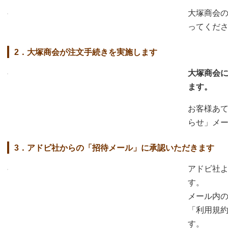
大塚商会
ってくだ
2．大塚商会が注文手続きを実施します
大塚商会
ます。
お客様あ
らせ」メ
3．アドビ社からの「招待メール」に承認いただきます
アドビ社
す。
メール内
「利用規
す。