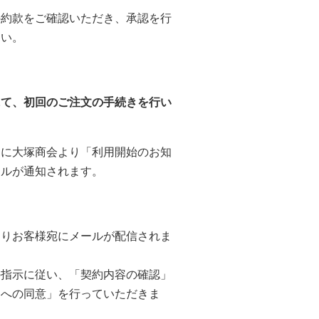
の約款をご確認いただき、承認を行
さい。
にて、初回のご注文の手続きを行い
てに大塚商会より「利用開始のお知
ールが通知されます。
よりお客様宛にメールが配信されま
の指示に従い、「契約内容の確認」
約への同意」を行っていただきま