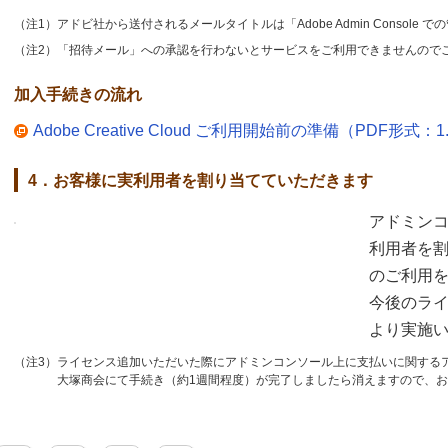
（注1）アドビ社から送付されるメールタイトルは「Adobe Admin Consol
（注2）「招待メール」への承認を行わないとサービスをご利用できませんので
加入手続きの流れ
Adobe Creative Cloud ご利用開始前の準備（PDF形式：1
4．お客様に実利用者を割り当てていただきます
アドミン
利用者を割り
のご利用
今後のラ
より実施い
（注3）ライセンス追加いただいた際にアドミンコンソール上に支払いに関する
大塚商会にて手続き（約1週間程度）が完了しましたら消えますので、