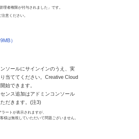
e での管理者権限が付与されました」です。
ご注意ください。
.9MB）
コンソールにサインインのうえ、実
当ててください。Creative Cloud
を開始できます。
イセンス追加はアドミンコンソール
ただきます。(注3)
アラートが表示されますが、
お客様は無視していただいて問題ございません。