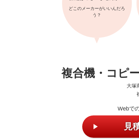
どこのメーカーがいいんだろ
う？
複合機・コピ
大塚
Webで
見