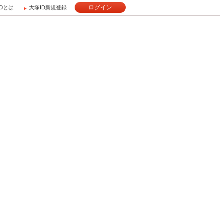
ログイン
IDとは
大塚ID新規登録