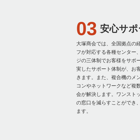
03
安心サポ
大塚商会では、全国拠点の
フが対応する各種センター、
ジの三体制でお客様をサポ
実したサポート体制が、お
きます。また、複合機のメ
コンやネットワークなど複
会が解決します。ワンスト
の窓口を減らすことができ
ます。