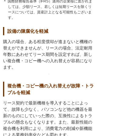
＊ 国際財務報告基準（IFRS）適用の企業様に置かれま
しては、少額リース、若しくは短期リースを除くリ
ースについては、資産計上となる可能性もございま
す。
設備の陳腐化を軽減
購入の場合、ある程度償却が進まないと機種の
替えができませんが、リースの場合、法定耐用
年数にあわせてリース期間を設定すれば、新し
い複合機・コピー機への入れ替えが容易になり
ます。
複合機・コピー機の入れ替えが故障・トラ
ブルを軽減
リース契約で最新機種を導入することによっ
て、故障も少なく、パソコンなど他の機器を最
新のものにしていった際の、互換性によるトラ
ブルの懸念もなくなります。また、最新性能の
複合機を利用により、消費電力の削減や新機能
による業務効率化なども図れます。