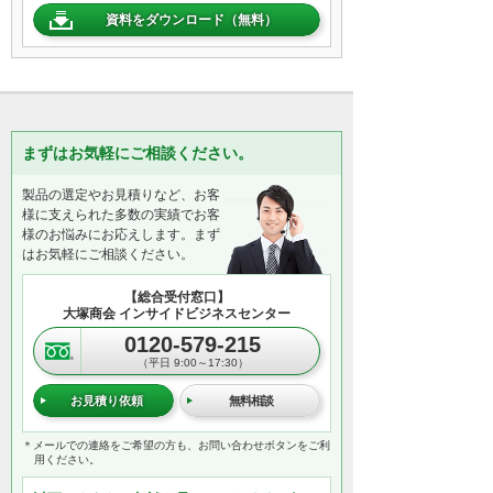
資料をダウンロード（無料）
まずはお気軽にご相談ください。
製品の選定やお見積りなど、お客
様に支えられた多数の実績でお客
様のお悩みにお応えします。まず
はお気軽にご相談ください。
【総合受付窓口】
大塚商会 インサイドビジネスセンター
0120-579-215
（平日 9:00～17:30）
お見積り依頼
無料相談
＊メールでの連絡をご希望の方も、お問い合わせボタンをご利
用ください。