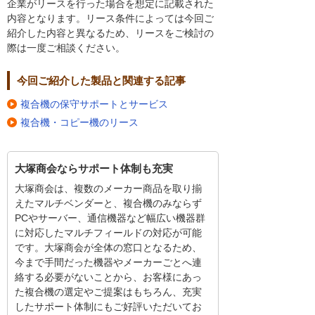
企業がリースを行った場合を想定に記載された
内容となります。リース条件によっては今回ご
紹介した内容と異なるため、リースをご検討の
際は一度ご相談ください。
今回ご紹介した製品と関連する記事
複合機の保守サポートとサービス
複合機・コピー機のリース
大塚商会ならサポート体制も充実
大塚商会は、複数のメーカー商品を取り揃
えたマルチベンダーと、複合機のみならず
PCやサーバー、通信機器など幅広い機器群
に対応したマルチフィールドの対応が可能
です。大塚商会が全体の窓口となるため、
今まで手間だった機器やメーカーごとへ連
絡する必要がないことから、お客様にあっ
た複合機の選定やご提案はもちろん、充実
したサポート体制にもご好評いただいてお