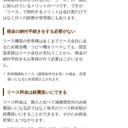
に知られているメリットの一つです。ですが、
「リース」で契約するメリットは会計面だけで
はなく日々の財務や管理面にもあります。
税金の納付手続きをする必要がない
リース機器の所有権はあくまでリース会社にあ
るため複合機・コピー機をリースしても、固定
資産税はリース会社が支払うことから、税金の
納付手続きをお客様が行う必要はございませ
ん。
＊ 所有権移転リース（譲渡条件付き等）の場合、売買
扱いとなるため資産計上されます。
リース料金は経費扱いにできる
リース料金は、購入と比べて減価償却分のみ経
費扱いになる訳ではなく毎月のリース料全額が
経費扱いにすることができます。そのため税金
対策にもつながります。