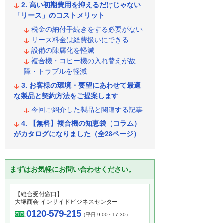
高い初期費用を抑えるだけじゃない
「リース」のコストメリット
税金の納付手続きをする必要がない
リース料金は経費扱いにできる
設備の陳腐化を軽減
複合機・コピー機の入れ替えが故
障・トラブルを軽減
お客様の環境・要望にあわせて最適
な製品と契約方法をご提案します
今回ご紹介した製品と関連する記事
【無料】複合機の知恵袋（コラム）
がカタログになりました（全28ページ）
まずはお気軽にお問い合わせください。
【総合受付窓口】
大塚商会 インサイドビジネスセンター
0120-579-215
（平日 9:00～17:30）