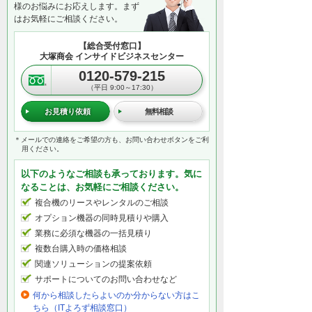
様のお悩みにお応えします。まず
はお気軽にご相談ください。
【総合受付窓口】
大塚商会 インサイドビジネスセンター
0120-579-215
（平日 9:00～17:30）
お見積り依頼
無料相談
＊メールでの連絡をご希望の方も、お問い合わせボタンをご利
用ください。
以下のようなご相談も承っております。気に
なることは、お気軽にご相談ください。
複合機のリースやレンタルのご相談
オプション機器の同時見積りや購入
業務に必須な機器の一括見積り
複数台購入時の価格相談
関連ソリューションの提案依頼
サポートについてのお問い合わせなど
何から相談したらよいのか分からない方はこ
ちら（ITよろず相談窓口）