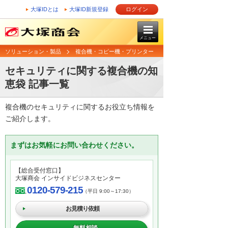
大塚IDとは
大塚ID新規登録
ログイン
メニュー
ソリューション・製品
複合機・コピー機・プリンター
セキュリティに関する複合機の知
恵袋 記事一覧
複合機のセキュリティに関するお役立ち情報を
ご紹介します。
まずはお気軽にお問い合わせください。
【総合受付窓口】
大塚商会 インサイドビジネスセンター
0120-579-215
（平日 9:00～17:30）
お見積り依頼
無料相談