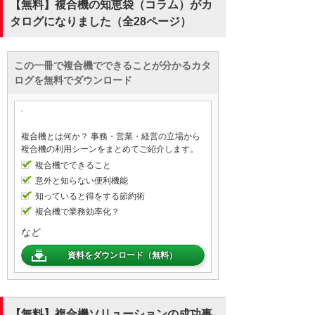
【無料】複合機の知恵袋（コラム）がカ
タログになりました（全28ページ）
この一冊で複合機でできることが分かるカタ
ログを無料でダウンロード
複合機とは何か？ 事務・営業・経営の立場から
複合機の利用シーンをまとめてご紹介します。
複合機でできること
意外と知らない便利機能
知っていると得をする節約術
複合機で業務効率化？
など
資料をダウンロード（無料）
【無料】複合機ソリューションの成功事