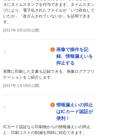
タにタイムスタンプを付与できます。タイムスタン
プにより、電子化されたファイルが「いつ存在して
いたか」「改ざんされていないか」を証明できま
す。
[2017年 8月10日公開]
画像で操作を記
録、情報漏えいを
抑止する
実際に印刷した文書も記録できる、画像ログアプリ
ケーションをご紹介します。
[2017年 1月19日公開]
情報漏えいの抑止
はICカード認証が
便利！
ICカード認証なら印刷物からの情報漏えいの抑止
と、印刷コストの削減を同時に対応できます。