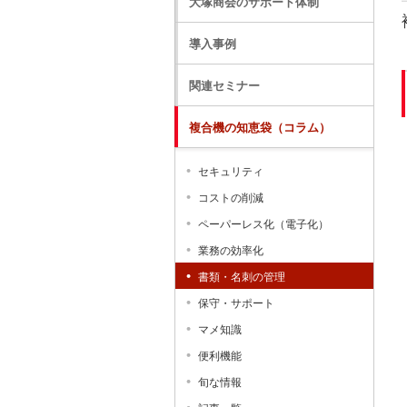
大塚商会のサポート体制
導入事例
関連セミナー
複合機の知恵袋（コラム）
セキュリティ
コストの削減
ペーパーレス化（電子化）
業務の効率化
書類・名刺の管理
保守・サポート
マメ知識
便利機能
旬な情報