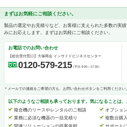
まずはお気軽にご相談ください。
製品の選定やお見積りなど、お客様に支えられた多数の実績
みにお応えします。まずはお気軽にご相談ください。
お電話でのお問い合わせ
【総合受付窓口】
大塚商会 インサイドビジネスセンター
0120-579-215
（平日 9:00～17:30）
＊メールでの連絡をご希望の方も、お問い合わせボタンをご利用ください
以下のようなご相談も承っております。気になることは、
複合機のリースやレンタルのご相談
オプショ
業務に必須な機器の一括見積り
複数台購
関連ソリューションの提案依頼
サポート