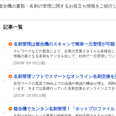
複合機の書類・名刺の管理に関するお役立ち情報をご紹介
記事一覧
名刺管理は複合機のスキャンで簡単一元管理が可能
テレワークなどの普及により、企業の営業スタイルも多様化し
情報の基となる名刺をデジタル化して、社内で一元管理してい
[2023年 9月 5日公開]
名刺管理ソフトでスマートなオンライン名刺交換を
在宅ワークの普及でWeb上での会議や商談の機会が増え、同
います。今までは直接行っていた名刺交換もオンライン上でき
[2021年 1月19日公開]
複合機でカンタン名刺管理！「ホットプロファイル L
名刺は会社にとって重要な情報資産。有効活用できるかで売り