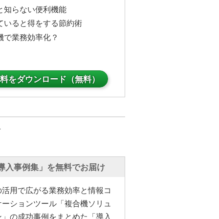
と知らない便利機能
ていると得をする節約術
機で業務効率化？
料をダウンロード（無料）
介
導入事例集」を無料でお届け
の活用で広がる業務効率と情報コ
ケーションツール「複合機ソリュ
ン」の成功事例をまとめた「導入