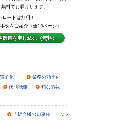
」無料でお届けします。
ンロードは無料！
の事例をご紹介（全16ページ）
事例集を申し込む（無料）
電子化）
業務の効率化
便利機能
旬な情報
「複合機の知恵袋」トップ