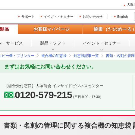
大塚
サポート
イベント・セミナー
お問い合わせ
English
製品
お客様マイページ
通販（たのめーる
ン・
サービス
製品・ソフト
イベント・
セミナー
コピー機・プリンター
複合機の知恵袋
知恵袋記事一覧
書類・名刺の管理
まずはお気軽にお問い合わせください。
【総合受付窓口】
大塚商会 インサイドビジネスセンター
0120-579-215
（平日 9:00～17:30）
書類・名刺の管理に関する複合機の知恵袋 