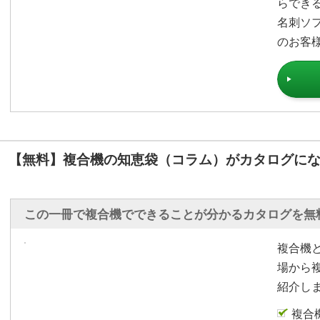
らでき
名刺ソ
のお客
【無料】複合機の知恵袋（コラム）がカタログにな
この一冊で複合機でできることが分かるカタログを無
複合機
場から
紹介し
複合