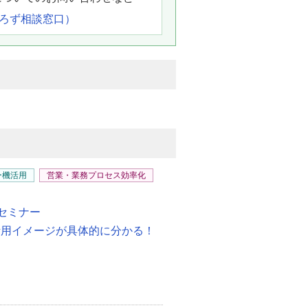
よろず相談窓口）
ー機活用
営業・業務プロセス効率化
セミナー
i」自社での活用イメージが具体的に分かる！