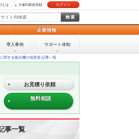
ログイン
IDとは
大塚ID新規登録
）
企業情報
導入事例
サポート体制
に関する複合機の知恵袋 記事一覧
お見積り依頼
無料相談
記事一覧