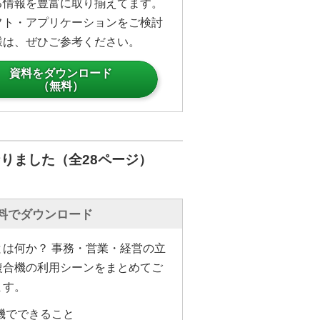
る情報を豊富に取り揃えてます。
フト・アプリケーションをご検討
様は、ぜひご参考ください。
資料をダウンロード
（無料）
りました（全28ページ）
料でダウンロード
とは何か？ 事務・営業・経営の立
複合機の利用シーンをまとめてご
ます。
機でできること