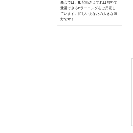
商会では、ID登録さえすれば無料で
受講できるeラーニングをご用意し
ています。忙しいあなたの大きな味
方です！