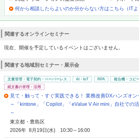
何から相談したらよいのか分からない方はこちら（IT
関連するオンラインセミナー
現在、開催を予定しているイベントはございません。
関連する地域別セミナー・展示会
文書管理・電子契約・ペーパーレス
AI・IoT
RPA
複合機・コピ
紙文書の管理・活用
見て・触って・すぐ実践できる！ 業務改善DXハンズオン
～「kintone」「Copilot」「eValue V Air min
～
東京都・豊島区
2026年 8月19日(水) 10:30～16:00