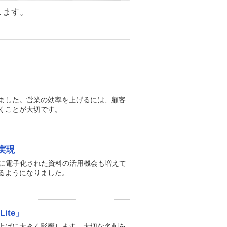
します。
ました。営業の効率を上げるには、顧客
くことが大切です。
実現
時に電子化された資料の活用機会も増えて
るようになりました。
ite」
上げに大きく影響します。大切な名刺を