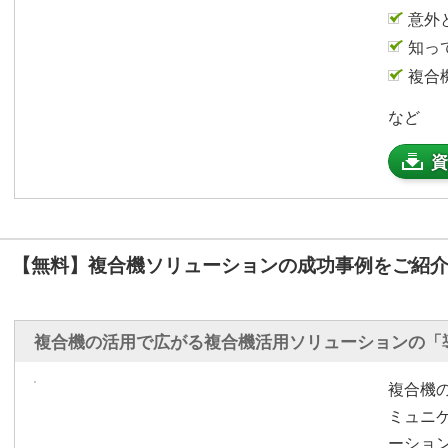
意外
知っ
複合
など
資
【無料】複合機ソリューションの成功事例をご紹
複合機の活用で広がる複合機活用ソリューションの「
複合機
ミュニ
ーショ