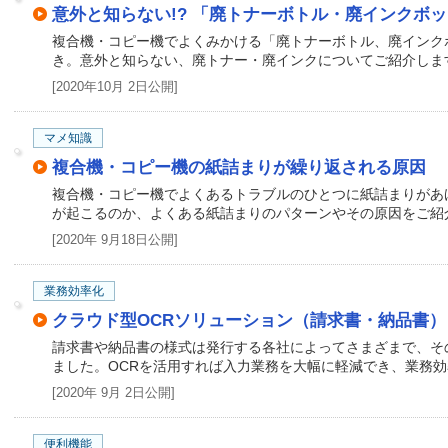
意外と知らない!? 「廃トナーボトル・廃インクボ
複合機・コピー機でよくみかける「廃トナーボトル、廃インク
き。意外と知らない、廃トナー・廃インクについてご紹介しま
[2020年10月 2日公開]
マメ知識
複合機・コピー機の紙詰まりが繰り返される原因
複合機・コピー機でよくあるトラブルのひとつに紙詰まりがあ
が起こるのか、よくある紙詰まりのパターンやその原因をご紹
[2020年 9月18日公開]
業務効率化
クラウド型OCRソリューション（請求書・納品書）
請求書や納品書の様式は発行する各社によってさまざまで、そ
ました。OCRを活用すれば入力業務を大幅に軽減でき、業務
[2020年 9月 2日公開]
便利機能