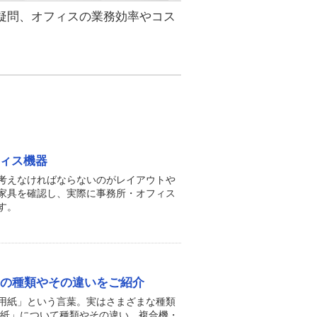
疑問、オフィスの業務効率やコス
フィス機器
考えなければならないのがレイアウトや
家具を確認し、実際に事務所・オフィス
す。
紙の種類やその違いをご紹介
用紙」という言葉。実はさまざまな種類
用紙」について種類やその違い、複合機・