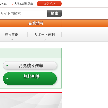
ログイン
IDとは
大塚ID新規登録
）
企業情報
導入事例
サポート体制
お見積り依頼
無料相談