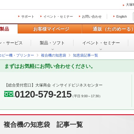
大塚
サポート
イベント・セミナー
お問い合わせ
English
製品
お客様マイページ
通販（たのめーる
ン・
サービス
製品・ソフト
イベント・
セミナー
コピー機・プリンター
複合機の知恵袋
知恵袋記事一覧
まずはお気軽にお問い合わせください。
【総合受付窓口】
大塚商会 インサイドビジネスセンター
0120-579-215
（平日 9:00～17:30）
複合機の知恵袋 記事一覧