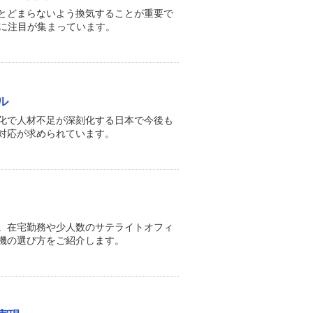
とどまらないよう換気することが重要で
定に注目が集まっています。
ル
化で人材不足が深刻化する日本で今後も
対応が求められています。
。在宅勤務や少人数のサテライトオフィ
機の選び方をご紹介します。