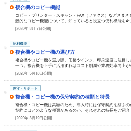
複合機のコピー機能
コピー・プリンター・スキャン・FAX（ファクス）などさま
般的なコピー機能について、知っていると役立つ便利機能を4
[2020年 8月 7日公開]
便利機能
複合機やコピー機の選び方
複合機やコピー機を選ぶ際、価格やインク、印刷速度に注目し
一つ。複合機を上手に活用すればコスト削減や業務効率向上が
[2020年 5月18日公開]
保守・サポート
複合機・コピー機の保守契約の種類と特長
複合機・コピー機は高額のため、導入時には保守契約を結ぶの
契約にはどのような種類があるのか、それぞれの特長をご紹介
[2020年 3月19日公開]