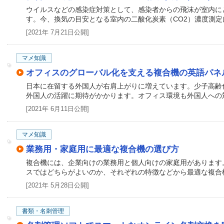
ウイルスなどの感染症対策として、感染者からの飛沫が室内に
す。今、換気の目安となる室内の二酸化炭素（CO2）濃度測
[2021年 7月21日公開]
マメ知識
オフィスのグローバル化を支える複合機の英語パネ
日本に在留する外国人が右肩上がりに増えています。少子高齢
外国人の活躍に期待がかかります。オフィス環境も外国人への
[2021年 6月11日公開]
マメ知識
業務用・家庭用に最適な複合機の選び方
複合機には、企業向けの業務用と個人向けの家庭用があります
スではどちらがよいのか、それぞれの特徴などから最適な複合
[2021年 5月28日公開]
書類・名刺管理