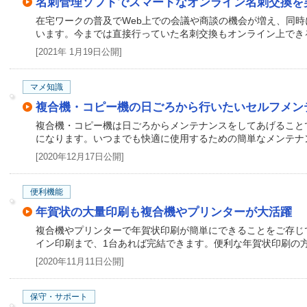
名刺管理ソフトでスマートなオンライン名刺交換を
在宅ワークの普及でWeb上での会議や商談の機会が増え、同
います。今までは直接行っていた名刺交換もオンライン上でき
[2021年 1月19日公開]
マメ知識
複合機・コピー機の日ごろから行いたいセルフメン
複合機・コピー機は日ごろからメンテナンスをしてあげること
になります。いつまでも快適に使用するための簡単なメンテナ
[2020年12月17日公開]
便利機能
年賀状の大量印刷も複合機やプリンターが大活躍
複合機やプリンターで年賀状印刷が簡単にできることをご存じ
イン印刷まで、1台あれば完結できます。便利な年賀状印刷の
[2020年11月11日公開]
保守・サポート