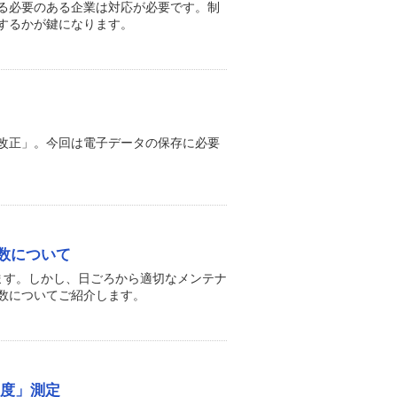
める必要のある企業は対応が必要です。制
するかが鍵になります。
改正」。今回は電子データの保存に必要
数について
ます。しかし、日ごろから適切なメンテナ
数についてご紹介します。
濃度」測定