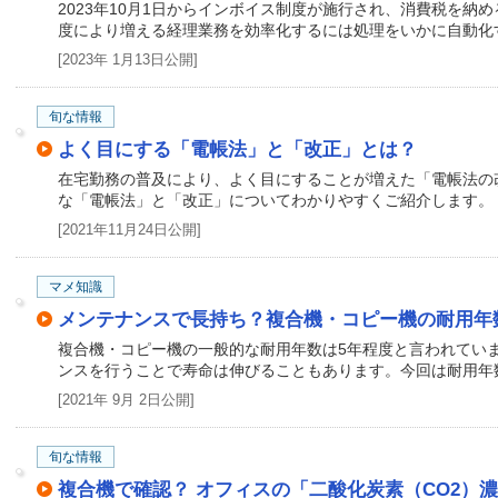
2023年10月1日からインボイス制度が施行され、消費税を納
度により増える経理業務を効率化するには処理をいかに自動化
[2023年 1月13日公開]
旬な情報
よく目にする「電帳法」と「改正」とは？
在宅勤務の普及により、よく目にすることが増えた「電帳法の
な「電帳法」と「改正」についてわかりやすくご紹介します。
[2021年11月24日公開]
マメ知識
メンテナンスで長持ち？複合機・コピー機の耐用年
複合機・コピー機の一般的な耐用年数は5年程度と言われてい
ンスを行うことで寿命は伸びることもあります。今回は耐用年
[2021年 9月 2日公開]
旬な情報
複合機で確認？ オフィスの「二酸化炭素（CO2）