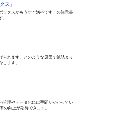
ックス」
ボックスがもうすぐ満杯です」の注意書
す。
げられます。どのような原因で紙詰まり
介します。
の管理やデータ化には手間がかかってい
効率の向上が期待できます。