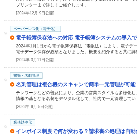
プリンターまで詳しくご紹介します。
[2024年12月 9日公開]
ペーパーレス化（電子化）
電子帳簿保存法への対応 電子帳簿システムの導入
2024年1月1日から電子帳簿保存法（電帳法）により、電子
電子データ保存が必須となりました。概要を紹介すると共に詳
[2024年 3月11日公開]
書類・名刺管理
名刺管理は複合機のスキャンで簡単一元管理が可能
テレワークなどの普及により、企業の営業スタイルも多様化し
情報の基となる名刺をデジタル化して、社内で一元管理してい
[2023年 9月 5日公開]
業務効率化
インボイス制度で何が変わる？請求書の処理は自動