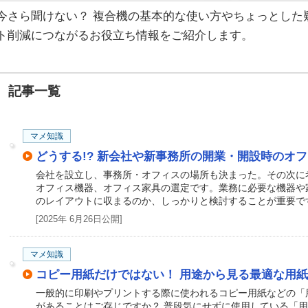
今さら聞けない？ 複合機の基本的な使い方やちょっとした
ト削減につながるお役立ち情報をご紹介します。
記事一覧
マメ知識
どうする!? 新会社や新事務所の開業・開設時のオ
会社を設立し、事務所・オフィスの場所も決まった。その次に
オフィス機器、オフィス家具の選定です。業務に必要な機器や
のレイアウトに収まるのか、しっかりと検討することが重要で
[2025年 6月26日公開]
マメ知識
コピー用紙だけではない！ 用途から見る最適な用
一般的に印刷やプリントする際に使われるコピー用紙などの「
があることはご存じですか？ 普段気にせずに使用している「