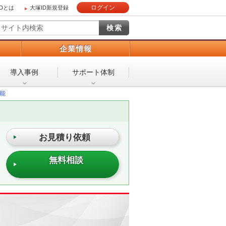
ログイン
IDとは
大塚ID新規登録
）
企業情報
導入事例
サポート体制
能
お見積り依頼
無料相談