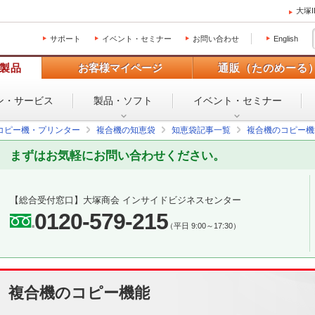
大塚
サポート
イベント・セミナー
お問い合わせ
English
製品
お客様マイページ
通販（たのめーる
ン・
サービス
製品・ソフト
イベント・
セミナー
コピー機・プリンター
複合機の知恵袋
知恵袋記事一覧
複合機のコピー機
まずはお気軽にお問い合わせください。
【総合受付窓口】
大塚商会 インサイドビジネスセンター
0120-579-215
（平日 9:00～17:30）
複合機のコピー機能