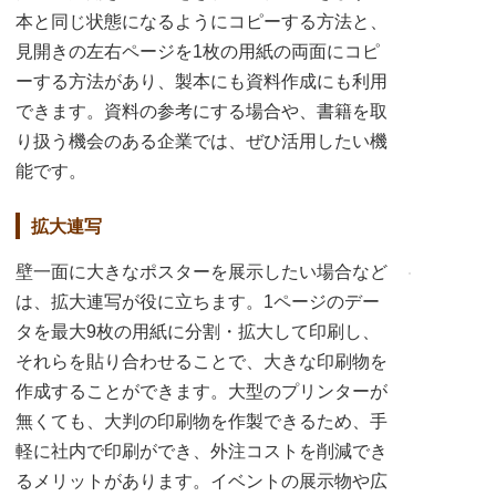
本と同じ状態になるようにコピーする方法と、
見開きの左右ページを1枚の用紙の両面にコピ
ーする方法があり、製本にも資料作成にも利用
できます。資料の参考にする場合や、書籍を取
り扱う機会のある企業では、ぜひ活用したい機
能です。
拡大連写
壁一面に大きなポスターを展示したい場合など
は、拡大連写が役に立ちます。1ページのデー
タを最大9枚の用紙に分割・拡大して印刷し、
それらを貼り合わせることで、大きな印刷物を
作成することができます。大型のプリンターが
無くても、大判の印刷物を作製できるため、手
軽に社内で印刷ができ、外注コストを削減でき
るメリットがあります。イベントの展示物や広