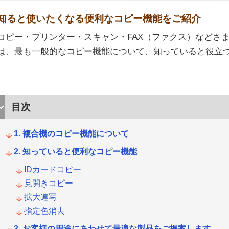
知ると使いたくなる便利なコピー機能をご紹介
コピー・プリンター・スキャン・FAX（ファクス）などさ
は、最も一般的なコピー機能について、知っていると役立つ
目次
複合機のコピー機能について
知っていると便利なコピー機能
IDカードコピー
見開きコピー
拡大連写
指定色消去
お客様の用途にあわせて最適な製品をご提案します