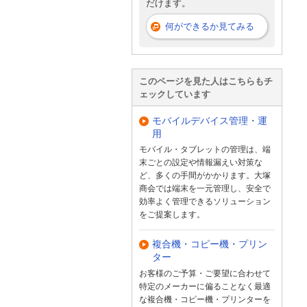
だけます。
何ができるか見てみる
このページを見た人はこちらもチ
ェックしています
モバイルデバイス管理・運
用
モバイル・タブレットの管理は、端
末ごとの設定や情報漏えい対策な
ど、多くの手間がかかります。大塚
商会では端末を一元管理し、安全で
効率よく管理できるソリューション
をご提案します。
複合機・コピー機・プリン
ター
お客様のご予算・ご要望に合わせて
特定のメーカーに偏ることなく最適
な複合機・コピー機・プリンターを