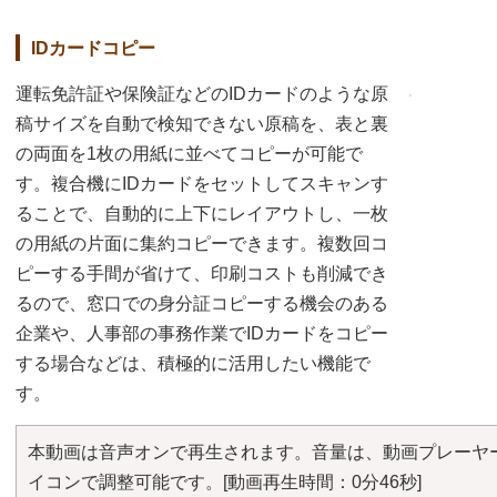
IDカードコピー
運転免許証や保険証などのIDカードのような原
稿サイズを自動で検知できない原稿を、表と裏
の両面を1枚の用紙に並べてコピーが可能で
す。複合機にIDカードをセットしてスキャンす
ることで、自動的に上下にレイアウトし、一枚
の用紙の片面に集約コピーできます。複数回コ
ピーする手間が省けて、印刷コストも削減でき
るので、窓口での身分証コピーする機会のある
企業や、人事部の事務作業でIDカードをコピー
する場合などは、積極的に活用したい機能で
す。
本動画は音声オンで再生されます。音量は、動画プレーヤ
イコンで調整可能です。
[動画再生時間：0分46秒]