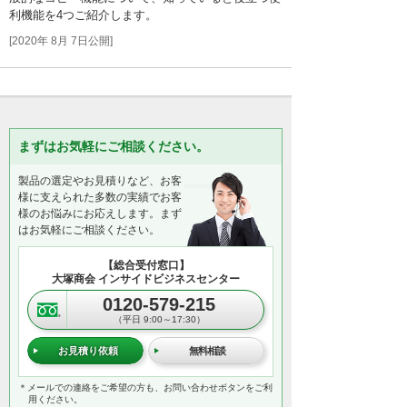
トも削減できます！ ぜひご活用ください！
利機能を4つご紹介します。
[2020年 8月 7日公開]
まずはお気軽にご相談ください。
製品の選定やお見積りなど、お客
様に支えられた多数の実績でお客
様のお悩みにお応えします。まず
はお気軽にご相談ください。
【総合受付窓口】
大塚商会 インサイドビジネスセンター
0120-579-215
（平日 9:00～17:30）
お見積り依頼
無料相談
＊メールでの連絡をご希望の方も、お問い合わせボタンをご利
用ください。