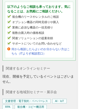
以下のようなご相談も承っております。気に
なることは、お気軽にご相談ください。
複合機のリースやレンタルのご相談
オプション機器の同時見積りや購入
業務に必須な機器の一括見積り
複数台購入時の価格相談
関連ソリューションの提案依頼
サポートについてのお問い合わせなど
何から相談したらよいのか分からない方はこ
ちら（ITよろず相談窓口）
関連するオンラインセミナー
現在、開催を予定しているイベントはございま
せん。
関連する地域別セミナー・展示会
文書管理・電子契約・ペーパーレス
AI・IoT
RPA
複合機・コピー機活用