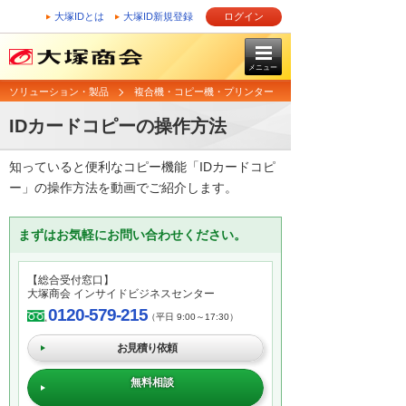
大塚IDとは
大塚ID新規登録
ログイン
メニュー
ソリューション・製品
複合機・コピー機・プリンター
IDカードコピーの操作方法
知っていると便利なコピー機能「IDカードコピ
ー」の操作方法を動画でご紹介します。
まずはお気軽にお問い合わせください。
【総合受付窓口】
大塚商会 インサイドビジネスセンター
0120-579-215
（平日 9:00～17:30）
お見積り依頼
無料相談