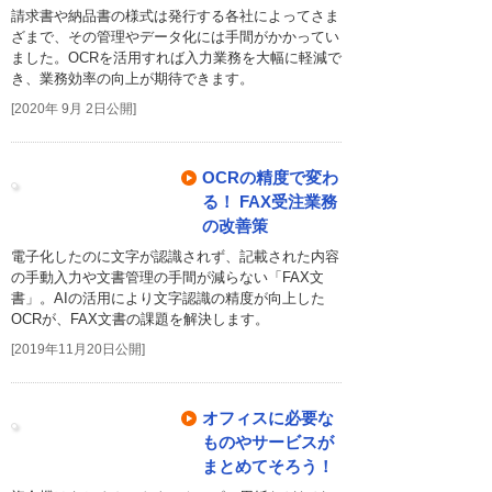
請求書や納品書の様式は発行する各社によってさま
ざまで、その管理やデータ化には手間がかかってい
ました。OCRを活用すれば入力業務を大幅に軽減で
き、業務効率の向上が期待できます。
[2020年 9月 2日公開]
OCRの精度で変わ
る！ FAX受注業務
の改善策
電子化したのに文字が認識されず、記載された内容
の手動入力や文書管理の手間が減らない「FAX文
書」。AIの活用により文字認識の精度が向上した
OCRが、FAX文書の課題を解決します。
[2019年11月20日公開]
オフィスに必要な
ものやサービスが
まとめてそろう！