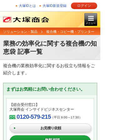
大塚IDとは
大塚ID新規登録
ログイン
メニュー
ソリューション・製品
複合機・コピー機・プリンター
業務の効率化に関する複合機の知
恵袋 記事一覧
複合機の業務効率化に関するお役立ち情報をご
紹介します。
まずはお気軽にお問い合わせください。
【総合受付窓口】
大塚商会 インサイドビジネスセンター
0120-579-215
（平日 9:00～17:30）
お見積り依頼
無料相談