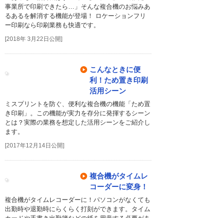
事業所で印刷できたら…」そんな複合機のお悩みあ
るあるを解消する機能が登場！ ロケーションフリ
ー印刷なら印刷業務も快適です。
[2018年 3月22日公開]
こんなときに便
利！ため置き印刷
活用シーン
ミスプリントを防ぐ、便利な複合機の機能「ため置
き印刷」。この機能が実力を存分に発揮するシーン
とは？実際の業務を想定した活用シーンをご紹介し
ます。
[2017年12月14日公開]
複合機がタイムレ
コーダーに変身！
複合機がタイムレコーダーに！パソコンがなくても
出勤時や退勤時にらくらく打刻ができます。タイム