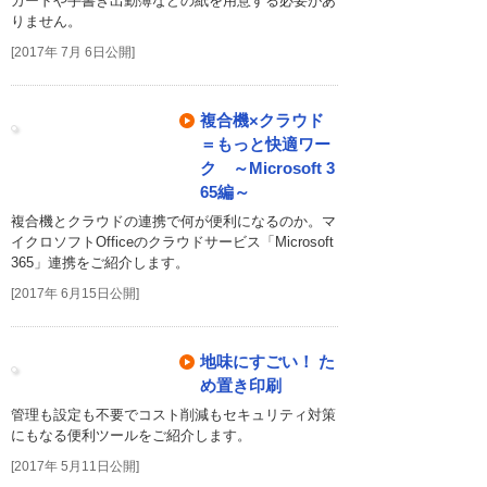
カードや手書き出勤簿などの紙を用意する必要があ
りません。
[2017年 7月 6日公開]
複合機×クラウド
＝もっと快適ワー
ク ～Microsoft 3
65編～
複合機とクラウドの連携で何が便利になるのか。マ
イクロソフトOfficeのクラウドサービス「Microsoft
365」連携をご紹介します。
[2017年 6月15日公開]
地味にすごい！ た
め置き印刷
管理も設定も不要でコスト削減もセキュリティ対策
にもなる便利ツールをご紹介します。
[2017年 5月11日公開]