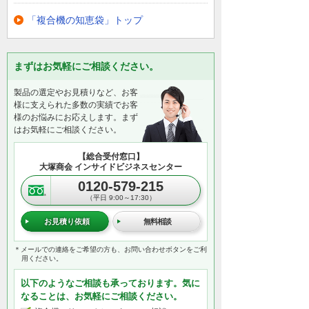
「複合機の知恵袋」トップ
まずはお気軽にご相談ください。
製品の選定やお見積りなど、お客
様に支えられた多数の実績でお客
様のお悩みにお応えします。まず
はお気軽にご相談ください。
【総合受付窓口】
大塚商会 インサイドビジネスセンター
0120-579-215
（平日 9:00～17:30）
お見積り依頼
無料相談
＊メールでの連絡をご希望の方も、お問い合わせボタンをご利
用ください。
以下のようなご相談も承っております。気に
なることは、お気軽にご相談ください。