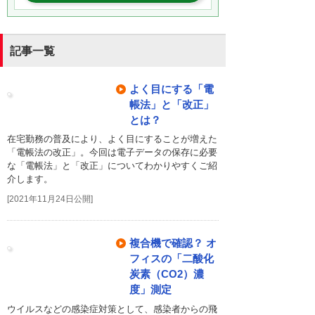
記事一覧
よく目にする「電
帳法」と「改正」
とは？
在宅勤務の普及により、よく目にすることが増えた
「電帳法の改正」。今回は電子データの保存に必要
な「電帳法」と「改正」についてわかりやすくご紹
介します。
[2021年11月24日公開]
複合機で確認？ オ
フィスの「二酸化
炭素（CO2）濃
度」測定
ウイルスなどの感染症対策として、感染者からの飛