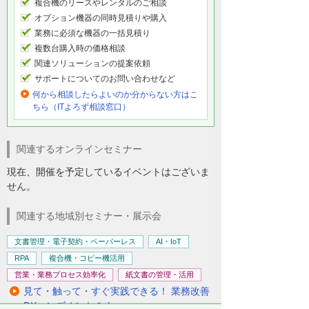
複合機のリースやレンタルのご相談
オプション機器の同時見積りや購入
業務に必須な機器の一括見積り
複数台購入時の価格相談
関連ソリューションの提案依頼
サポートについてのお問い合わせなど
何から相談したらよいのか分からない方はこ
ちら（ITよろず相談窓口）
関連するオンラインセミナー
現在、開催を予定しているイベントはございま
せん。
関連する地域別セミナー・展示会
文書管理・電子契約・ペーパーレス
AI・IoT
RPA
複合機・コピー機活用
営業・業務プロセス効率化
紙文書の管理・活用
見て・触って・すぐ実践できる！ 業務改善
DXハンズオンセミナー