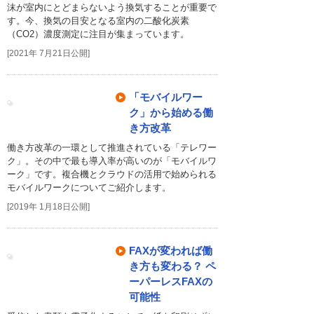
沫が室内にとどまらないよう換気することが重要で
す。今、換気の目安となる室内の二酸化炭素
（CO2）濃度測定に注目が集まっています。
[2021年 7月21日公開]
「モバイルワー
ク」から始める働
き方改革
働き方改革の一環として推進されている「テレワー
ク」。その中で最も導入率が高いのが「モバイルワ
ーク」です。複合機とクラウドの活用で始められる
モバイルワークについてご紹介します。
[2019年 1月18日公開]
FAXが変われば働
き方も変わる？ ペ
ーパーレスFAXの
可能性