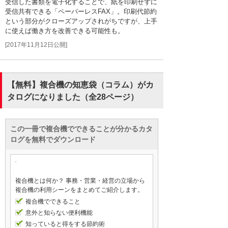
受信した書類を電子化することで、紙を印刷せずに
受信共有できる「ペーパーレスFAX」。印刷代節約
という部分がクローズアップされがちですが、上手
に使えば働き方を改善できる可能性も。
[2017年11月12日公開]
【無料】複合機の知恵袋（コラム）がカ
タログになりました（全28ページ）
この一冊で複合機でできることが分かるカタ
ログを無料でダウンロード
複合機とは何か？ 事務・営業・経営の立場から
複合機の利用シーンをまとめてご紹介します。
複合機でできること
意外と知らない便利機能
知っていると得をする節約術