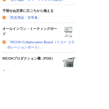
予期せぬ災害に日ごろから備える
「防災用品・非常食」
オールインワン・ミーティングボー
ド
「RICOH Collaboration Board（リコー コラ
ボレーションボード）」
RICOHプロダクション機（POD）
「RICOH Pro C5310S / C5300S」
DXをスマートに、サステナブルにつ
なぐフルカラー複合機
「RICOH IM Cシリーズ」
受講の受け付けを終了しました