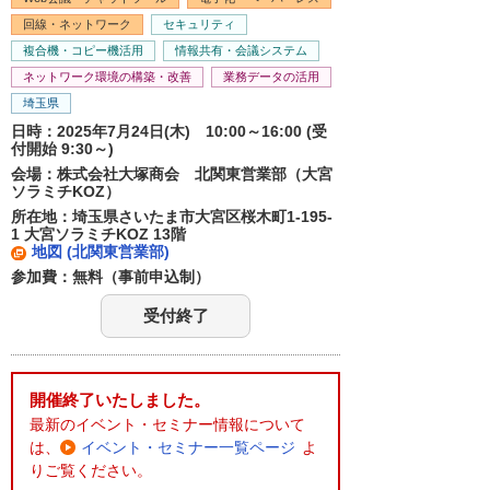
回線・ネットワーク
セキュリティ
複合機・コピー機活用
情報共有・会議システム
ネットワーク環境の構築・改善
業務データの活用
埼玉県
日時：2025年7月24日(木) 10:00～16:00 (受
付開始 9:30～)
会場：株式会社大塚商会 北関東営業部（大宮
ソラミチKOZ）
所在地：埼玉県さいたま市大宮区桜木町1-195-
1 大宮ソラミチKOZ 13階
地図 (北関東営業部)
参加費：無料（事前申込制）
受付終了
開催終了いたしました。
最新のイベント・セミナー情報について
は、
イベント・セミナー一覧ページ
よ
りご覧ください。