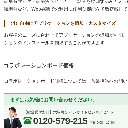
高集音マイク・高品質スピーカー、話者を検知するAIカメラ
議開催など、Web会議での利用に便利な機能を多数搭載し
（4）自由にアプリケーションを追加・カスタマイズ
お客様のニーズに合わせてアプリケーションの追加が可能。
ションのインストールを制限することができます。
コラボレーションボード価格
コラボレーションボード価格については、営業担当へお問い
まずはお気軽にお問い合わせください。
【総合受付窓口】
大塚商会 インサイドビジネスセンター
0120-579-215
（平日 9:00～17:30）