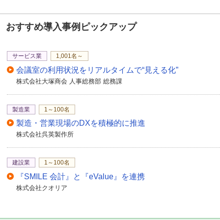
おすすめ導入事例ピックアップ
サービス業
1,001名～
会議室の利用状況をリアルタイムで“見える化”
株式会社大塚商会 人事総務部 総務課
製造業
1～100名
製造・営業現場のDXを積極的に推進
株式会社呉英製作所
建設業
1～100名
『SMILE 会計』と『eValue』を連携
株式会社クオリア