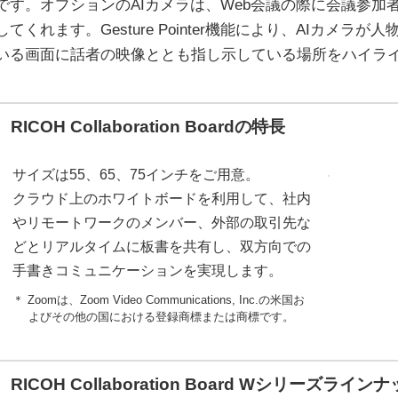
です。オプションのAIカメラは、Web会議の際に会議参加
してくれます。Gesture Pointer機能により、AIカメ
いる画面に話者の映像ととも指し示している場所をハイラ
RICOH Collaboration Boardの特長
サイズは55、65、75インチをご用意。
クラウド上のホワイトボードを利用して、社内
やリモートワークのメンバー、外部の取引先な
どとリアルタイムに板書を共有し、双方向での
手書きコミュニケーションを実現します。
＊ Zoomは、Zoom Video Communications, Inc.の米国お
よびその他の国における登録商標または商標です。
RICOH Collaboration Board Wシリーズライン