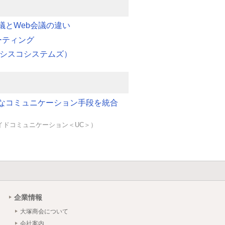
議とWeb会議の違い
ーティング
x（シスコシステムズ）
なコミュニケーション手段を統合
イドコミュニケーション＜UC＞）
企業情報
大塚商会について
会社案内