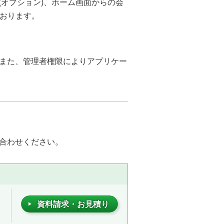
(オプション)、ホーム画面からの会
ております。
また、管理者権限によりアプリケー
合わせください。
資料請求・お見積り