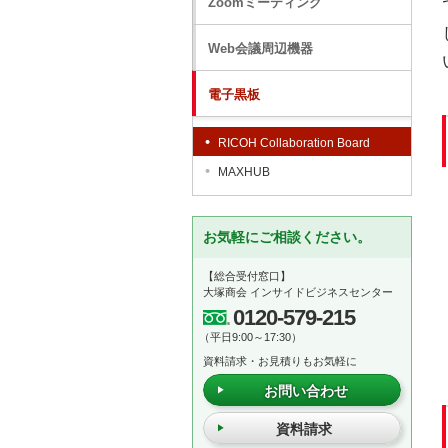
Zoomミーティング
Web会議周辺機器
電子黒板
RICOH Collaboration Board
MAXHUB
お気軽にご相談ください。
【総合受付窓口】
大塚商会 インサイドビジネスセンター
0120-579-215
（平日9:00～17:30）
資料請求・お見積りもお気軽に
お問い合わせ
資料請求