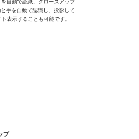
者を自動で認識、クローズアップ
ラが人物と手を自動で認識し、投影して
イト表示することも可能です。
ナップ