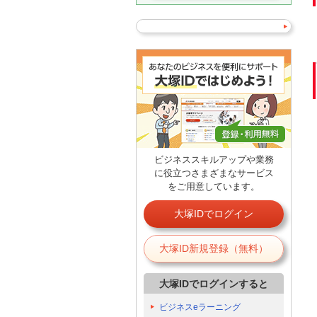
ビジネススキルアップや業務
に役立つさまざまなサービス
をご用意しています。
大塚IDでログイン
大塚ID新規登録（無料）
大塚IDでログインすると
ビジネスeラーニング