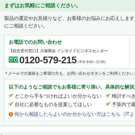
まずはお気軽にご相談ください。
製品の選定やお見積りなど、お客様のお悩みにお応えします
にご相談ください。
お電話でのお問い合わせ
【総合受付窓口】
大塚商会 インサイドビジネスセンター
0120-579-215
（平日 9:00～17:30）
＊メールでの連絡をご希望の方も、お問い合わせボタンをご利用ください
以下のようなご相談でもお客様に寄り添い、具体的な解決
どこから手をつければよいか分からない
検討すべ
自社に必要なものを提案してほしい
予算内で
何から相談したらよいのか分からない方はこちら（IT