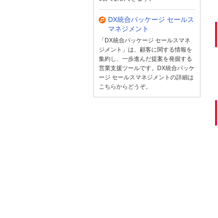
DX統合パッケージ セールス
マネジメント
「DX統合パッケージ セールスマネ
ジメント」は、顧客に関する情報を
集約し、一歩進んだ提案を発掘する
営業支援ツールです。DX統合パッケ
ージ セールスマネジメントの詳細は
こちらからどうぞ。