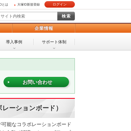
ログイン
IDとは
大塚ID新規登録
）
企業情報
導入事例
サポート体制
お問い合わせ
コーコラボレーションボード）
が可能なコラボレーションボード