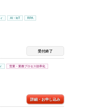
ィ
AI・IoT
RPA
受付終了
ィ
営業・業務プロセス効率化
詳細・お申し込み