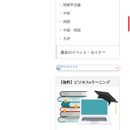
関東甲信越
中部
関西
中国・四国
九州
過去のイベント・セミナー
【無料】ビジネスeラーニング