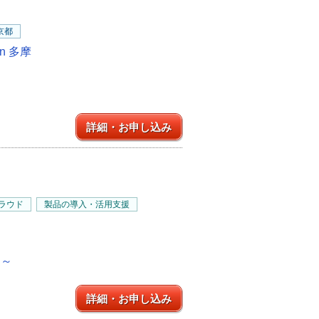
京都
n 多摩
詳細・お申し込み
ラウド
製品の導入・活用支援
る～
詳細・お申し込み