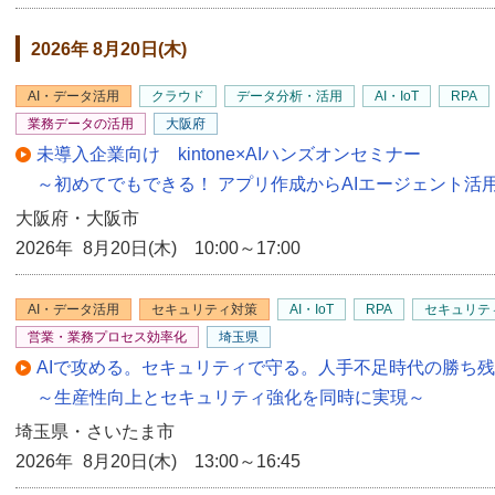
2026年 8月20日(木)
AI・データ活用
クラウド
データ分析・活用
AI・IoT
RPA
業務データの活用
大阪府
未導入企業向け kintone×AIハンズオンセミナー
～初めてでもできる！ アプリ作成からAIエージェント活
大阪府・大阪市
2026年 8月20日(木) 10:00～17:00
AI・データ活用
セキュリティ対策
AI・IoT
RPA
セキュリテ
営業・業務プロセス効率化
埼玉県
AIで攻める。セキュリティで守る。人手不足時代の勝ち
～生産性向上とセキュリティ強化を同時に実現～
埼玉県・さいたま市
2026年 8月20日(木) 13:00～16:45