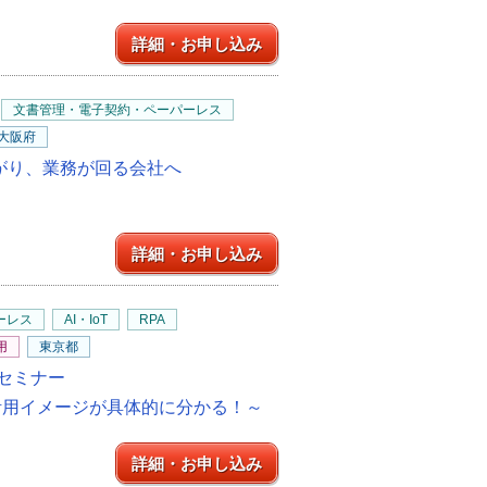
詳細・お申し込み
文書管理・電子契約・ペーパーレス
大阪府
ながり、業務が回る会社へ
詳細・お申し込み
ーレス
AI・IoT
RPA
用
東京都
セミナー
i」自社での活用イメージが具体的に分かる！～
詳細・お申し込み