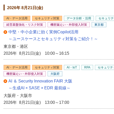
2026年 8月21日(金)
AI・データ活用
セキュリティ対策
データ分析・活用
セキュリテ
経営基盤強化・リスク対策
機密漏えい・外部侵入対策
東京都
中堅・中小企業に効く実例Copilot活用
～ユースケースとセキュリティ対策をご紹介！～
東京都・港区
2026年 8月21日(金) 10:00～16:15
AI・データ活用
セキュリティ対策
AI・IoT
RPA
セキュリテ
機密漏えい・外部侵入対策
大阪府
AI ＆ Security Innovation FAIR 大阪
～生成AI × SASE × EDR 最前線～
大阪府・大阪市
2026年 8月21日(金) 13:00～17:00