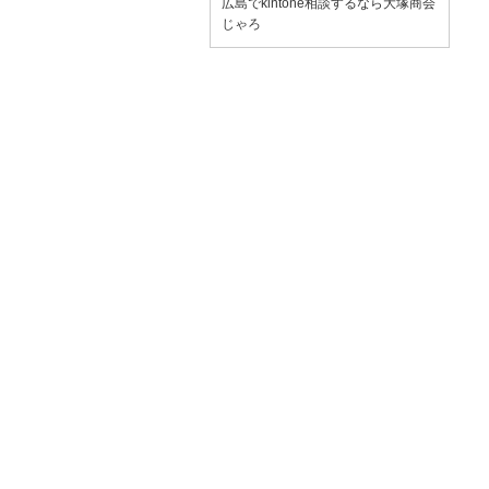
広島でkintone相談するなら大塚商会
じゃろ