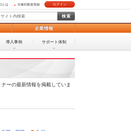
ログイン
IDとは
大塚ID新規登録
）
企業情報
導入事例
サポート体制
ミナーの最新情報を掲載していま