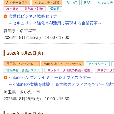
AI・データ活用
セキュリティ対策
AI・IoT
RPA
セキュリテ
機密漏えい・外部侵入対策
愛知県
次世代ビジネス戦略セミナー
～セキュリティ強化とAI活用で実現する企業変革～
愛知県・名古屋市
2026年 8月21日(金) 14:00～17:00
2026年 8月25日(火)
電子化・ペーパーレス
Web会議・チャットツール
セキュリティ
情報共有・会議システム
ネットワーク環境の構築・改善
業務データ
kintoneハンズオンセミナー＆オフィスツアー
～kintoneの実機を体験！ ＆実際のオフィスをツアー形
埼玉県・さいたま市
2026年 8月25日(火) 10:00～16:30