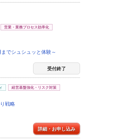
営業・業務プロセス効率化
用までシュシュッと体験～
受付終了
ィ
経営基盤強化・リスク対策
残り戦略
詳細・お申し込み