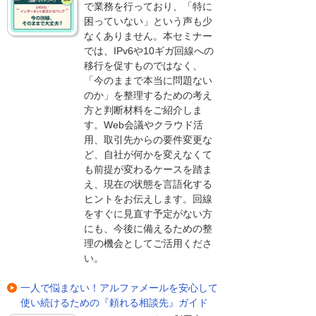
で業務を行っており、「特に
困っていない」という声も少
なくありません。本セミナー
では、IPv6や10ギガ回線への
移行を促すものではなく、
「今のままで本当に問題ない
のか」を整理するための考え
方と判断材料をご紹介しま
す。Web会議やクラウド活
用、取引先からの要件変更な
ど、自社が何かを変えなくて
も前提が変わるケースを踏ま
え、現在の状態を言語化する
ヒントをお伝えします。回線
をすぐに見直す予定がない方
にも、今後に備えるための整
理の機会としてご活用くださ
い。
一人で悩まない！アルファメールを安心して
使い続けるための『頼れる相談先』ガイド