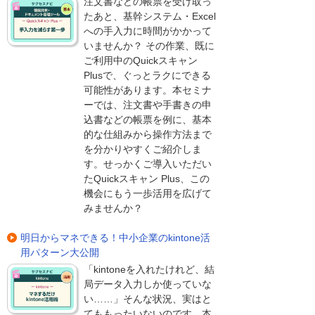
注文書などの帳票を受け取っ
たあと、基幹システム・Excel
への手入力に時間がかかって
いませんか？ その作業、既に
ご利用中のQuickスキャン
Plusで、ぐっとラクにできる
可能性があります。本セミナ
ーでは、注文書や手書きの申
込書などの帳票を例に、基本
的な仕組みから操作方法まで
を分かりやすくご紹介しま
す。せっかくご導入いただい
たQuickスキャン Plus、この
機会にもう一歩活用を広げて
みませんか？
明日からマネできる！中小企業のkintone活
用パターン大公開
「kintoneを入れたけれど、結
局データ入力しか使っていな
い……」そんな状況、実はと
てももったいないのです。本