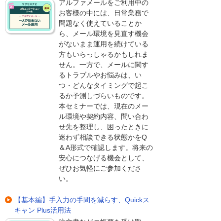
アルファメールをご利用中の
お客様の中には、日常業務で
問題なく使えていることか
ら、メール環境を見直す機会
がないまま運用を続けている
方もいらっしゃるかもしれま
せん。一方で、メールに関す
るトラブルやお悩みは、い
つ・どんなタイミングで起こ
るか予測しづらいものです。
本セミナーでは、現在のメー
ル環境や契約内容、問い合わ
せ先を整理し、困ったときに
迷わず相談できる状態かをQ
＆A形式で確認します。将来の
安心につなげる機会として、
ぜひお気軽にご参加くださ
い。
【基本編】手入力の手間を減らす、Quickス
キャン Plus活用法