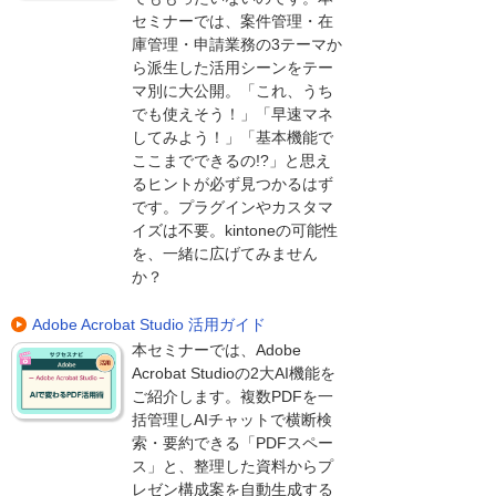
セミナーでは、案件管理・在
庫管理・申請業務の3テーマか
ら派生した活用シーンをテー
マ別に大公開。「これ、うち
でも使えそう！」「早速マネ
してみよう！」「基本機能で
ここまでできるの!?」と思え
るヒントが必ず見つかるはず
です。プラグインやカスタマ
イズは不要。kintoneの可能性
を、一緒に広げてみません
か？
Adobe Acrobat Studio 活用ガイド
本セミナーでは、Adobe
Acrobat Studioの2大AI機能を
ご紹介します。複数PDFを一
括管理しAIチャットで横断検
索・要約できる「PDFスペー
ス」と、整理した資料からプ
レゼン構成案を自動生成する