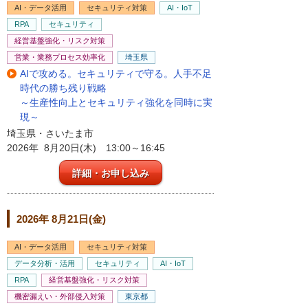
AI・データ活用
セキュリティ対策
AI・IoT
RPA
セキュリティ
経営基盤強化・リスク対策
営業・業務プロセス効率化
埼玉県
AIで攻める。セキュリティで守る。人手不足
時代の勝ち残り戦略
～生産性向上とセキュリティ強化を同時に実
現～
埼玉県・さいたま市
2026年 8月20日(木) 13:00～16:45
詳細・お申し込み
2026年 8月21日(金)
AI・データ活用
セキュリティ対策
データ分析・活用
セキュリティ
AI・IoT
RPA
経営基盤強化・リスク対策
機密漏えい・外部侵入対策
東京都