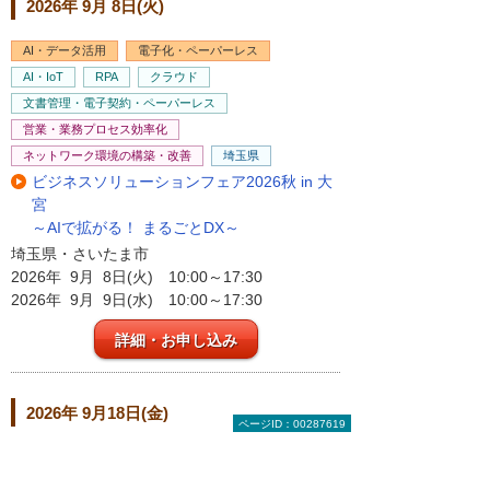
2026年 9月 8日(火)
AI・データ活用
電子化・ペーパーレス
AI・IoT
RPA
クラウド
文書管理・電子契約・ペーパーレス
営業・業務プロセス効率化
ネットワーク環境の構築・改善
埼玉県
ビジネスソリューションフェア2026秋 in 大
宮
～AIで拡がる！ まるごとDX～
埼玉県・さいたま市
2026年 9月 8日(火) 10:00～17:30
2026年 9月 9日(水) 10:00～17:30
詳細・お申し込み
2026年 9月18日(金)
ページID：00287619
AI・データ活用
AI・IoT
RPA
データ分析・活用
営業・業務プロセス効率化