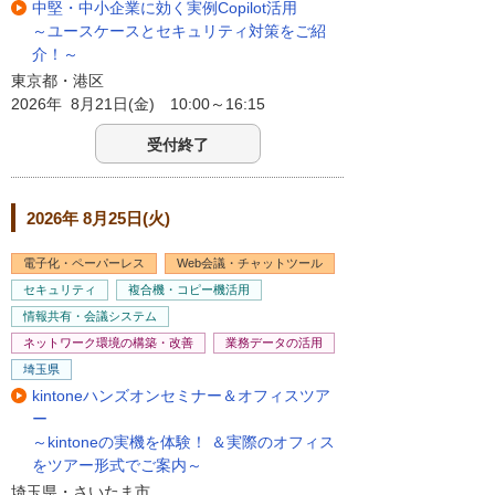
中堅・中小企業に効く実例Copilot活用
～ユースケースとセキュリティ対策をご紹
介！～
東京都・港区
2026年 8月21日(金) 10:00～16:15
受付終了
2026年 8月25日(火)
電子化・ペーパーレス
Web会議・チャットツール
セキュリティ
複合機・コピー機活用
情報共有・会議システム
ネットワーク環境の構築・改善
業務データの活用
埼玉県
kintoneハンズオンセミナー＆オフィスツア
ー
～kintoneの実機を体験！ ＆実際のオフィス
をツアー形式でご案内～
埼玉県・さいたま市