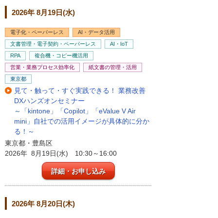
2026年 8月19日(水)
電子化・ペーパーレス
AI・データ活用
文書管理・電子契約・ペーパーレス
AI・IoT
RPA
複合機・コピー機活用
営業・業務プロセス効率化
紙文書の管理・活用
東京都
見て・触って・すぐ実践できる！ 業務改善
DXハンズオンセミナー
～「kintone」「Copilot」「eValue V Air
mini」自社での活用イメージが具体的に分か
る！～
東京都・豊島区
2026年 8月19日(水) 10:30～16:00
詳細・お申し込み
2026年 8月20日(木)