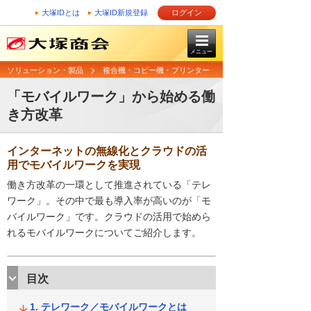
大塚IDとは
大塚ID新規登録
ログイン
メニュー
ソリューション・製品
複合機・コピー機・プリンター
「モバイルワーク」から始める働
き方改革
インターネットの無線化とクラウドの活
用でモバイルワークを実現
働き方改革の一環として推進されている「テレ
ワーク」。その中で最も導入率が高いのが「モ
バイルワーク」です。クラウドの活用で始めら
れるモバイルワークについてご紹介します。
目次
テレワーク／モバイルワークとは