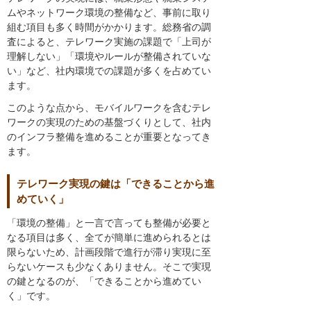
ムやネットワーク環境の整備など、事前に取り
組む項目も多く時間がかかります。総務省の調
査によると、テレワーク実施の課題で「上司が
理解しない」「環境やルールが整備されていな
い」など、社内環境での課題が多くを占めてい
ます。
このような点から、モバイルワークを含むテレ
ワークの実現のための基盤づくりとして、社内
のインフラ整備を進めることが重要となってき
ます。
テレワーク実現の鍵は「できることから進
めていく」
「環境の整備」と一言で言っても整備が必要と
なる項目は多く、全てが簡単に進められるとは
限らないため、計画段階で進行が滞り実現に至
らないケースも少なくありません。そこで実現
の鍵となるのが、「できることから進めてい
く」です。