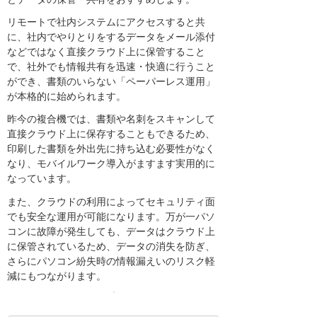
リモートで社内システムにアクセスすると共
に、社内でやりとりをするデータをメール添付
などではなく直接クラウド上に保管すること
で、社外でも情報共有を迅速・快適に行うこと
ができ、書類のいらない「ペーパーレス運用」
が本格的に始められます。
昨今の複合機では、書類や名刺をスキャンして
直接クラウド上に保存することもできるため、
印刷した書類を外出先に持ち込む必要性がなく
なり、モバイルワーク導入がますます実用的に
なっています。
また、クラウドの利用によってセキュリティ面
でも安全な運用が可能になります。万が一パソ
コンに故障が発生しても、データはクラウド上
に保管されているため、データの消失を防ぎ、
さらにパソコン紛失時の情報漏えいのリスク軽
減にもつながります。