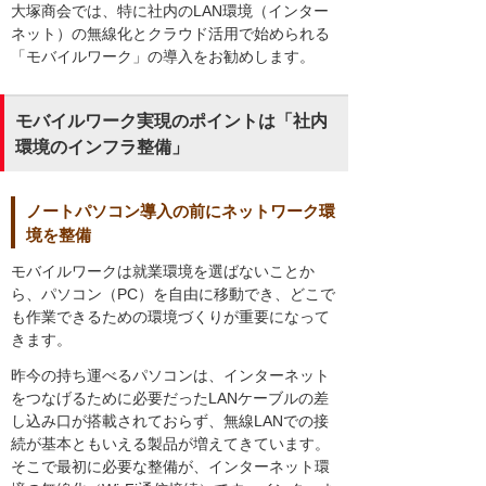
大塚商会では、特に社内のLAN環境（インター
ネット）の無線化とクラウド活用で始められる
「モバイルワーク」の導入をお勧めします。
モバイルワーク実現のポイントは「社内
環境のインフラ整備」
ノートパソコン導入の前にネットワーク環
境を整備
モバイルワークは就業環境を選ばないことか
ら、パソコン（PC）を自由に移動でき、どこで
も作業できるための環境づくりが重要になって
きます。
昨今の持ち運べるパソコンは、インターネット
をつなげるために必要だったLANケーブルの差
し込み口が搭載されておらず、無線LANでの接
続が基本ともいえる製品が増えてきています。
そこで最初に必要な整備が、インターネット環