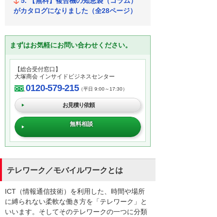
【無料】複合機の知恵袋（コラム）
がカタログになりました（全28ページ）
まずはお気軽にお問い合わせください。
【総合受付窓口】
大塚商会 インサイドビジネスセンター
0120-579-215
（平日 9:00～17:30）
お見積り依頼
無料相談
テレワーク／モバイルワークとは
ICT（情報通信技術）を利用した、時間や場所
に縛られない柔軟な働き方を「テレワーク」と
いいます。そしてそのテレワークの一つに分類