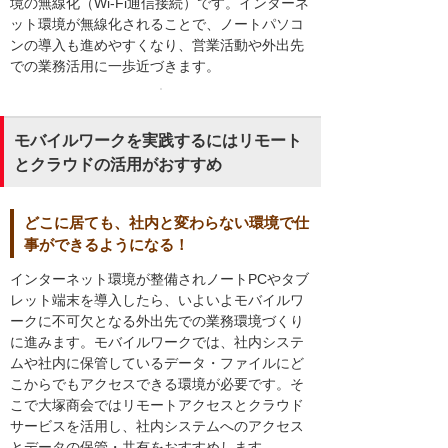
境の無線化（Wi-Fi通信接続）です。インターネ
ット環境が無線化されることで、ノートパソコ
ンの導入も進めやすくなり、営業活動や外出先
での業務活用に一歩近づきます。
モバイルワークを実践するにはリモート
とクラウドの活用がおすすめ
どこに居ても、社内と変わらない環境で仕
事ができるようになる！
インターネット環境が整備されノートPCやタブ
レット端末を導入したら、いよいよモバイルワ
ークに不可欠となる外出先での業務環境づくり
に進みます。モバイルワークでは、社内システ
ムや社内に保管しているデータ・ファイルにど
こからでもアクセスできる環境が必要です。そ
こで大塚商会ではリモートアクセスとクラウド
サービスを活用し、社内システムへのアクセス
とデータの保管・共有をおすすめします。