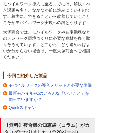
モバイルワーク導入に至るまでには、解決すべ
き課題も多く、なかなか前に進みにくいもので
す。着実に、できることから改善していくこと
こそがモバイルワーク実現への鍵となります。
大塚商会では、モバイルワークや在宅勤務など
のテレワーク環境づくりに必要な商材を多く取
りそろえています。どこから、どう進めればよ
いか分からない場合は、一度大塚商会へご相談
ください。
今回ご紹介した製品
モバイルワークの導入メリットと必要な準備
最新モバイルPCのいろんな「いいこと」を
知っていますか？
Quickスキャン
【無料】複合機の知恵袋（コラム）がカ
タログになりました（全28ページ）