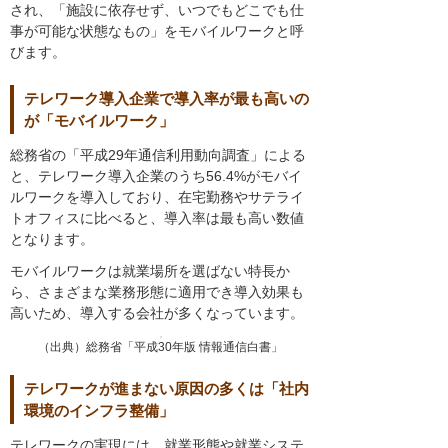
され、「施設に依存せず、いつでもどこでも仕
事が可能な状態なもの」をモバイルワークと呼
びます。
テレワーク導入企業で導入率が最も高いの
が「モバイルワーク」
総務省の「平成29年通信利用動向調査」による
と、テレワーク導入企業のうち56.4%がモバイ
ルワークを導入しており、在宅勤務やサテライ
トオフィスに比べると、導入率は最も高い数値
となります。
モバイルワークは就業場所を選ばない特長か
ら、さまざまな業務形態に適用でき導入効果も
高いため、導入する会社が多くなっています。
（出典）総務省「平成30年版 情報通信白書」
テレワークが進まない原因の多くは「社内
環境のインフラ整備」
テレワークの実現には、就業形態や就業システ