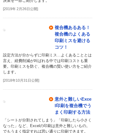
決策を一部ご紹介します。
[2019年 2月26日公開]
複合機あるある！
複合機のよくある
印刷ミスを避ける
コツ！
設定方法が分からずに印刷ミス…よくあることとは
言え、経費削減が叫ばれる中では印刷コストも重
要。印刷ミスを防ぐ、複合機の賢い使い方をご紹介
します。
[2018年10月31日公開]
意外と難しいExce
l印刷を複合機でう
まく印刷する方法
「シートが分割されてしまう」「印刷したら小さく
なった」など、Excelの印刷は意外と難しいもの。
でもうまく指定すれば思い通りに印刷できます。