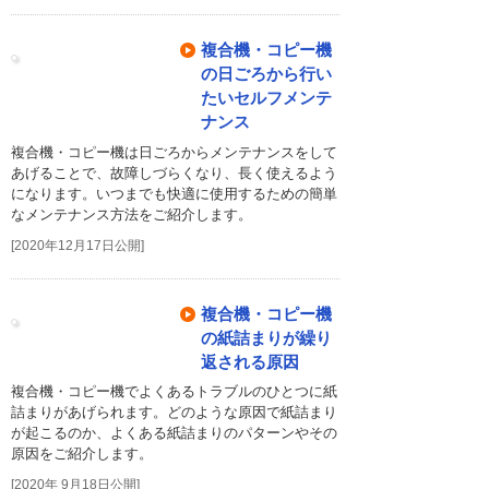
複合機・コピー機
の日ごろから行い
たいセルフメンテ
ナンス
複合機・コピー機は日ごろからメンテナンスをして
あげることで、故障しづらくなり、長く使えるよう
になります。いつまでも快適に使用するための簡単
なメンテナンス方法をご紹介します。
[2020年12月17日公開]
複合機・コピー機
の紙詰まりが繰り
返される原因
複合機・コピー機でよくあるトラブルのひとつに紙
詰まりがあげられます。どのような原因で紙詰まり
が起こるのか、よくある紙詰まりのパターンやその
原因をご紹介します。
[2020年 9月18日公開]