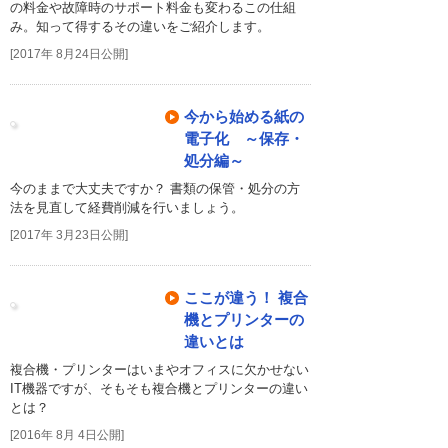
の料金や故障時のサポート料金も変わるこの仕組
み。知って得するその違いをご紹介します。
[2017年 8月24日公開]
今から始める紙の
電子化 ～保存・
処分編～
今のままで大丈夫ですか？ 書類の保管・処分の方
法を見直して経費削減を行いましょう。
[2017年 3月23日公開]
ここが違う！ 複合
機とプリンターの
違いとは
複合機・プリンターはいまやオフィスに欠かせない
IT機器ですが、そもそも複合機とプリンターの違い
とは？
[2016年 8月 4日公開]