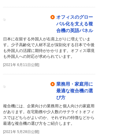
オフィスのグロー
バル化を支える複
合機の英語パネル
日本に在留する外国人が右肩上がりに増えていま
す。少子高齢化で人材不足が深刻化する日本で今後
も外国人の活躍に期待がかかります。オフィス環境
も外国人への対応が求められています。
[2021年 6月11日公開]
業務用・家庭用に
最適な複合機の選
び方
複合機には、企業向けの業務用と個人向けの家庭用
があります。在宅勤務や少人数のサテライトオフィ
スではどちらがよいのか、それぞれの特徴などから
最適な複合機の選び方をご紹介します。
[2021年 5月28日公開]