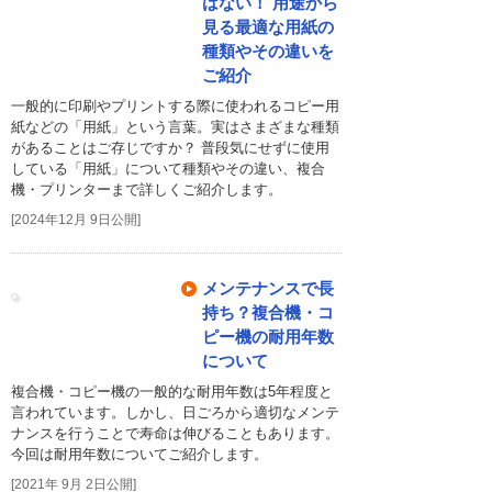
はない！ 用途から
見る最適な用紙の
種類やその違いを
ご紹介
一般的に印刷やプリントする際に使われるコピー用
紙などの「用紙」という言葉。実はさまざまな種類
があることはご存じですか？ 普段気にせずに使用
している「用紙」について種類やその違い、複合
機・プリンターまで詳しくご紹介します。
[2024年12月 9日公開]
メンテナンスで長
持ち？複合機・コ
ピー機の耐用年数
について
複合機・コピー機の一般的な耐用年数は5年程度と
言われています。しかし、日ごろから適切なメンテ
ナンスを行うことで寿命は伸びることもあります。
今回は耐用年数についてご紹介します。
[2021年 9月 2日公開]