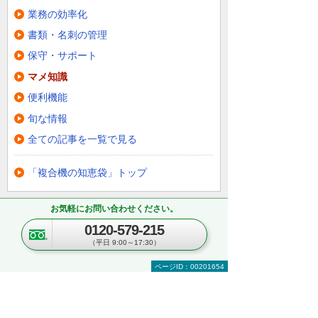
業務の効率化
書類・名刺の管理
保守・サポート
マメ知識
便利機能
旬な情報
全ての記事を一覧で見る
「複合機の知恵袋」トップ
お気軽にお問い合わせください。
まずはお気軽にご相談ください。
0120-579-215
（平日 9:00～17:30）
製品の選定やお見積りなど、お客
様に支えられた多数の実績でお客
ページID：00201654
様のお悩みにお応えします。まず
はお気軽にご相談ください。
【総合受付窓口】