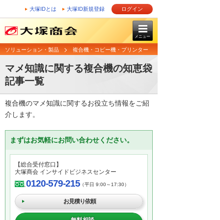
大塚IDとは
大塚ID新規登録
ログイン
メニュー
ソリューション・製品
複合機・コピー機・プリンター
マメ知識に関する複合機の知恵袋
記事一覧
複合機のマメ知識に関するお役立ち情報をご紹
介します。
まずはお気軽にお問い合わせください。
【総合受付窓口】
大塚商会 インサイドビジネスセンター
0120-579-215
（平日 9:00～17:30）
お見積り依頼
無料相談