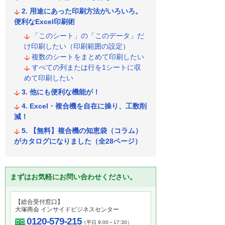
用途にあった印刷方法がいろいろ。
便利なExcel印刷術
「このシート」の「このデータ」だ
け印刷したい（印刷範囲の設定）
複数のシートをまとめて印刷したい
すべての列または行を1シートに収
めて印刷したい
他にも便利な機能が！
Excel・複合機を自在に操り、工数削
減！
【無料】複合機の知恵袋（コラム）
がカタログになりました（全28ページ）
まずはお気軽にお問い合わせください。
【総合受付窓口】
大塚商会 インサイドビジネスセンター
0120-579-215
（平日 9:00～17:30）