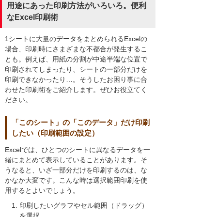
用途にあった印刷方法がいろいろ。便利
なExcel印刷術
1シートに大量のデータをまとめられるExcelの
場合、印刷時にさまざまな不都合が発生するこ
とも。例えば、用紙の分割が中途半端な位置で
印刷されてしまったり、シートのー部分だけを
印刷できなかったり…。そうしたお困り事に合
わせた印刷術をご紹介します。ぜひお役立てく
ださい。
「このシート」の「このデータ」だけ印刷
したい（印刷範囲の設定）
Excelでは、ひとつのシートに異なるデータを一
緒にまとめて表示していることがあります。そ
うなると、いざ一部分だけを印刷するのは、な
かなか大変です。こんな時は選択範囲印刷を使
用するとよいでしょう。
印刷したいグラフやセル範囲（ドラッグ）
を選択