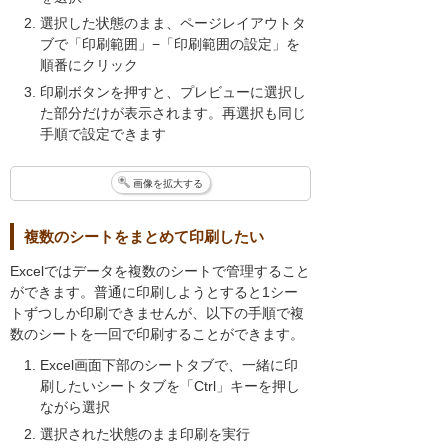
選択した状態のまま、ページレイアウトタ
ブで「印刷範囲」−「印刷範囲の設定」を
順番にクリック
印刷ボタンを押すと、プレビューに選択し
た部分だけが表示されます。再選択も同じ
手順で設定できます
画像を拡大する
複数のシートをまとめて印刷したい
Excelではデータを複数のシートで管理すること
ができます。普通に印刷しようとすると1シー
トずつしか印刷できませんが、以下の手順で複
数のシートを一回で印刷することができます。
Excel画面下部のシートタブで、一緒に印
刷したいシートタブを「Ctrl」キーを押し
ながら選択
選択された状態のまま印刷を実行