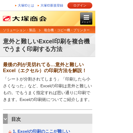
大塚IDとは
大塚ID新規登録
ログイン
メニュー
ソリューション・製品
複合機・コピー機・プリンター
意外と難しいExcel印刷を複合機
でうまく印刷する方法
最後の列が見切れてる…意外と難しい
Excel（エクセル）の印刷方法を解説！
「シートが分割されてしまう」「印刷したら小
さくなった」など、Excelの印刷は意外と難しい
もの。でもうまく指定すれば思い通りに印刷で
きます。Excelの印刷術についてご紹介します。
目次
Excelの印刷のここが難しい