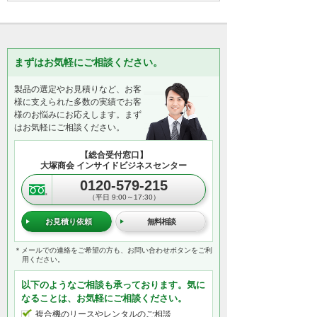
まずはお気軽にご相談ください。
製品の選定やお見積りなど、お客
様に支えられた多数の実績でお客
様のお悩みにお応えします。まず
はお気軽にご相談ください。
【総合受付窓口】
大塚商会 インサイドビジネスセンター
0120-579-215
（平日 9:00～17:30）
お見積り依頼
無料相談
＊メールでの連絡をご希望の方も、お問い合わせボタンをご利
用ください。
以下のようなご相談も承っております。気に
なることは、お気軽にご相談ください。
複合機のリースやレンタルのご相談