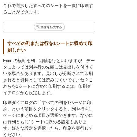
これで選択したすべてのシートを一度に印刷す
ることができます。
画像を拡大する
すべての列または行を1シートに収めて印
刷したい
Excelの横軸を列、縦軸を行といいますが、デー
タによっては列や行の先頭には見出しを付けて
いる場合があります。見出しが分断されて印刷
されると資料としては読みにくいですよね？こ
れらを1シートに含めて印刷するには、印刷ダ
イアログから設定します。
印刷ダイアログの「すべての列を1ページに印
刷」という項目をクリックすると、列や行を1
ページにまとめる項目が選択できます。なかに
は行列ともに1シートに収める設定もありま
す。好きな設定を選択したら、印刷を実行して
ください。