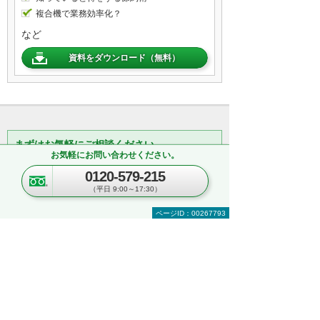
複合機で業務効率化？
など
資料をダウンロード（無料）
まずはお気軽にご相談ください。
お気軽にお問い合わせください。
製品の選定やお見積りなど、お客
0120-579-215
様に支えられた多数の実績でお客
（平日 9:00～17:30）
様のお悩みにお応えします。まず
はお気軽にご相談ください。
ページID：00267793
【総合受付窓口】
大塚商会 インサイドビジネスセンター
0120-579-215
（平日 9:00～17:30）
お見積り依頼
無料相談