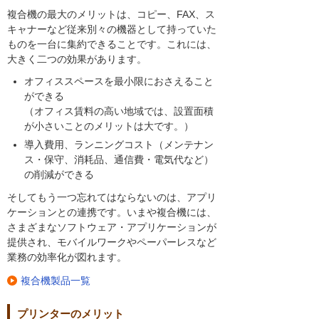
複合機の最大のメリットは、コピー、FAX、ス
キャナーなど従来別々の機器として持っていた
ものを一台に集約できることです。これには、
大きく二つの効果があります。
オフィススペースを最小限におさえること
ができる
（オフィス賃料の高い地域では、設置面積
が小さいことのメリットは大です。）
導入費用、ランニングコスト（メンテナン
ス・保守、消耗品、通信費・電気代など）
の削減ができる
そしてもう一つ忘れてはならないのは、アプリ
ケーションとの連携です。いまや複合機には、
さまざまなソフトウェア・アプリケーションが
提供され、モバイルワークやペーパーレスなど
業務の効率化が図れます。
複合機製品一覧
プリンターのメリット