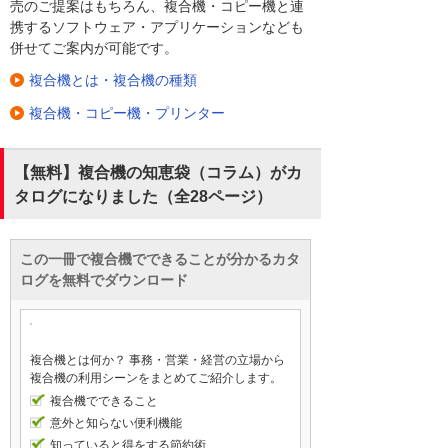
売のご提案はもちろん、複合機・コピー機と連
携するソフトウェア・アプリケーションなども
併せてご案内が可能です。
複合機とは・複合機の種類
複合機・コピー機・プリンター
【無料】複合機の知恵袋（コラム）がカ
タログになりました（全28ページ）
この一冊で複合機でできることが分かるカタ
ログを無料でダウンロード
複合機とは何か？ 事務・営業・経営の立場から
複合機の利用シーンをまとめてご紹介します。
複合機でできること
意外と知らない便利機能
知っていると得をする節約術