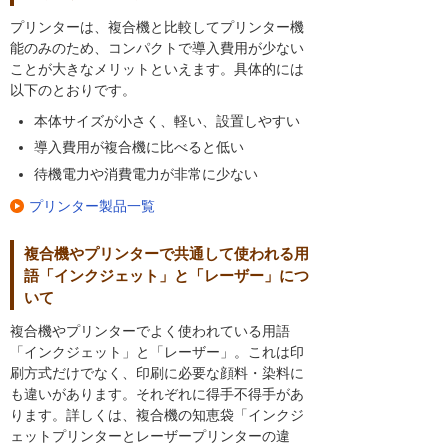
プリンターは、複合機と比較してプリンター機
能のみのため、コンパクトで導入費用が少ない
ことが大きなメリットといえます。具体的には
以下のとおりです。
本体サイズが小さく、軽い、設置しやすい
導入費用が複合機に比べると低い
待機電力や消費電力が非常に少ない
プリンター製品一覧
複合機やプリンターで共通して使われる用
語「インクジェット」と「レーザー」につ
いて
複合機やプリンターでよく使われている用語
「インクジェット」と「レーザー」。これは印
刷方式だけでなく、印刷に必要な顔料・染料に
も違いがあります。それぞれに得手不得手があ
ります。詳しくは、複合機の知恵袋「インクジ
ェットプリンターとレーザープリンターの違