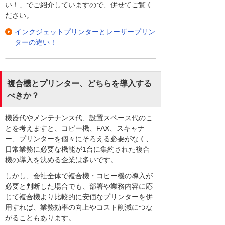
い！」でご紹介していますので、併せてご覧く
ださい。
インクジェットプリンターとレーザープリン
ターの違い！
複合機とプリンター、どちらを導入する
べきか？
機器代やメンテナンス代、設置スペース代のこ
とを考えますと、コピー機、FAX、スキャナ
ー、プリンターを個々にそろえる必要がなく、
日常業務に必要な機能が1台に集約された複合
機の導入を決める企業は多いです。
しかし、会社全体で複合機・コピー機の導入が
必要と判断した場合でも、部署や業務内容に応
じて複合機より比較的に安価なプリンターを併
用すれば、業務効率の向上やコスト削減につな
がることもあります。