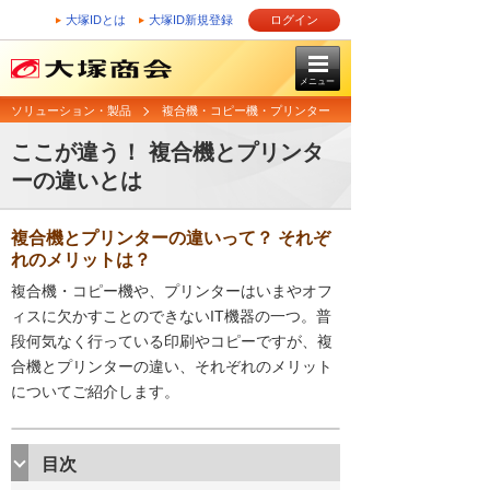
大塚IDとは
大塚ID新規登録
ログイン
メニュー
ソリューション・製品
複合機・コピー機・プリンター
ここが違う！ 複合機とプリンタ
ーの違いとは
複合機とプリンターの違いって？ それぞ
れのメリットは？
複合機・コピー機や、プリンターはいまやオフ
ィスに欠かすことのできないIT機器の一つ。普
段何気なく行っている印刷やコピーですが、複
合機とプリンターの違い、それぞれのメリット
についてご紹介します。
目次