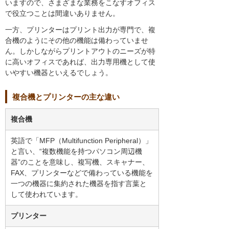
いますので、さまざまな業務をこなすオフィス
で役立つことは間違いありません。
一方、プリンターはプリント出力が専門で、複
合機のようにその他の機能は備わっていませ
ん。しかしながらプリントアウトのニーズが特
に高いオフィスであれば、出力専用機として使
いやすい機器といえるでしょう。
複合機とプリンターの主な違い
複合機
英語で「MFP（Multifunction Peripheral）」
と言い、“複数機能を持つパソコン周辺機
器”のことを意味し、複写機、スキャナー、
FAX、プリンターなどで備わっている機能を
一つの機器に集約された機器を指す言葉と
して使われています。
プリンター