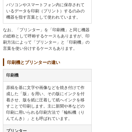
パソコンやスマートフォン内に保存されて
いるデータを印刷（プリント）するのみの
機器を指す言葉として使われています。
なお、「プリンター」を「印刷機」と同じ機器
の総称として呼称するケースもありますが、印
刷方法によって「プリンター」と「印刷機」の
言葉を使い分けするケースもあります。
印刷機とプリンターの違い
印刷機
原稿を基に文字や画像などを焼き付けて作
成した「版」を用い、その版にインクを付
着させ、版を紙に圧着して紙へインクを移
すことで印刷します。主に新聞や本などの
印刷に用いられる印刷方法で「輪転機（り
んてんき）」とも呼ばれています。
プリンター