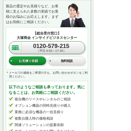
製品の選定やお見積りなど、お客
様に支えられた多数の実績でお客
様のお悩みにお応えします。まず
はお気軽にご相談ください。
【総合受付窓口】
大塚商会 インサイドビジネスセンター
0120-579-215
（平日 9:00～17:30）
お見積り依頼
無料相談
＊メールでの連絡をご希望の方も、お問い合わせボタンをご利
用ください。
以下のようなご相談も承っております。気に
なることは、お気軽にご相談ください。
複合機のリースやレンタルのご相談
オプション機器の同時見積りや購入
業務に必須な機器の一括見積り
複数台購入時の価格相談
関連ソリューションの提案依頼