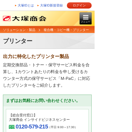
大塚IDとは
大塚ID新規登録
ログイン
メニュー
ソリューション・製品
複合機・コピー機・プリンター
プリンター
出力に特化したプリンター製品
定期交換部品・トナー・保守サービス料金を合
算し、1カウントあたりの料金を申し受けるカ
ウンター方式の保守サービス「M-PaC」に対応
したプリンターをご紹介します。
まずはお気軽にお問い合わせください。
【総合受付窓口】
大塚商会 インサイドビジネスセンター
0120-579-215
（平日 9:00～17:30）