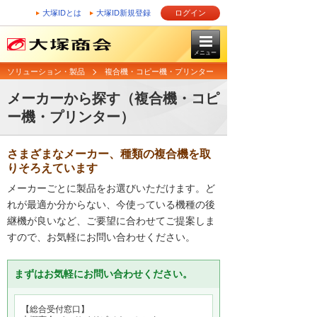
大塚IDとは
大塚ID新規登録
ログイン
メニュー
ソリューション・製品
複合機・コピー機・プリンター
メーカーから探す（複合機・コピ
ー機・プリンター）
さまざまなメーカー、種類の複合機を取
りそろえています
メーカーごとに製品をお選びいただけます。ど
れが最適か分からない、今使っている機種の後
継機が良いなど、ご要望に合わせてご提案しま
すので、お気軽にお問い合わせください。
まずはお気軽にお問い合わせください。
【総合受付窓口】