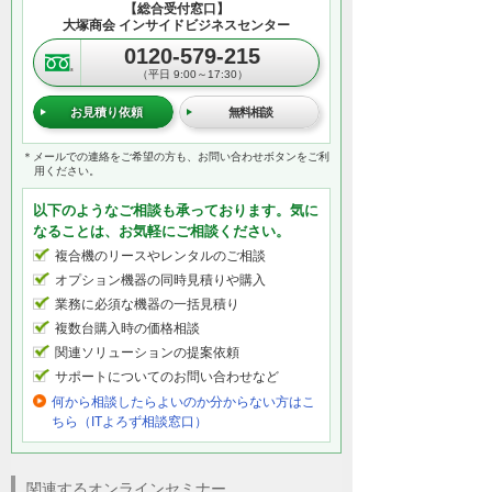
【総合受付窓口】
大塚商会 インサイドビジネスセンター
0120-579-215
（平日 9:00～17:30）
お見積り依頼
無料相談
＊メールでの連絡をご希望の方も、お問い合わせボタンをご利
用ください。
以下のようなご相談も承っております。気に
なることは、お気軽にご相談ください。
複合機のリースやレンタルのご相談
オプション機器の同時見積りや購入
業務に必須な機器の一括見積り
複数台購入時の価格相談
関連ソリューションの提案依頼
サポートについてのお問い合わせなど
何から相談したらよいのか分からない方はこ
ちら（ITよろず相談窓口）
関連するオンラインセミナー