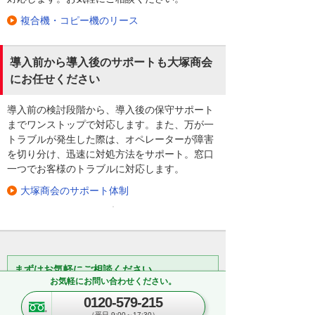
複合機・コピー機のリース
導入前から導入後のサポートも大塚商会
にお任せください
導入前の検討段階から、導入後の保守サポート
までワンストップで対応します。また、万が一
トラブルが発生した際は、オペレーターが障害
を切り分け、迅速に対処方法をサポート。窓口
一つでお客様のトラブルに対応します。
大塚商会のサポート体制
まずはお気軽にご相談ください。
お気軽にお問い合わせください。
製品の選定やお見積りなど、お客
0120-579-215
様に支えられた多数の実績でお客
（平日 9:00～17:30）