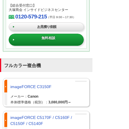
【総合受付窓口】
大塚商会 インサイドビジネスセンター
0120-579-215
（平日 9:00～17:30）
お見積り依頼
無料相談
フルカラー複合機
imageFORCE C3150F
メーカー：
Canon
本体標準価格（税別）：
3,080,000円～
imageFORCE C5170F / C5160F /
C5150F / C5140F