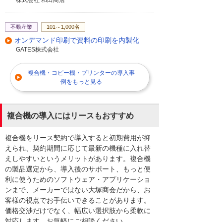
株式会社 和田商店
不動産業
101～1,000名
オンデマンド印刷で資料の印刷を内製化
GATES株式会社
複合機・コピー機・プリンターの導入事
例をもっと見る
複合機の導入にはリースもおすすめ
複合機をリース契約で導入すると初期費用が抑
えられ、契約期間に応じて最新の機種に入れ替
えしやすいというメリットがあります。複合機
の製品選定から、導入後のサポート、もっと便
利に使うためのソフトウェア・アプリケーショ
ンまで、メーカーではない大塚商会だから、お
客様の視点でお手伝いできることがあります。
価格交渉だけでなく、幅広い選択肢から柔軟に
対応します。お気軽にご相談ください。