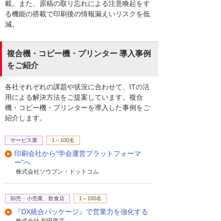
載。また、原稿の取り忘れによる注意喚起をす
る機能の搭載で印刷後の情報漏えいリスクを低
減。
複合機・コピー機・プリンター 導入事例
をご紹介
各社それぞれの課題や状況に合わせて、ITの活
用による解決方法をご提案しています。複合
機・コピー機・プリンターを導入した事例をご
紹介します。
サービス業
1～100名
印刷会社から“学会運営プラットフォーマ
ー”へ
株式会社ソウブン・ドットコム
卸売・小売業、飲食店
1～100名
『DX統合パッケージ』で営業力を強化する