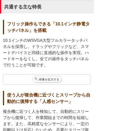
共通する主な特長
フリック操作もできる「10.1インチ静電タ
ッチパネル」を搭載
10.1インチのWSVGA大型フルカラータッチパ
ネルを採用し、ドラッグやフリックなど、スマ
ートデバイスと同様に直感的な操作を実現。ハ
ードキーをなくし、全ての操作をタッチパネル
で行うことが可能です。
画像を拡大する
使う人が複合機に近づくとスリープから自
動的に復帰する「人感センサー」
複合機に近づく人を検知して、自動的にスリー
プから復帰して、作業開始までの時間を短縮し
ます。また、高精度なセンサーにより、一定の
距離以上は反応しないため、不要なスリープ復