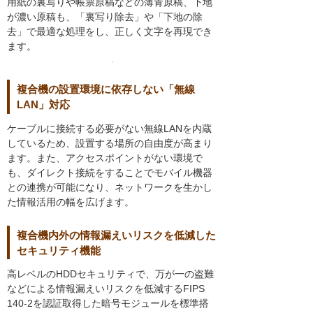
用紙の裏写りや帳票原稿などの薄青原稿、下地
が濃い原稿も、「裏写り除去」や「下地の除
去」で最適な処理をし、正しく文字を再現でき
ます。
複合機の設置環境に依存しない「無線
LAN」対応
ケーブルに接続する必要がない無線LANを内蔵
しているため、設置する場所の自由度が高まり
ます。また、アクセスポイントがない環境で
も、ダイレクト接続をすることでモバイル機器
との連携が可能になり、ネットワークを生かし
た情報活用の幅を広げます。
複合機内外の情報漏えいリスクを低減した
セキュリティ機能
高レベルのHDDセキュリティで、万が一の盗難
などによる情報漏えいリスクを低減するFIPS
140-2を認証取得した暗号モジュールを標準搭