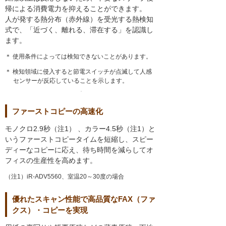
帰による消費電力を抑えることができます。
人が発する熱分布（赤外線）を受光する熱検知
式で、「近づく、離れる、滞在する」を認識し
ます。
＊ 使用条件によっては検知できないことがあります。
＊ 検知領域に侵入すると節電スイッチが点滅して人感
センサーが反応していることを示します。
ファーストコピーの高速化
モノクロ2.9秒（注1） 、カラー4.5秒（注1）と
いうファーストコピータイムを短縮し、スピー
ディーなコピーに応え、待ち時間を減らしてオ
フィスの生産性を高めます。
（注1）iR-ADV5560、室温20～30度の場合
優れたスキャン性能で高品質なFAX（ファ
クス）・コピーを実現