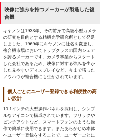
映像に強みを持つメーカーが製造した複
合機
キヤノンは1933年、その前身で高級小型カメラ
の研究を目的とする精機光学研究所として発足
しました。1969年にキヤノンに社名を変更し、
複合機市場においてトップクラスの国内シェア
を誇るメーカーです。カメラ事業からスタート
した会社であるため、映像に対する強みを生か
した見やすいディスプレイなど、今まで培った
ノウハウが複合機にも生かされています。
個人ごとにユーザー登録できる利便性の高
い設計
10.1インチの大型操作パネルを採用し、シンプ
ルなアイコンで構成されています。フリックや
ピンチアウトなど、スマートフォンのような操
作で簡単に使用できます。またあらかじめ本体
へユーザー登録をすることで、ユーザーごとに