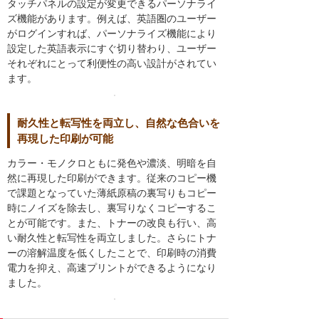
タッチパネルの設定が変更できるパーソナライ
ズ機能があります。例えば、英語圏のユーザー
がログインすれば、パーソナライズ機能により
設定した英語表示にすぐ切り替わり、ユーザー
それぞれにとって利便性の高い設計がされてい
ます。
耐久性と転写性を両立し、自然な色合いを
再現した印刷が可能
カラー・モノクロともに発色や濃淡、明暗を自
然に再現した印刷ができます。従来のコピー機
で課題となっていた薄紙原稿の裏写りもコピー
時にノイズを除去し、裏写りなくコピーするこ
とが可能です。また、トナーの改良も行い、高
い耐久性と転写性を両立しました。さらにトナ
ーの溶解温度を低くしたことで、印刷時の消費
電力を抑え、高速プリントができるようになり
ました。