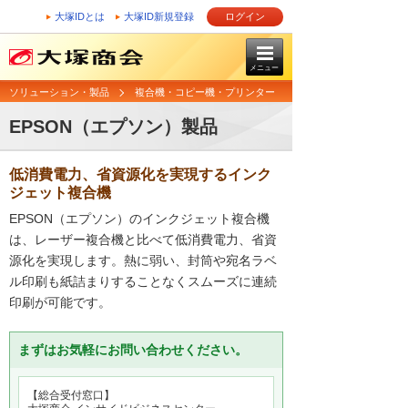
大塚IDとは
大塚ID新規登録
ログイン
メニュー
ソリューション・製品
複合機・コピー機・プリンター
EPSON（エプソン）製品
低消費電力、省資源化を実現するインク
ジェット複合機
EPSON（エプソン）のインクジェット複合機
は、レーザー複合機と比べて低消費電力、省資
源化を実現します。熱に弱い、封筒や宛名ラベ
ル印刷も紙詰まりすることなくスムーズに連続
印刷が可能です。
まずはお気軽にお問い合わせください。
【総合受付窓口】