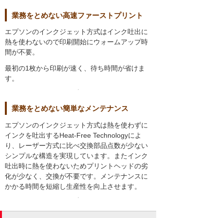
業務をとめない高速ファーストプリント
エプソンのインクジェット方式はインク吐出に
熱を使わないので印刷開始にウォームアップ時
間が不要。
最初の1枚から印刷が速く、待ち時間が省けま
す。
業務をとめない簡単なメンテナンス
エプソンのインクジェット方式は熱を使わずに
インクを吐出するHeat-Free Technologyによ
り、レーザー方式に比べ交換部品点数が少ない
シンプルな構造を実現しています。またインク
吐出時に熱を使わないためプリントヘッドの劣
化が少なく、交換が不要です。メンテナンスに
かかる時間を短縮し生産性を向上させます。