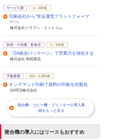
サービス業
1～100名
印刷会社から“学会運営プラットフォーマ
ー”へ
株式会社ソウブン・ドットコム
卸売・小売業、飲食店
1～100名
『DX統合パッケージ』で営業力を強化する
株式会社 和田商店
不動産業
101～1,000名
オンデマンド印刷で資料の印刷を内製化
GATES株式会社
複合機・コピー機・プリンターの導入事
例をもっと見る
複合機の導入にはリースもおすすめ