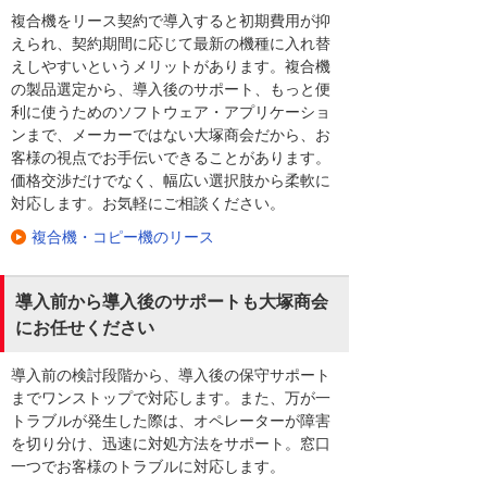
複合機をリース契約で導入すると初期費用が抑
えられ、契約期間に応じて最新の機種に入れ替
えしやすいというメリットがあります。複合機
の製品選定から、導入後のサポート、もっと便
利に使うためのソフトウェア・アプリケーショ
ンまで、メーカーではない大塚商会だから、お
客様の視点でお手伝いできることがあります。
価格交渉だけでなく、幅広い選択肢から柔軟に
対応します。お気軽にご相談ください。
複合機・コピー機のリース
導入前から導入後のサポートも大塚商会
にお任せください
導入前の検討段階から、導入後の保守サポート
までワンストップで対応します。また、万が一
トラブルが発生した際は、オペレーターが障害
を切り分け、迅速に対処方法をサポート。窓口
一つでお客様のトラブルに対応します。