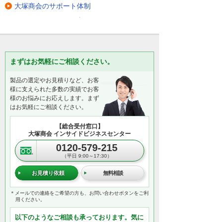
大塚商会のサポート体制
まずはお気軽にご相談ください。
製品の選定やお見積りなど、お客
様に支えられた多数の実績でお客
様のお悩みにお応えします。まず
はお気軽にご相談ください。
【総合受付窓口】
大塚商会 インサイドビジネスセンター
0120-579-215
（平日 9:00～17:30）
お見積り依頼
無料相談
＊メールでの連絡をご希望の方も、お問い合わせボタンをご利
用ください。
以下のようなご相談も承っております。気に