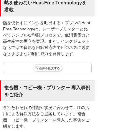
熱を使わないHeat-Free Technologyを
搭載
熱を使わずにインクを吐出するエプソンのHeat-
Free Technologyは、レーザープリンターと比
べてシンプルな印刷プロセスで、低消費電力と
高生産性の両立を実現。また、インクジェット
ならではの多彩な用紙対応力でビジネスに必要
なさまざまな印刷に威力を発揮します。
画像を拡大する
複合機・コピー機・プリンター 導入事例
をご紹介
各社それぞれの課題や状況に合わせて、ITの活
用による解決方法をご提案しています。複合
機・コピー機・プリンターを導入した事例をご
紹介します。