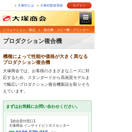
大塚IDとは
大塚ID新規登録
ログイン
メニュー
ソリューション・製品
複合機・コピー機・プリンター
プロダクション複合機
機種によって性能や価格が大きく異なる
プロダクション複合機
大塚商会では、お客様のさまざまなニーズに対
応するため、スタンダードから高画質モデルま
で幅広いプロダクション複合機製品を取りそろ
えています。
まずはお気軽にお問い合わせください。
【総合受付窓口】
大塚商会 インサイドビジネスセンター