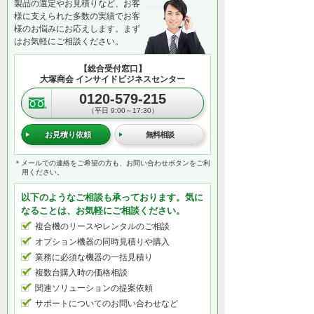
製品の選定やお見積りなど、お客
様に支えられた多数の実績でお客
様のお悩みにお応えします。まず
はお気軽にご相談ください。
【総合受付窓口】
大塚商会 インサイドビジネスセンター
0120-579-215
（平日 9:00～17:30）
お見積り依頼
無料相談
＊メールでの連絡をご希望の方も、お問い合わせボタンをご利
用ください。
以下のようなご相談も承っております。気に
なることは、お気軽にご相談ください。
複合機のリースやレンタルのご相談
オプション機器の同時見積りや購入
業務に必須な機器の一括見積り
複数台購入時の価格相談
関連ソリューションの提案依頼
サポートについてのお問い合わせなど