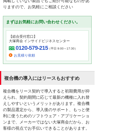
掲載していない製品でもご紹介可能なものがあ
りますので、お気軽にご相談ください
まずはお気軽にお問い合わせください。
【総合受付窓口】
大塚商会 インサイドビジネスセンター
0120-579-215
（平日 9:00～17:30）
お見積り依頼
複合機の導入にはリースもおすすめ
複合機をリース契約で導入すると初期費用が抑
えられ、契約期間に応じて最新の機種に入れ替
えしやすいというメリットがあります。複合機
の製品選定から、導入後のサポート、もっと便
利に使うためのソフトウェア・アプリケーショ
ンまで、メーカーではない大塚商会だから、お
客様の視点でお手伝いできることがあります。