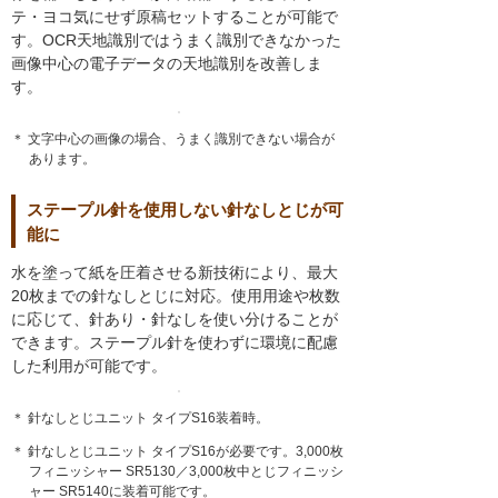
テ・ヨコ気にせず原稿セットすることが可能で
す。OCR天地識別ではうまく識別できなかった
画像中心の電子データの天地識別を改善しま
す。
＊ 文字中心の画像の場合、うまく識別できない場合が
あります。
ステープル針を使用しない針なしとじが可
能に
水を塗って紙を圧着させる新技術により、最大
20枚までの針なしとじに対応。使用用途や枚数
に応じて、針あり・針なしを使い分けることが
できます。ステープル針を使わずに環境に配慮
した利用が可能です。
＊ 針なしとじユニット タイプS16装着時。
＊ 針なしとじユニット タイプS16が必要です。3,000枚
フィニッシャー SR5130／3,000枚中とじフィニッシ
ャー SR5140に装着可能です。