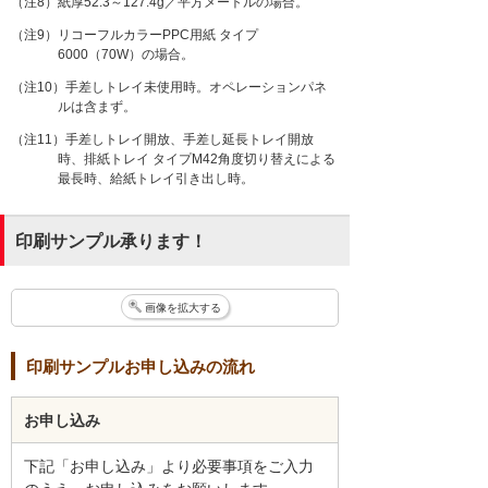
（注8）紙厚52.3～127.4g／平方メートルの場合。
（注9）リコーフルカラーPPC用紙 タイプ
6000（70W）の場合。
（注10）手差しトレイ未使用時。オペレーションパネ
ルは含まず。
（注11）手差しトレイ開放、手差し延長トレイ開放
時、排紙トレイ タイプM42角度切り替えによる
最長時、給紙トレイ引き出し時。
印刷サンプル承ります！
画像を拡大する
印刷サンプルお申し込みの流れ
お申し込み
下記「お申し込み」より必要事項をご入力