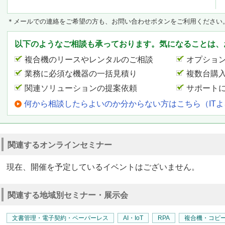
＊メールでの連絡をご希望の方も、お問い合わせボタンをご利用ください
以下のようなご相談も承っております。気になることは、
複合機のリースやレンタルのご相談
オプショ
業務に必須な機器の一括見積り
複数台購
関連ソリューションの提案依頼
サポート
何から相談したらよいのか分からない方はこちら（IT
関連するオンラインセミナー
現在、開催を予定しているイベントはございません。
関連する地域別セミナー・展示会
文書管理・電子契約・ペーパーレス
AI・IoT
RPA
複合機・コピ