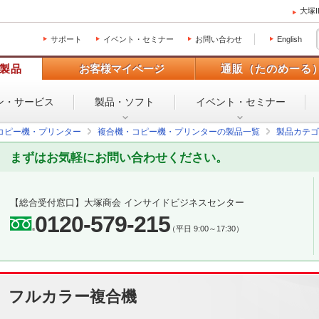
大塚
サポート
イベント・セミナー
お問い合わせ
English
製品
お客様マイページ
通販（たのめーる
ン・
サービス
製品・ソフト
イベント・
セミナー
コピー機・プリンター
複合機・コピー機・プリンターの製品一覧
製品カテゴ
まずはお気軽にお問い合わせください。
【総合受付窓口】
大塚商会 インサイドビジネスセンター
0120-579-215
（平日 9:00～17:30）
フルカラー複合機