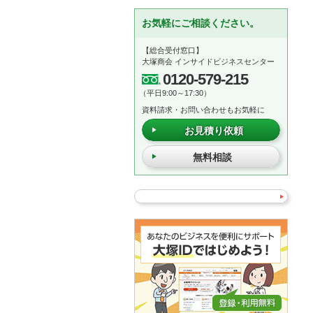
お気軽にご相談ください。
【総合受付窓口】
大塚商会 インサイドビジネスセンター
0120-579-215
（平日9:00～17:30）
資料請求・お問い合わせもお気軽に
お見積り依頼
無料相談