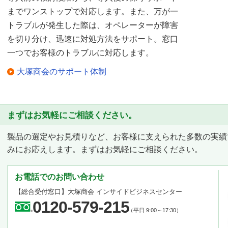
までワンストップで対応します。また、万が一
トラブルが発生した際は、オペレーターが障害
を切り分け、迅速に対処方法をサポート。窓口
一つでお客様のトラブルに対応します。
大塚商会のサポート体制
まずはお気軽にご相談ください。
製品の選定やお見積りなど、お客様に支えられた多数の実績
みにお応えします。まずはお気軽にご相談ください。
お電話でのお問い合わせ
【総合受付窓口】
大塚商会 インサイドビジネスセンター
0120-579-215
（平日 9:00～17:30）