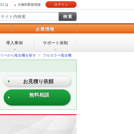
ログイン
IDとは
大塚ID新規登録
）
企業情報
導入事例
サポート体制
リーから複合機を探す
フルカラー複合機
お見積り依頼
無料相談