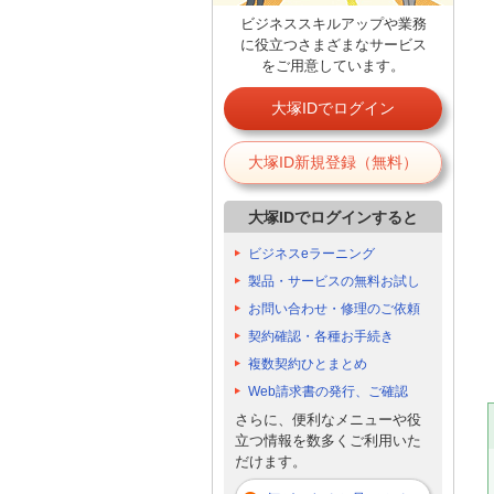
ビジネススキルアップや業務
に役立つさまざまなサービス
をご用意しています。
大塚IDでログイン
大塚ID新規登録（無料）
大塚IDでログインすると
ビジネスeラーニング
製品・サービスの無料お試し
お問い合わせ・修理のご依頼
契約確認・各種お手続き
複数契約ひとまとめ
Web請求書の発行、ご確認
さらに、便利なメニューや役
立つ情報を数多くご利用いた
だけます。