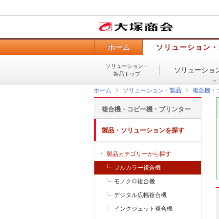
ホーム
ソリューション・
ソリューション・
ソリューショ
製品トップ
ホーム
ソリューション・製品
複合機・
複合機・コピー機・プリンター
製品・ソリューションを探す
製品カテゴリーから探す
フルカラー複合機
モノクロ複合機
デジタル広幅複合機
インクジェット複合機