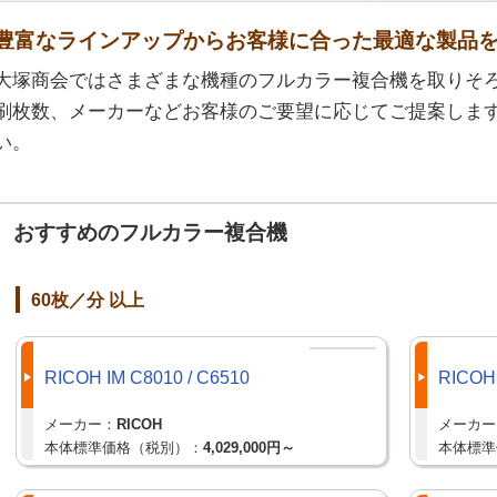
豊富なラインアップからお客様に合った最適な製品
大塚商会ではさまざまな機種のフルカラー複合機を取りそ
刷枚数、メーカーなどお客様のご要望に応じてご提案しま
い。
おすすめのフルカラー複合機
60枚／分 以上
RICOH IM C8010 / C6510
RICOH 
メーカー：
RICOH
メーカー
本体標準価格（税別）：
4,029,000円～
本体標準