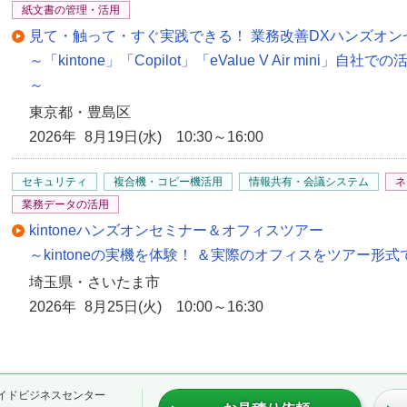
紙文書の管理・活用
見て・触って・すぐ実践できる！ 業務改善DXハンズオン
～「kintone」「Copilot」「eValue V Air min
～
東京都・豊島区
2026年 8月19日(水) 10:30～16:00
セキュリティ
複合機・コピー機活用
情報共有・会議システム
ネ
業務データの活用
kintoneハンズオンセミナー＆オフィスツアー
～kintoneの実機を体験！ ＆実際のオフィスをツアー形
埼玉県・さいたま市
2026年 8月25日(火) 10:00～16:30
イドビジネスセンター