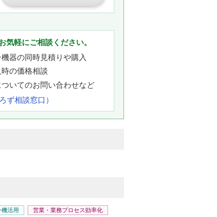
。
お気軽にご相談ください。
ン機器の同時見積りや購入
入時の価格相談
についてのお問い合わせなど
よろず相談窓口）
ー機活用
営業・業務プロセス効率化