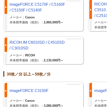
RICOH 
imageFORCE C5170F / C5160F
C5510 
/ C5150F / C5140F
/ C251
メーカー：
Canon
本体標準価格（税別）：
2,860,000円～
メーカー
本体標準
RICOH IM C6010SD / C4510SD
/ C3010SD
メーカー：
RICOH
本体標準価格（税別）：
2,130,000円～
30枚／分 以上～59枚／分
imageFORCE C3150F
image
メーカー：
Canon
メーカー
本体標準価格（税別）：
3,080,000円～
本体標準