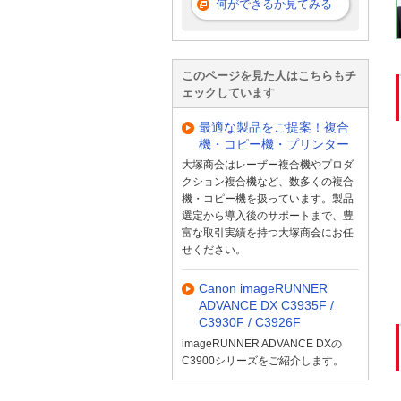
何ができるか見てみる
このページを見た人はこちらもチ
ェックしています
最適な製品をご提案！複合
機・コピー機・プリンター
大塚商会はレーザー複合機やプロダ
クション複合機など、数多くの複合
機・コピー機を扱っています。製品
選定から導入後のサポートまで、豊
富な取引実績を持つ大塚商会にお任
せください。
Canon imageRUNNER
ADVANCE DX C3935F /
C3930F / C3926F
imageRUNNER ADVANCE DXの
C3900シリーズをご紹介します。