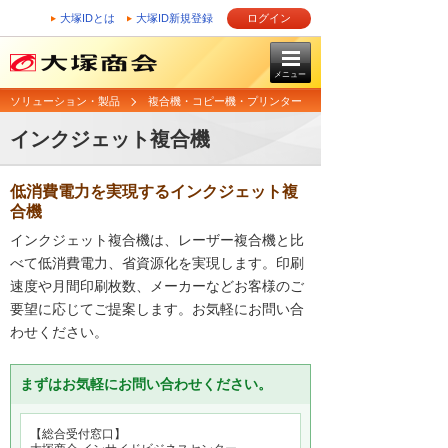
大塚IDとは
大塚ID新規登録
ログイン
メニュー
ソリューション・製品
複合機・コピー機・プリンター
インクジェット複合機
低消費電力を実現するインクジェット複
合機
インクジェット複合機は、レーザー複合機と比
べて低消費電力、省資源化を実現します。印刷
速度や月間印刷枚数、メーカーなどお客様のご
要望に応じてご提案します。お気軽にお問い合
わせください。
まずはお気軽にお問い合わせください。
【総合受付窓口】