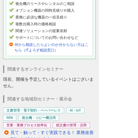
複合機のリースやレンタルのご相談
オプション機器の同時見積りや購入
業務に必須な機器の一括見積り
複数台購入時の価格相談
関連ソリューションの提案依頼
サポートについてのお問い合わせなど
何から相談したらよいのか分からない方はこ
ちら（ITよろず相談窓口）
関連するオンラインセミナー
現在、開催を予定しているイベントはございま
せん。
関連する地域別セミナー・展示会
文書管理・電子契約・ペーパーレス
AI・IoT
RPA
複合機・コピー機活用
営業・業務プロセス効率化
紙文書の管理・活用
見て・触って・すぐ実践できる！ 業務改善