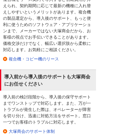
えられ、契約期間に応じて最新の機種に入れ替
えしやすいというメリットがあります。複合機
の製品選定から、導入後のサポート、もっと便
利に使うためのソフトウェア・アプリケーショ
ンまで、メーカーではない大塚商会だから、お
客様の視点でお手伝いできることがあります。
価格交渉だけでなく、幅広い選択肢から柔軟に
対応します。お気軽にご相談ください。
複合機・コピー機のリース
導入前から導入後のサポートも大塚商会
にお任せください
導入前の検討段階から、導入後の保守サポート
までワンストップで対応します。また、万が一
トラブルが発生した際は、オペレーターが障害
を切り分け、迅速に対処方法をサポート。窓口
一つでお客様のトラブルに対応します。
大塚商会のサポート体制