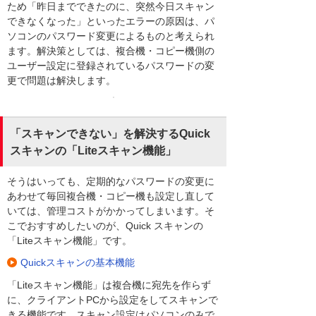
ため「昨日までできたのに、突然今日スキャン
できなくなった」といったエラーの原因は、パ
ソコンのパスワード変更によるものと考えられ
ます。解決策としては、複合機・コピー機側の
ユーザー設定に登録されているパスワードの変
更で問題は解決します。
「スキャンできない」を解決するQuick
スキャンの「Liteスキャン機能」
そうはいっても、定期的なパスワードの変更に
あわせて毎回複合機・コピー機も設定し直して
いては、管理コストがかかってしまいます。そ
こでおすすめしたいのが、Quick スキャンの
「Liteスキャン機能」です。
Quickスキャンの基本機能
「Liteスキャン機能」は複合機に宛先を作らず
に、クライアントPCから設定をしてスキャンで
きる機能です。スキャン設定はパソコンのみで