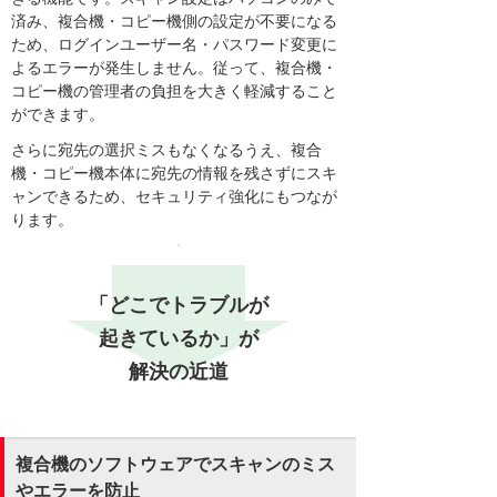
済み、複合機・コピー機側の設定が不要になる
ため、ログインユーザー名・パスワード変更に
よるエラーが発生しません。従って、複合機・
コピー機の管理者の負担を大きく軽減すること
ができます。
さらに宛先の選択ミスもなくなるうえ、複合
機・コピー機本体に宛先の情報を残さずにスキ
ャンできるため、セキュリティ強化にもつなが
ります。
「どこでトラブルが
起きているか」が
解決の近道
複合機のソフトウェアでスキャンのミス
やエラーを防止