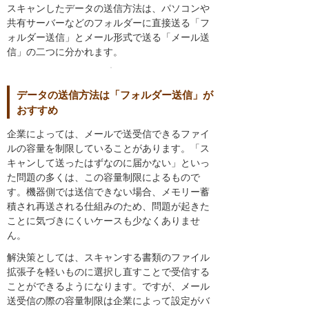
スキャンしたデータの送信方法は、パソコンや
共有サーバーなどのフォルダーに直接送る「フ
ォルダー送信」とメール形式で送る「メール送
信」の二つに分かれます。
データの送信方法は「フォルダー送信」が
おすすめ
企業によっては、メールで送受信できるファイ
ルの容量を制限していることがあります。「ス
キャンして送ったはずなのに届かない」といっ
た問題の多くは、この容量制限によるもので
す。機器側では送信できない場合、メモリー蓄
積され再送される仕組みのため、問題が起きた
ことに気づきにくいケースも少なくありませ
ん。
解決策としては、スキャンする書類のファイル
拡張子を軽いものに選択し直すことで受信する
ことができるようになります。ですが、メール
送受信の際の容量制限は企業によって設定がバ