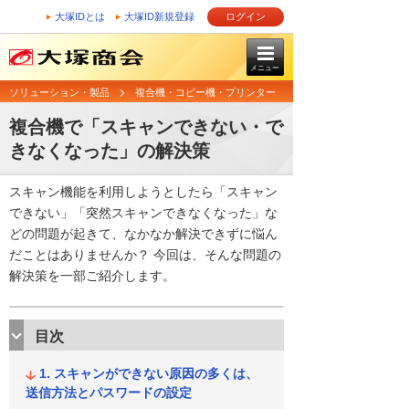
大塚IDとは
大塚ID新規登録
ログイン
メニュー
ソリューション・製品
複合機・コピー機・プリンター
複合機で「スキャンできない・で
きなくなった」の解決策
スキャン機能を利用しようとしたら「スキャン
できない」「突然スキャンできなくなった」な
どの問題が起きて、なかなか解決できずに悩ん
だことはありませんか？ 今回は、そんな問題の
解決策を一部ご紹介します。
目次
スキャンができない原因の多くは、
送信方法とパスワードの設定