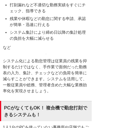
打刻漏れなど不適切な勤務実績をすぐにチ
ェック、指導できる
残業や休暇などの勤怠に関する申請、承認
が簡単・迅速に行える
システム集計により締め日以降の集計処理
の負担を大幅に減らせる
など
システム化による勤怠管理は従業員の残業を抑
制するだけではなく、手作業で面倒だった勤務
表の入力、集計、チェックなどの負荷を簡単に
減らすことができます。システムを活用して、
一般従業員や総務、管理者含めた大幅な業務効
率化を実現させましょう。
PCがなくてもOK！ 複合機で勤怠打刻で
きるシステムも！
1人1台のPCを使っていない事務所や店舗でもご