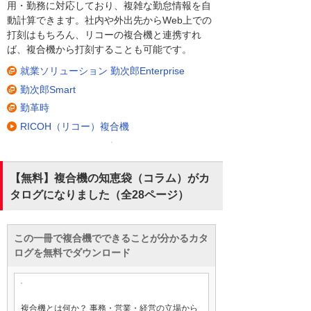
用・勤務に対応しており、複雑な勤怠情報を自
動計算できます。社内や外出先からWeb上での
打刻はもちろん、リコーの複合機と連携すれ
ば、複合機から打刻することも可能です。
就業ソリューション 勤次郎Enterprise
勤次郎Smart
勤革時
RICOH（リコー）複合機
【無料】複合機の知恵袋（コラム）がカ
タログになりました（全28ページ）
この一冊で複合機でできることが分かるカタ
ログを無料でダウンロード
複合機とは何か？ 事務・営業・経営の立場から