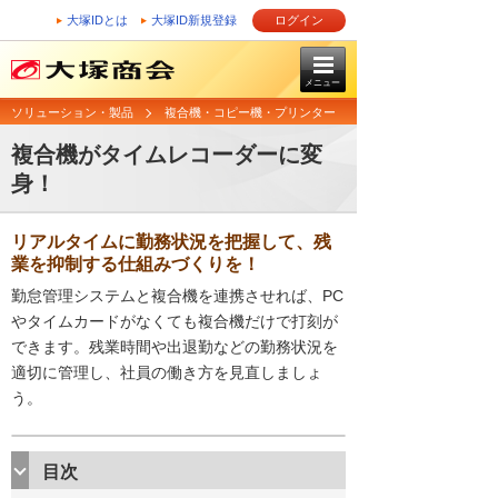
大塚IDとは
大塚ID新規登録
ログイン
メニュー
ソリューション・製品
複合機・コピー機・プリンター
複合機がタイムレコーダーに変
身！
リアルタイムに勤務状況を把握して、残
業を抑制する仕組みづくりを！
勤怠管理システムと複合機を連携させれば、PC
やタイムカードがなくても複合機だけで打刻が
できます。残業時間や出退勤などの勤務状況を
適切に管理し、社員の働き方を見直しましょ
う。
目次