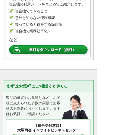
複合機の利用シーンをまとめてご紹介します。
複合機でできること
意外と知らない便利機能
知っていると得をする節約術
複合機で業務効率化？
など
資料をダウンロード（無料）
まずはお気軽にご相談ください。
製品の選定やお見積りなど、お客
様に支えられた多数の実績でお客
様のお悩みにお応えします。まず
はお気軽にご相談ください。
【総合受付窓口】
大塚商会 インサイドビジネスセンター