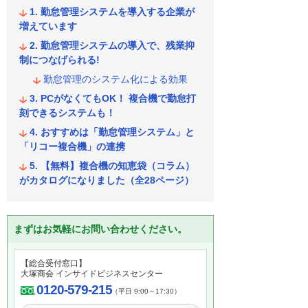
勤怠管理システムを導入する企業が
増えています
勤怠管理システムの導入で、残業抑
制につなげられる!
勤怠管理のシステム化による効果
PCがなくてもOK！ 複合機で勤怠打
刻できるシステムも！
おすすめは「勤怠管理システム」と
「リコー複合機」の連携
【無料】複合機の知恵袋（コラム）
がカタログになりました（全28ページ）
まずはお気軽にお問い合わせください。
【総合受付窓口】
大塚商会 インサイドビジネスセンター
0120-579-215
（平日 9:00～17:30）