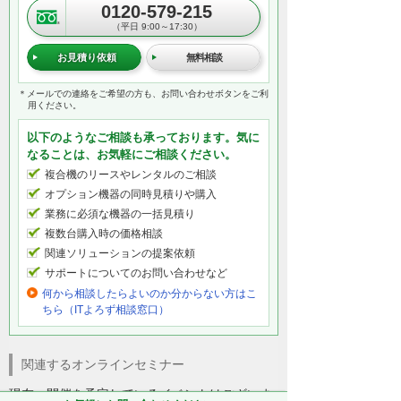
0120-579-215
（平日 9:00～17:30）
お見積り依頼
無料相談
＊メールでの連絡をご希望の方も、お問い合わせボタンをご利
用ください。
以下のようなご相談も承っております。気に
なることは、お気軽にご相談ください。
複合機のリースやレンタルのご相談
オプション機器の同時見積りや購入
業務に必須な機器の一括見積り
複数台購入時の価格相談
関連ソリューションの提案依頼
サポートについてのお問い合わせなど
何から相談したらよいのか分からない方はこ
ちら（ITよろず相談窓口）
関連するオンラインセミナー
現在、開催を予定しているイベントはございま