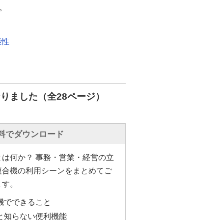
。
能性
りました（全28ページ）
料でダウンロード
とは何か？ 事務・営業・経営の立
複合機の利用シーンをまとめてご
ます。
機でできること
と知らない便利機能