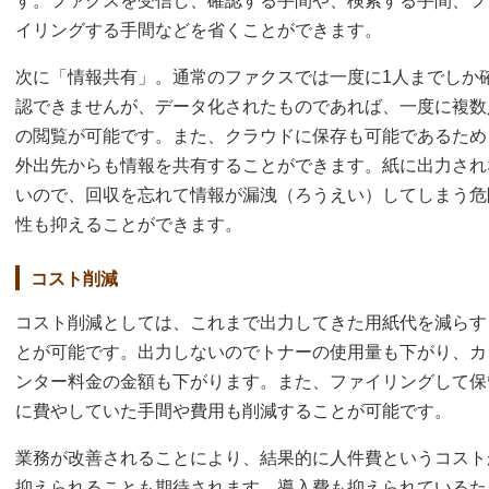
す。ファクスを受信し、確認する手間や、検索する手間、フ
イリングする手間などを省くことができます。
次に「情報共有」。通常のファクスでは一度に1人までしか
認できませんが、データ化されたものであれば、一度に複数
の閲覧が可能です。また、クラウドに保存も可能であるため
外出先からも情報を共有することができます。紙に出力され
いので、回収を忘れて情報が漏洩（ろうえい）してしまう危
性も抑えることができます。
コスト削減
コスト削減としては、これまで出力してきた用紙代を減らす
とが可能です。出力しないのでトナーの使用量も下がり、カ
ンター料金の金額も下がります。また、ファイリングして保
に費やしていた手間や費用も削減することが可能です。
業務が改善されることにより、結果的に人件費というコスト
抑えられることも期待されます。導入費も抑えられているた