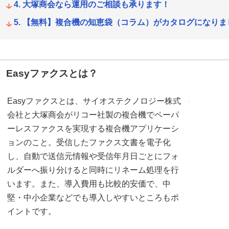
大塚商会なら運用のご相談も承ります！
【無料】複合機の知恵袋（コラム）がカタログになりま
Easyファクスとは？
Easyファクスとは、サイオステクノロジー株式
会社と大塚商会がリコー社製の複合機でペーパ
ーレスファクスを実現する複合機アプリケーシ
ョンのこと。受信したファクス文書を電子化
し、自動で送信元情報や受信年月日ごとにフォ
ルダーへ振り分けると同時にリネーム処理を行
います。また、導入費用も比較的安価で、中
堅・中小企業などでも導入しやすいところもポ
イントです。