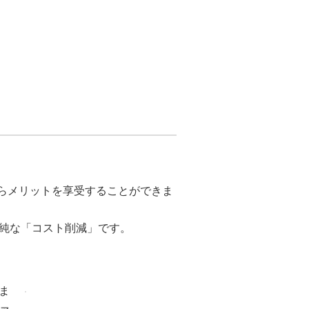
からメリットを享受することができま
純な「コスト削減」です。
ま