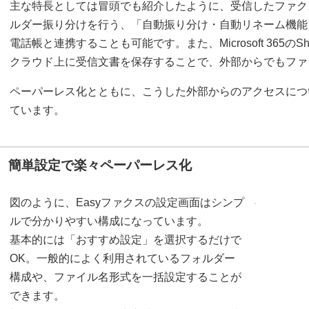
主な特長としては冒頭でも紹介したように、受信したファク
ルダー振り分けを行う、「自動振り分け・自動リネーム機能
電話帳と連携することも可能です。また、Microsoft 365のShar
クラウド上に受信文書を保存することで、外部からでもファ
ペーパーレス化とともに、こうした外部からのアクセスにつ
ています。
簡単設定で楽々ペーパーレス化
図のように、Easyファクスの設定画面はシンプ
ルで分かりやすい構成になっています。
基本的には「おすすめ設定」を選択するだけで
OK。一般的によく利用されているフォルダー
構成や、ファイル名形式を一括設定することが
できます。