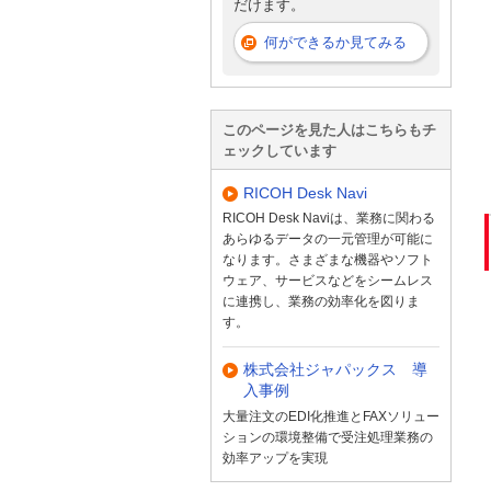
だけます。
何ができるか見てみる
このページを見た人はこちらもチ
ェックしています
RICOH Desk Navi
RICOH Desk Naviは、業務に関わる
あらゆるデータの一元管理が可能に
なります。さまざまな機器やソフト
ウェア、サービスなどをシームレス
に連携し、業務の効率化を図りま
す。
株式会社ジャパックス 導
入事例
大量注文のEDI化推進とFAXソリュー
ションの環境整備で受注処理業務の
効率アップを実現