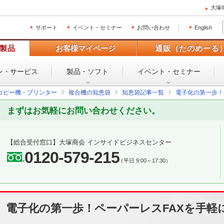
大塚
サポート
イベント・セミナー
お問い合わせ
English
製品
お客様マイページ
通販（たのめーる
ン・
サービス
製品・ソフト
イベント・
セミナー
コピー機・プリンター
複合機の知恵袋
知恵袋記事一覧
電子化の第一歩！
まずはお気軽にお問い合わせください。
【総合受付窓口】
大塚商会 インサイドビジネスセンター
0120-579-215
（平日 9:00～17:30）
電子化の第一歩！ペーパーレスFAXを手軽