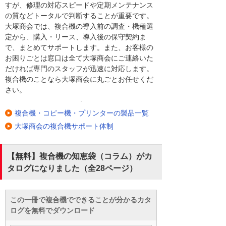
すが、修理の対応スピードや定期メンテナンス
の質などトータルで判断することが重要です。
大塚商会では、複合機の導入前の調査・機種選
定から、購入・リース、導入後の保守契約ま
で、まとめてサポートします。また、お客様の
お困りごとは窓口は全て大塚商会にご連絡いた
だければ専門のスタッフが迅速に対応します。
複合機のことなら大塚商会に丸ごとお任せくだ
さい。
複合機・コピー機・プリンターの製品一覧
大塚商会の複合機サポート体制
【無料】複合機の知恵袋（コラム）がカ
タログになりました（全28ページ）
この一冊で複合機でできることが分かるカタ
ログを無料でダウンロード