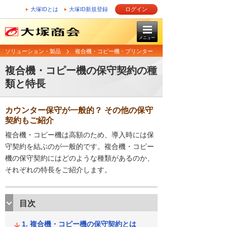
大塚IDとは
大塚ID新規登録
ログイン
メニュー
ソリューション・製品
複合機・コピー機・プリンター
複合機・コピー機の保守契約の種
類と特長
カウンター保守が一般的？ その他の保守
契約もご紹介
複合機・コピー機は高額のため、導入時には保
守契約を結ぶのが一般的です。複合機・コピー
機の保守契約にはどのような種類があるのか、
それぞれの特長をご紹介します。
目次
複合機・コピー機の保守契約とは