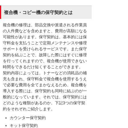
複合機・コピー機の保守契約とは
複合機の修理は、部品交換や派遣される作業員
の人件費などを含めますと、費用が高額になる
可能性があります。保守契約は、基本的には保
守料金を支払うことで定期メンテナンスや修理
サポートを受けられるサービスです。また保守
契約を結ぶことで、故障した際にはすぐに修理
を行ってくれますので、複合機が使用できない
時間をできるだけ短くすることができます。
契約内容によっては、トナーなどの消耗品の補
充も含まれ、保守料金で複合機を使用するうえ
で必要な費用を全てまかなえるため、複合機を
導入する際には、保守契約も同時に結ぶのが一
般的になっています。それでは、保守契約には
どのような種類があるのか、下記3つの保守契
約をそれぞれご紹介します。
カウンター保守契約
キット保守契約