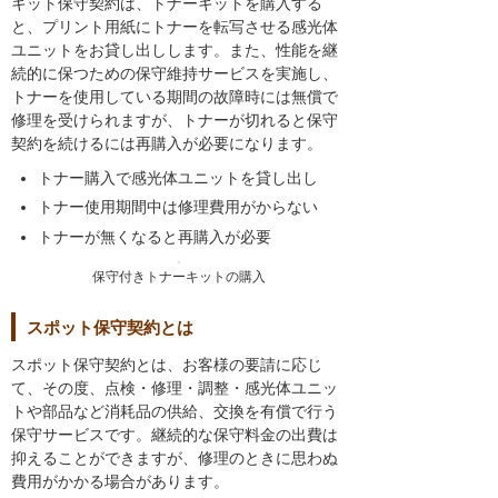
キット保守契約は、トナーキットを購入する
と、プリント用紙にトナーを転写させる感光体
ユニットをお貸し出しします。また、性能を継
続的に保つための保守維持サービスを実施し、
トナーを使用している期間の故障時には無償で
修理を受けられますが、トナーが切れると保守
契約を続けるには再購入が必要になります。
トナー購入で感光体ユニットを貸し出し
トナー使用期間中は修理費用がからない
トナーが無くなると再購入が必要
保守付きトナーキットの購入
スポット保守契約とは
スポット保守契約とは、お客様の要請に応じ
て、その度、点検・修理・調整・感光体ユニッ
トや部品など消耗品の供給、交換を有償で行う
保守サービスです。継続的な保守料金の出費は
抑えることができますが、修理のときに思わぬ
費用がかかる場合があります。