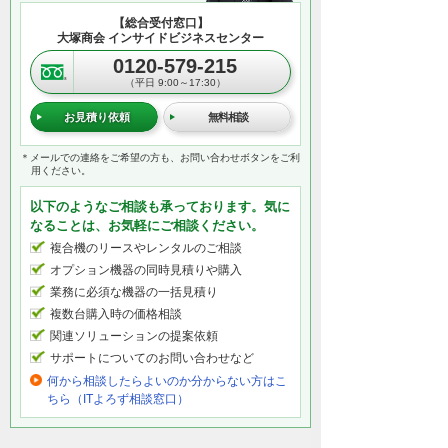
【総合受付窓口】
大塚商会 インサイドビジネスセンター
0120-579-215
（平日 9:00～17:30）
お見積り依頼
無料相談
＊メールでの連絡をご希望の方も、お問い合わせボタンをご利
用ください。
以下のようなご相談も承っております。気に
なることは、お気軽にご相談ください。
複合機のリースやレンタルのご相談
オプション機器の同時見積りや購入
業務に必須な機器の一括見積り
複数台購入時の価格相談
関連ソリューションの提案依頼
サポートについてのお問い合わせなど
何から相談したらよいのか分からない方はこ
ちら（ITよろず相談窓口）