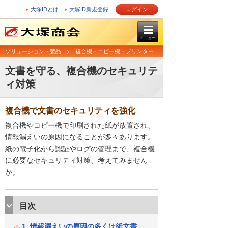
大塚IDとは
大塚ID新規登録
ログイン
メニュー
ソリューション・製品
複合機・コピー機・プリンター
文書を守る、複合機のセキュリテ
ィ対策
複合機で文書のセキュリティを強化
複合機やコピー機で印刷された紙が放置され、
情報漏えいの原因になることが多々あります。
紙の電子化から認証やログの管理まで、複合機
に必要なセキュリティ対策、考えてみません
か。
目次
情報漏えいの原因の多くは紙文書