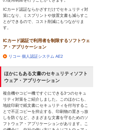
の使用制限を行うことができます。
ICカード認証ならかざすだけでセキュリティ対
策になり、ミスプリントや放置文書も減らすこ
とができるので、コスト削減にもつながりま
す。
ICカード認証で利用者を制限するソフトウェ
ア・アプリケーション
リコー 個人認証システム AE2
ほかにもある文書のセキュリティソフト
ウェア・アプリケーション
複合機やコピー機ですぐにできる3つのセキュ
リティ対策をご紹介しました。このほかにも、
地紋印刷で紙文書にセキュリティを付与するこ
とで不正コピーを抑止する、印刷物の置きっ放
しを防ぐなど、さまざまな文書を守るためのソ
フトウェア・アプリケーションがあります。こ
の機会に、自社の使い方にあうソフトウェア・