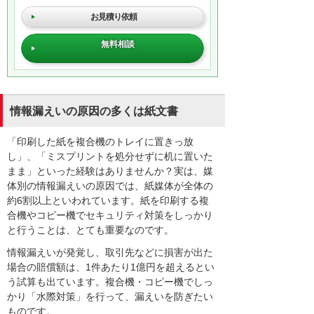
お見積り依頼
無料相談
情報漏えいの原因の多くは紙文書
「印刷した紙を複合機のトレイに置きっ放
し」、「ミスプリントを処分せずに机に置いた
まま」といった経験はありませんか？実は、媒
体別の情報漏えいの原因では、紙媒体が全体の
約6割以上といわれています。紙を印刷する複
合機やコピー機でセキュリティ対策をしっかり
と行うことは、とても重要なのです。
情報漏えいが発覚し、取引先などに損害が出た
場合の賠償額は、1件あたり1億円を超えるとい
う試算も出ています。複合機・コピー機でしっ
かり「水際対策」を行って、漏えいを防ぎたい
ものです。