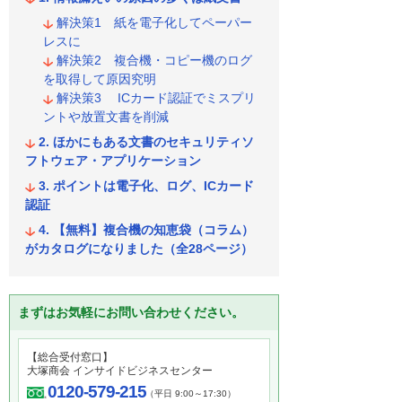
解決策1 紙を電子化してペーパー
レスに
解決策2 複合機・コピー機のログ
を取得して原因究明
解決策3 ICカード認証でミスプリ
ントや放置文書を削減
ほかにもある文書のセキュリティソ
フトウェア・アプリケーション
ポイントは電子化、ログ、ICカード
認証
【無料】複合機の知恵袋（コラム）
がカタログになりました（全28ページ）
まずはお気軽にお問い合わせください。
【総合受付窓口】
大塚商会 インサイドビジネスセンター
0120-579-215
（平日 9:00～17:30）