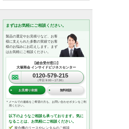
まずはお気軽にご相談ください。
製品の選定やお見積りなど、お客
様に支えられた多数の実績でお客
様のお悩みにお応えします。まず
はお気軽にご相談ください。
【総合受付窓口】
大塚商会 インサイドビジネスセンター
0120-579-215
（平日 9:00～17:30）
お見積り依頼
無料相談
＊メールでの連絡をご希望の方も、お問い合わせボタンをご利
用ください。
以下のようなご相談も承っております。気に
なることは、お気軽にご相談ください。
複合機のリースやレンタルのご相談