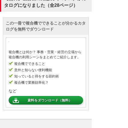
タログになりました（全28ページ）
この一冊で複合機でできることが分かるカタ
ログを無料でダウンロード
複合機とは何か？ 事務・営業・経営の立場から
複合機の利用シーンをまとめてご紹介します。
複合機でできること
意外と知らない便利機能
知っていると得をする節約術
複合機で業務効率化？
など
資料をダウンロード（無料）