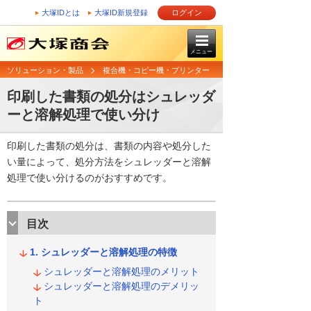
大塚IDとは
大塚ID新規登録
ログイン
メニュー
ソリューション・製品
複合機・コピー機・プリンター
印刷した書類の処分はシュレッダ
ーと溶解処理で使い分け
印刷した書類の処分は、書類の内容や処分した
い量によって、処分方法をシュレッダーと溶解
処理で使い分けるのがおすすめです。
目次
シュレッダーと溶解処理の特徴
シュレッダーと溶解処理のメリット
シュレッダーと溶解処理のデメリッ
ト