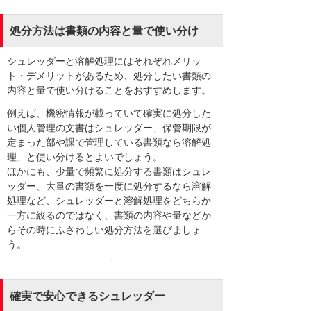
処分方法は書類の内容と量で使い分け
シュレッダーと溶解処理にはそれぞれメリッ
ト・デメリットがあるため、処分したい書類の
内容と量で使い分けることをおすすめします。
例えば、機密情報が載っていて確実に処分した
い個人管理の文書はシュレッダー、保管期限が
定まった部や課で管理している書類なら溶解処
理、と使い分けるとよいでしょう。
ほかにも、少量で頻繁に処分する書類はシュレ
ッダー、大量の書類を一度に処分するなら溶解
処理など、シュレッダーと溶解処理をどちらか
一方に絞るのではなく、書類の内容や量などか
らその時にふさわしい処分方法を選びましょ
う。
確実で安心できるシュレッダー