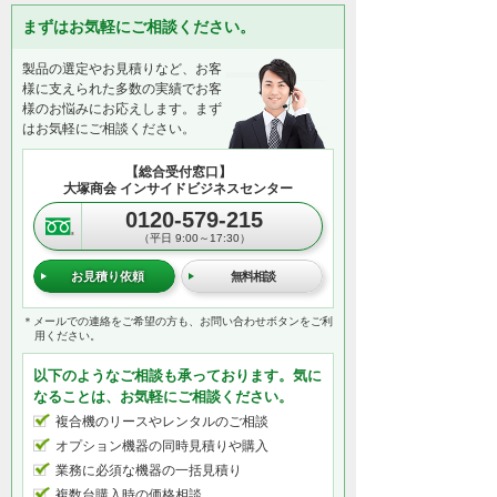
まずはお気軽にご相談ください。
製品の選定やお見積りなど、お客
様に支えられた多数の実績でお客
様のお悩みにお応えします。まず
はお気軽にご相談ください。
【総合受付窓口】
大塚商会 インサイドビジネスセンター
0120-579-215
（平日 9:00～17:30）
お見積り依頼
無料相談
＊メールでの連絡をご希望の方も、お問い合わせボタンをご利
用ください。
以下のようなご相談も承っております。気に
なることは、お気軽にご相談ください。
複合機のリースやレンタルのご相談
オプション機器の同時見積りや購入
業務に必須な機器の一括見積り
複数台購入時の価格相談