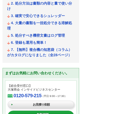
処分方法は書類の内容と量で使い分
け
確実で安心できるシュレッダー
大量の書類を一括処分できる溶解処
理
処分すべき機密文書はログ管理
登録も運用も簡単！
【無料】複合機の知恵袋（コラム）
がカタログになりました（全28ページ）
まずはお気軽にお問い合わせください。
【総合受付窓口】
大塚商会 インサイドビジネスセンター
0120-579-215
（平日 9:00～17:30）
お見積り依頼