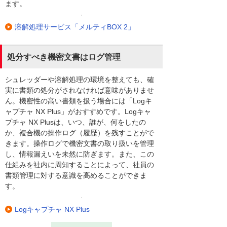
ます。
溶解処理サービス「メルティBOX 2」
処分すべき機密文書はログ管理
シュレッダーや溶解処理の環境を整えても、確
実に書類の処分がされなければ意味がありませ
ん。機密性の高い書類を扱う場合には「Logキ
ャプチャ NX Plus」がおすすめです。Logキャ
プチャ NX Plusは、いつ、誰が、何をしたの
か、複合機の操作ログ（履歴）を残すことがで
きます。操作ログで機密文書の取り扱いを管理
し、情報漏えいを未然に防ぎます。また、この
仕組みを社内に周知することによって、社員の
書類管理に対する意識を高めることができま
す。
Logキャプチャ NX Plus