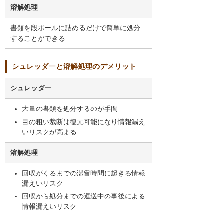
溶解処理
書類を段ボールに詰めるだけで簡単に処分
することができる
シュレッダーと溶解処理のデメリット
シュレッダー
大量の書類を処分するのが手間
目の粗い裁断は復元可能になり情報漏え
いリスクが高まる
溶解処理
回収がくるまでの滞留時間に起きる情報
漏えいリスク
回収から処分までの運送中の事後による
情報漏えいリスク