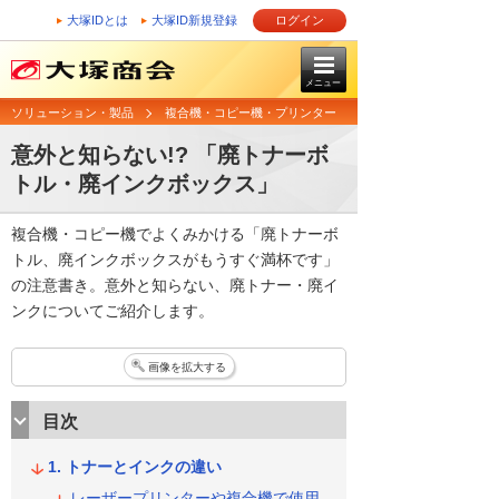
大塚IDとは
大塚ID新規登録
ログイン
メニュー
ソリューション・製品
複合機・コピー機・プリンター
意外と知らない!? 「廃トナーボ
トル・廃インクボックス」
複合機・コピー機でよくみかける「廃トナーボ
トル、廃インクボックスがもうすぐ満杯です」
の注意書き。意外と知らない、廃トナー・廃イ
ンクについてご紹介します。
画像を拡大する
目次
トナーとインクの違い
レーザープリンターや複合機で使用