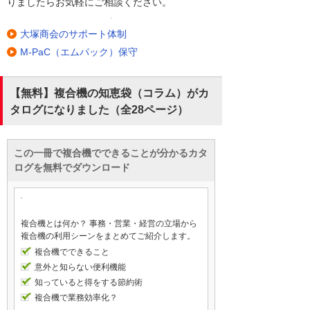
りましたらお気軽にご相談ください。
大塚商会のサポート体制
M-PaC（エムパック）保守
【無料】複合機の知恵袋（コラム）がカ
タログになりました（全28ページ）
この一冊で複合機でできることが分かるカタ
ログを無料でダウンロード
複合機とは何か？ 事務・営業・経営の立場から
複合機の利用シーンをまとめてご紹介します。
複合機でできること
意外と知らない便利機能
知っていると得をする節約術
複合機で業務効率化？