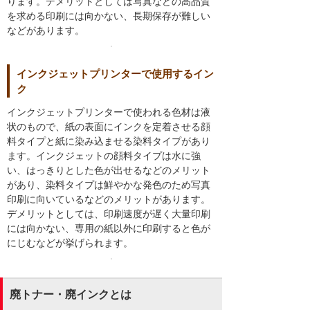
ります。デメリットとしては写真などの高品質
を求める印刷には向かない、長期保存が難しい
などがあります。
インクジェットプリンターで使用するイン
ク
インクジェットプリンターで使われる色材は液
状のもので、紙の表面にインクを定着させる顔
料タイプと紙に染み込ませる染料タイプがあり
ます。インクジェットの顔料タイプは水に強
い、はっきりとした色が出せるなどのメリット
があり、染料タイプは鮮やかな発色のため写真
印刷に向いているなどのメリットがあります。
デメリットとしては、印刷速度が遅く大量印刷
には向かない、専用の紙以外に印刷すると色が
にじむなどが挙げられます。
廃トナー・廃インクとは