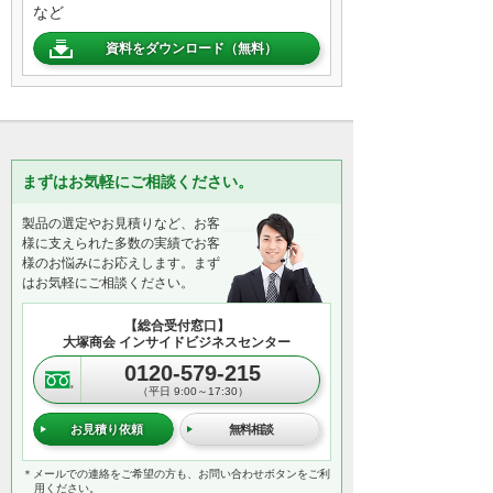
など
資料をダウンロード（無料）
まずはお気軽にご相談ください。
製品の選定やお見積りなど、お客
様に支えられた多数の実績でお客
様のお悩みにお応えします。まず
はお気軽にご相談ください。
【総合受付窓口】
大塚商会 インサイドビジネスセンター
0120-579-215
（平日 9:00～17:30）
お見積り依頼
無料相談
＊メールでの連絡をご希望の方も、お問い合わせボタンをご利
用ください。