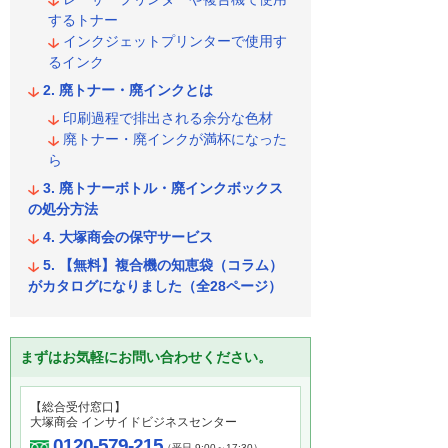
するトナー
インクジェットプリンターで使用す
るインク
廃トナー・廃インクとは
印刷過程で排出される余分な色材
廃トナー・廃インクが満杯になった
ら
廃トナーボトル・廃インクボックス
の処分方法
大塚商会の保守サービス
【無料】複合機の知恵袋（コラム）
がカタログになりました（全28ページ）
まずはお気軽にお問い合わせください。
【総合受付窓口】
大塚商会 インサイドビジネスセンター
0120-579-215
（平日 9:00～17:30）