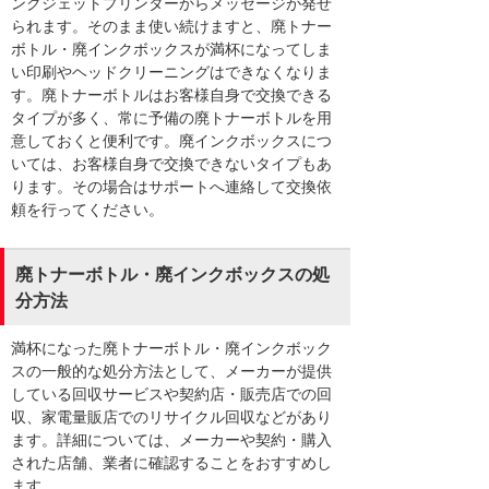
ンクジェットプリンターからメッセージが発せ
られます。そのまま使い続けますと、廃トナー
ボトル・廃インクボックスが満杯になってしま
い印刷やヘッドクリーニングはできなくなりま
す。廃トナーボトルはお客様自身で交換できる
タイプが多く、常に予備の廃トナーボトルを用
意しておくと便利です。廃インクボックスにつ
いては、お客様自身で交換できないタイプもあ
ります。その場合はサポートへ連絡して交換依
頼を行ってください。
廃トナーボトル・廃インクボックスの処
分方法
満杯になった廃トナーボトル・廃インクボック
スの一般的な処分方法として、メーカーが提供
している回収サービスや契約店・販売店での回
収、家電量販店でのリサイクル回収などがあり
ます。詳細については、メーカーや契約・購入
された店舗、業者に確認することをおすすめし
ます。