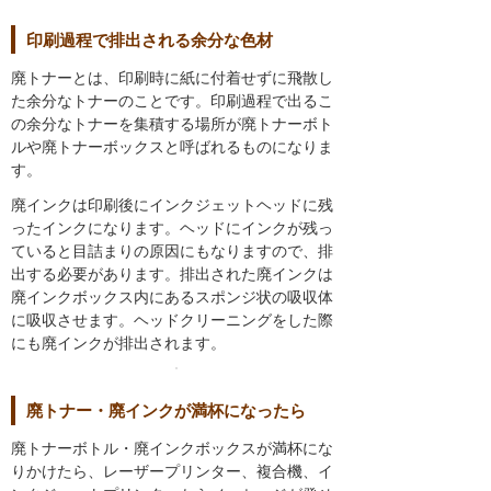
印刷過程で排出される余分な色材
廃トナーとは、印刷時に紙に付着せずに飛散し
た余分なトナーのことです。印刷過程で出るこ
の余分なトナーを集積する場所が廃トナーボト
ルや廃トナーボックスと呼ばれるものになりま
す。
廃インクは印刷後にインクジェットヘッドに残
ったインクになります。ヘッドにインクが残っ
ていると目詰まりの原因にもなりますので、排
出する必要があります。排出された廃インクは
廃インクボックス内にあるスポンジ状の吸収体
に吸収させます。ヘッドクリーニングをした際
にも廃インクが排出されます。
廃トナー・廃インクが満杯になったら
廃トナーボトル・廃インクボックスが満杯にな
りかけたら、レーザープリンター、複合機、イ