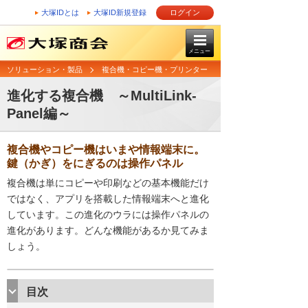
大塚IDとは
大塚ID新規登録
ログイン
メニュー
ソリューション・製品
複合機・コピー機・プリンター
進化する複合機 ～MultiLink-
Panel編～
複合機やコピー機はいまや情報端末に。
鍵（かぎ）をにぎるのは操作パネル
複合機は単にコピーや印刷などの基本機能だけ
ではなく、アプリを搭載した情報端末へと進化
しています。この進化のウラには操作パネルの
進化があります。どんな機能があるか見てみま
しょう。
目次