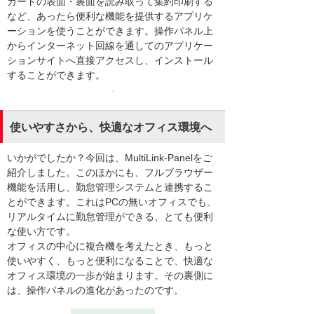
カードの表面・裏面を読み取って集約印刷する
など、あったら便利な機能を提供するアプリケ
ーションを使うことができます。操作パネル上
からインターネット回線を通してのアプリケー
ションサイトへ直接アクセスし、インストール
することができます。
使いやすさから、快適なオフィス環境へ
いかがでしたか？今回は、MultiLink-Panelをご
紹介しました。このほかにも、フルブラウザー
機能を活用し、勤怠管理システムと連携するこ
とができます。これはPCの無いオフィスでも、
リアルタイムに勤怠管理ができる、とても便利
な使い方です。
オフィスの中心に複合機を考えたとき、もっと
使いやすく、もっと便利になることで、快適な
オフィス環境の一歩が始まります。その裏側に
は、操作パネルの進化があったのです。