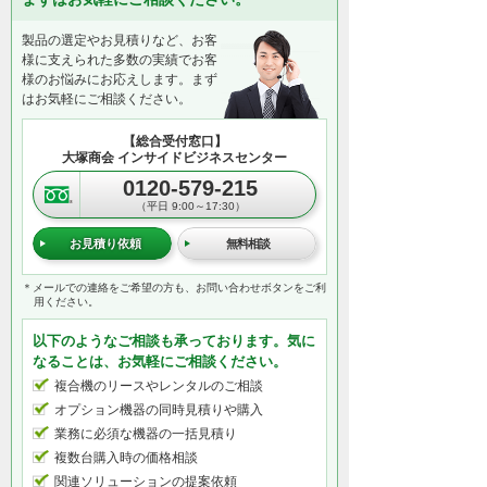
製品の選定やお見積りなど、お客
様に支えられた多数の実績でお客
様のお悩みにお応えします。まず
はお気軽にご相談ください。
【総合受付窓口】
大塚商会 インサイドビジネスセンター
0120-579-215
（平日 9:00～17:30）
お見積り依頼
無料相談
＊メールでの連絡をご希望の方も、お問い合わせボタンをご利
用ください。
以下のようなご相談も承っております。気に
なることは、お気軽にご相談ください。
複合機のリースやレンタルのご相談
オプション機器の同時見積りや購入
業務に必須な機器の一括見積り
複数台購入時の価格相談
関連ソリューションの提案依頼