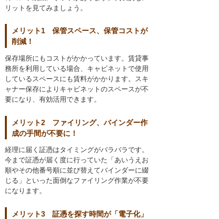
リットを見てみましょう。
メリット1 保管スペース、保管コストが
削減！
保存場所にもコストがかかっています。賃貸事
務所を利用している場合、キャビネットで使用
しているスペースにも賃料がかかります。スキ
ャナー保存によりキャビネットのスペースが不
要になり、有効活用できます。
メリット2 ファイリング、バインダー作
成の手間が不要に！
経理に届く証憑はタイミングがバラバラです。
今まで証憑が届く度に行っていた「あいうえお
順やその他番号順に並び替えてバインダーに綴
じる」といった面倒なファイリング作業が不要
になります。
メリット3 証憑を探す時間が「電子化」