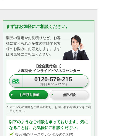
まずはお気軽にご相談ください。
製品の選定やお見積りなど、お客
様に支えられた多数の実績でお客
様のお悩みにお応えします。まず
はお気軽にご相談ください。
【総合受付窓口】
大塚商会 インサイドビジネスセンター
0120-579-215
（平日 9:00～17:30）
お見積り依頼
無料相談
＊メールでの連絡をご希望の方も、お問い合わせボタンをご利
用ください。
以下のようなご相談も承っております。気に
なることは、お気軽にご相談ください。
複合機のリースやレンタルのご相談