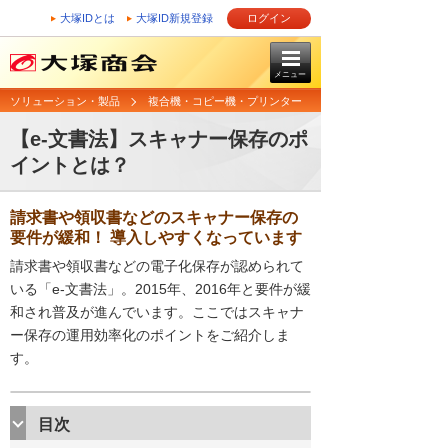
大塚IDとは
大塚ID新規登録
ログイン
メニュー
ソリューション・製品
複合機・コピー機・プリンター
【e-文書法】スキャナー保存のポ
イントとは？
請求書や領収書などのスキャナー保存の
要件が緩和！ 導入しやすくなっています
請求書や領収書などの電子化保存が認められて
いる「e-文書法」。2015年、2016年と要件が緩
和され普及が進んでいます。ここではスキャナ
ー保存の運用効率化のポイントをご紹介しま
す。
目次