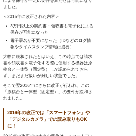
による保存が一定の要件を満たせば可能になり
ました。
＜2015年に改正された内容＞
3万円以上の契約書・領収書も電子化による
保存が可能になった
電子署名が不要になった（IDなどのログ情
報やタイムスタンプ情報は必要）
大幅に緩和されたとはいえ、この時点では請求
書や領収書を電子化する際に使用する機器は原
稿台と一体型（固定型）しか認められておら
ず、まだまだ扱いが難しい状態でした。
そこで翌2016年にさらに改正が行われ、この
「原稿台と一体型（固定型）」の要件が緩和さ
れました。
2016年の改正では「スマートフォン」や
「デジタルカメラ」での読み取りもOK
に！