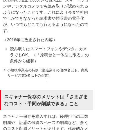
2016年の改正での大きな変化は、スマートフォ
ンやデジタルカメラでも読み取りが認められる
ようになったことです。これにより今まで社内
でしかできなかった請求書や領収書の電子化
が、いつでもどこでも行えるようになったので
す。
＜2016年に改正された内容＞
読み取りはスマートフォンやデジタルカメ
ラでもOK。（「原稿台と一体型に限る」の
条件から緩和）
＊ 小規模事業者の特例（製造業その他20名以下、商業
サービス業5名以下の企業）
スキャナー保存のメリットは「さまざま
なコスト・手間が削減できる」こと
スキャナー保存を導入すれば、経理担当の工数
削減や、証憑の保管スペースの削減など、多く
のコスト削減メリットがあります。代表的なメ