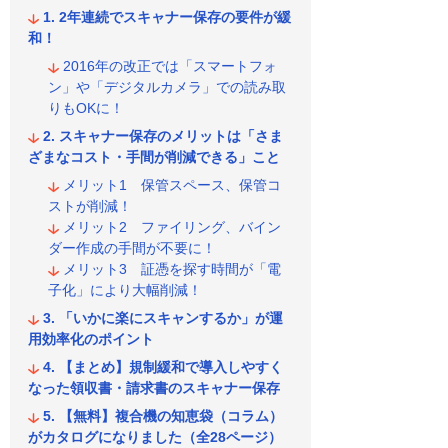
2年連続でスキャナー保存の要件が緩
和！
2016年の改正では「スマートフォ
ン」や「デジタルカメラ」での読み取
りもOKに！
スキャナー保存のメリットは「さま
ざまなコスト・手間が削減できる」こと
メリット1 保管スペース、保管コ
ストが削減！
メリット2 ファイリング、バイン
ダー作成の手間が不要に！
メリット3 証憑を探す時間が「電
子化」により大幅削減！
「いかに楽にスキャンするか」が運
用効率化のポイント
【まとめ】規制緩和で導入しやすく
なった領収書・請求書のスキャナー保存
【無料】複合機の知恵袋（コラム）
がカタログになりました（全28ページ）