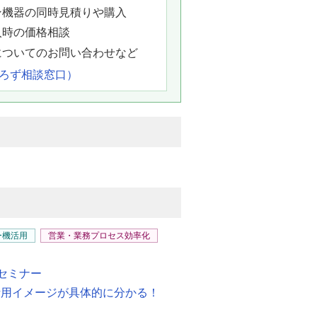
ン機器の同時見積りや購入
入時の価格相談
についてのお問い合わせなど
よろず相談窓口）
ー機活用
営業・業務プロセス効率化
セミナー
i」自社での活用イメージが具体的に分かる！