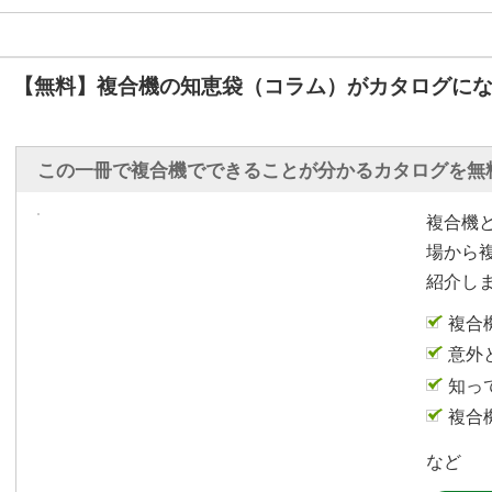
【無料】複合機の知恵袋（コラム）がカタログにな
この一冊で複合機でできることが分かるカタログを無
複合機
場から
紹介し
複合
意外
知っ
複合
など