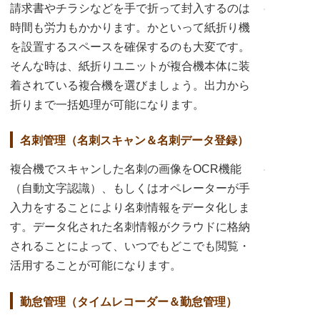
請求書やチラシなどを手で折って封入するのは
時間も労力もかかります。かといって紙折り機
を設置するスペースを確保するのも大変です。
そんな時は、紙折りユニットが複合機本体に装
着されている複合機を選びましょう。出力から
折りまで一括処理が可能になります。
名刺管理（名刺スキャン＆名刺データ登録）
複合機でスキャンした名刺の画像をOCR機能
（自動文字認識）、もしくはオペレーターが手
入力をすることにより名刺情報をデータ化しま
す。データ化された名刺情報がクラウドに格納
されることによって、いつでもどこでも閲覧・
活用することが可能になります。
勤怠管理（タイムレコーダー＆勤怠管理）