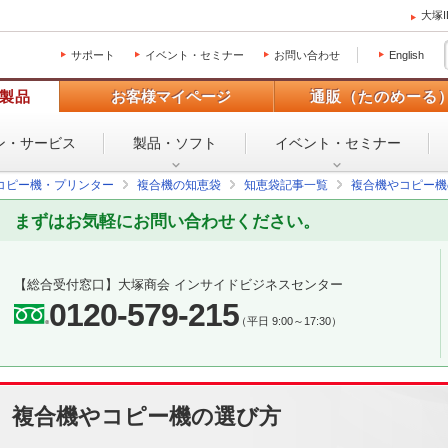
大塚
サポート
イベント・セミナー
お問い合わせ
English
製品
お客様マイページ
通販（たのめーる
ン・
サービス
製品・ソフト
イベント・
セミナー
コピー機・プリンター
複合機の知恵袋
知恵袋記事一覧
複合機やコピー機
まずはお気軽にお問い合わせください。
【総合受付窓口】
大塚商会 インサイドビジネスセンター
0120-579-215
（平日 9:00～17:30）
複合機やコピー機の選び方