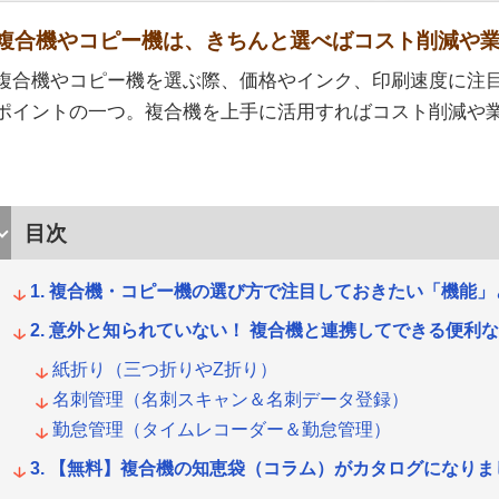
複合機やコピー機は、きちんと選べばコスト削減や
複合機やコピー機を選ぶ際、価格やインク、印刷速度に注
ポイントの一つ。複合機を上手に活用すればコスト削減や
目次
複合機・コピー機の選び方で注目しておきたい「機能」
意外と知られていない！ 複合機と連携してできる便利
紙折り（三つ折りやZ折り）
名刺管理（名刺スキャン＆名刺データ登録）
勤怠管理（タイムレコーダー＆勤怠管理）
【無料】複合機の知恵袋（コラム）がカタログになりま