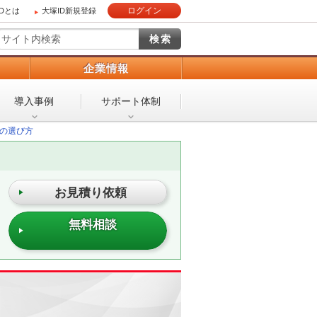
ログイン
IDとは
大塚ID新規登録
）
企業情報
導入事例
サポート体制
の選び方
お見積り依頼
無料相談