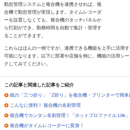
勤怠管理システムと複合機を連携させれば、複
合機で勤怠管理が実現します。タイムレコーダ
ーを設置しなくても、複合機のタッチパネルか
ら打刻ができ、勤務時間を自動で集計・管理す
ることができます。
これらはほんの一例ですが、連携できる機能を上手に活用す
可能になります。以下に部署や店舗を例に、機能の活用シー
クしてみてください。
この記事と関連した記事をご紹介
紙の「三つ折り」「Z折り」を複合機・プリンターで簡単
こんなに便利！ 複合機の名刺管理
複合機でカンタン名刺管理！「ホットプロファイル Lite」
複合機がタイムレコーダーに変身！