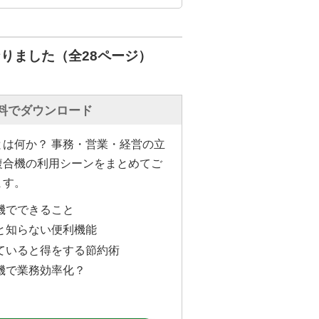
りました（全28ページ）
料でダウンロード
とは何か？ 事務・営業・経営の立
複合機の利用シーンをまとめてご
ます。
機でできること
と知らない便利機能
ていると得をする節約術
機で業務効率化？