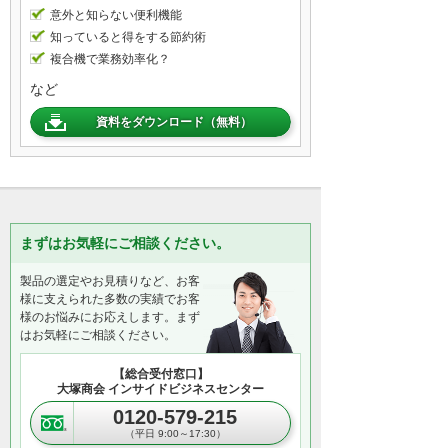
意外と知らない便利機能
知っていると得をする節約術
複合機で業務効率化？
など
資料をダウンロード（無料）
まずはお気軽にご相談ください。
製品の選定やお見積りなど、お客
様に支えられた多数の実績でお客
様のお悩みにお応えします。まず
はお気軽にご相談ください。
【総合受付窓口】
大塚商会 インサイドビジネスセンター
0120-579-215
（平日 9:00～17:30）