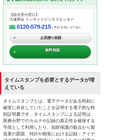
【総合受付窓口】
大塚商会 インサイドビジネスセンター
0120-579-215
（平日 9:00～17:30）
お見積り依頼
無料相談
タイムスタンプを必要とするデータが増
えている
タイムスタンプとは、電子データがある時刻に
確実に存在していたことを証明する電子的な時
刻証明書です。タイムスタンプによる証明は、
医療分野でのカルテや記録の真正性を確保する
手段として利用したり、知財保護の観点から製
造業の図面、特許や開発における記録・アイデ