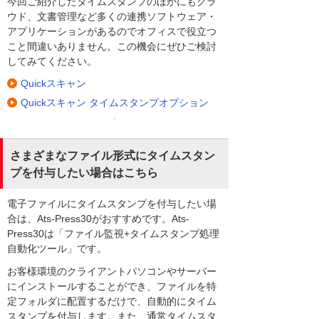
今回ご紹介したタイムスタンプのほかにもクラ
ウド、文書管理など多くの連携ソフトウェア・
アプリケーションがあるのでオフィスで役立つ
こと間違いありません。この機会にぜひご検討
してみてください。
Quickスキャン
Quickスキャン タイムスタンプオプション
さまざまなファイル形式にタイムスタン
プを付与したい場合はこちら
電子ファイルにタイムスタンプを付与したい場
合は、Ats-Press30がおすすめです。Ats-
Press30は「ファイル監視+タイムスタンプ処理
自動化ツール」です。
お客様環境のクライアントパソコンやサーバー
にインストールすることができ、ファイルを特
定フォルダに配置するだけで、自動的にタイム
スタンプを付与します。また、通常タイムスタ