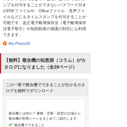
ンプを付与することができないパスワード付き
のPDFファイルや、Officeファイル・音声ファ
イルなどにもタイムスタンプを付与することが
可能です。改正電子帳簿保存法（電子帳簿保存
法電子取引）や知的財産の保護の対応にも利用
できます。
Ats-Press30
【無料】複合機の知恵袋（コラム）がカ
タログになりました（全28ページ）
この一冊で複合機でできることが分かるカタ
ログを無料でダウンロード
複合機とは何か？ 事務・営業・経営の立場から
複合機の利用シーンをまとめてご紹介します。
複合機でできること