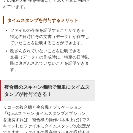
アの権利の所在を明確にしておくために利用さ
れています。
タイムスタンプを付与するメリット
ファイルの存在を証明することができる
特定の日時にその文書（データ）が存在し
ていたことを証明することができます。
改ざんされていないことを証明できる
文書（データ）の作成時に、特定の日時以
降に改ざんされていないことを証明できま
す。
複合機のスキャン機能で簡単にタイムス
タンプが付与できる！
リコーの複合機と複合機アプリケーション
「Quickスキャン タイムスタンプオプション」
を連携すれば、複合機の操作パネル上だけでス
キャンしたファイルにタイムスタンプの設定が
できます。ファイルの保存やメールの送信もそ