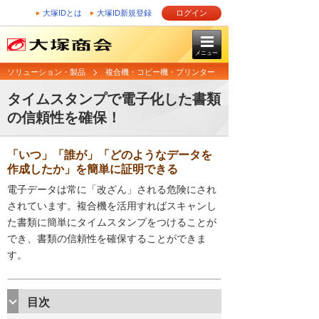
大塚IDとは
大塚ID新規登録
ログイン
メニュー
ソリューション・製品
複合機・コピー機・プリンター
タイムスタンプで電子化した書類
の信頼性を確保！
「いつ」「誰が」「どのようなデータを
作成したか」を簡単に証明できる
電子データは常に「改ざん」される危険にされ
されています。複合機を活用すればスキャンし
た書類に簡単にタイムスタンプをつけることが
でき、書類の信頼性を確保することができま
す。
目次