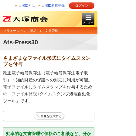
大塚IDとは
大塚ID新規登録
ログイン
メニュー
ソリューション・製品
文書管理
Ats-Press30
さまざまなファイル形式にタイムスタン
プを付与
改正電子帳簿保存法（電子帳簿保存法電子取
引）・知的財産の保護への対応に利用が可能。
電子ファイルにタイムスタンプを付与するため
の「ファイル監視+タイムスタンプ処理自動化
ツール」です。
画像を拡大する
効率的な文書管理や価格のご相談など、分か