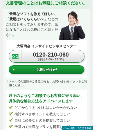
文書管理のことはお気軽にご相談ください。
「
最適なソフトを教えてほしい
」
「
費用はいくらくらい？
」などの
ご相談も承っておりますので、気
になることはお気軽にご相談くだ
さい。
大塚商会 インサイドビジネスセンター
0120-210-060
（平日 9:00～17:30）
お問い合わせ
＊メールでの連絡をご希望の方も、お問い合わせボタンをご利
用ください。
以下のようなご相談でもお客様に寄り添い、
具体的な解決方法をアドバイスします
どこから手をつければよいか分からない
検討すべきポイントを教えてほしい
自社に必要なものを提案してほしい
予算内で最適なプランを提案してほしい
ページID：00223809