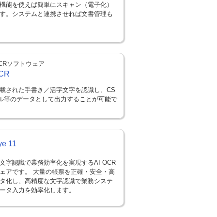
機能を使えば簡単にスキャン（電子化）
す。システムと連携させれば文書管理も
CRソフトウェア
CR
載された手書き／活字文字を認識し、CS
ル等のデータとして出力することが可能で
e 11
文字認識で業務効率化を実現するAI-OCR
ェアです。 大量の帳票を正確・安全・高
タ化し、高精度な文字認識で業務システ
ータ入力を効率化します。