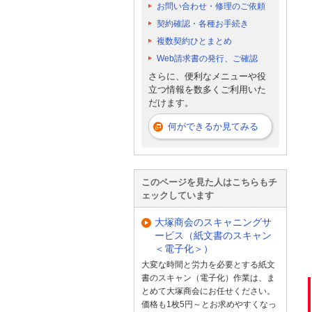
お問い合わせ・修理のご依頼
契約確認・各種お手続き
複数契約ひとまとめ
Web請求書の発行、ご確認
さらに、便利なメニューや役
立つ情報を数多くご利用いた
だけます。
何ができるか見てみる
このページを見た人はこちらもチ
ェックしています
大塚商会のスキャニングサ
ービス（紙文書のスキャン
＜電子化＞）
大変な時間と労力を必要とする紙文
書のスキャン（電子化）作業は、ま
とめて大塚商会にお任せください。
価格も1枚5円～とお求めやすくなっ