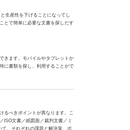
うと生産性を下げることになってし
ことで簡単に必要な文書を探しだす
できます。モバイルやタブレットか
時に書類を探し、利用することがで
けるべきポイントが異なります。こ
／ISO文書／紙図面／裁判文書／ミ
いて、それぞれの課題と解決策、ポ