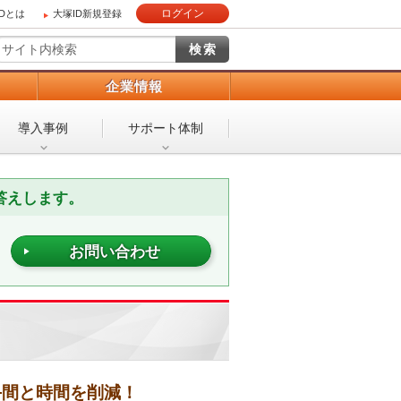
ログイン
IDとは
大塚ID新規登録
）
企業情報
導入事例
サポート体制
答えします。
お問い合わせ
手間と時間を削減！