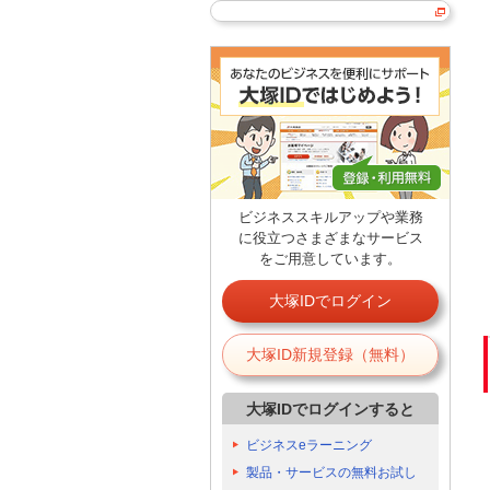
ビジネススキルアップや業務
に役立つさまざまなサービス
をご用意しています。
大塚IDでログイン
大塚ID新規登録（無料）
大塚IDでログインすると
ビジネスeラーニング
製品・サービスの無料お試し