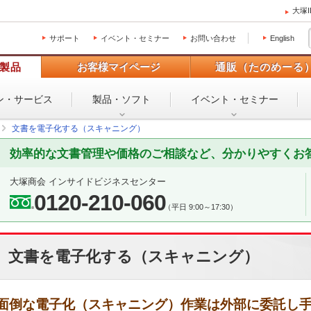
大塚
サポート
イベント・セミナー
お問い合わせ
English
製品
お客様マイページ
通販（たのめーる
ン・
サービス
製品・ソフト
イベント・
セミナー
文書を電子化する（スキャニング）
効率的な文書管理や価格のご相談など、分かりやすくお
大塚商会 インサイドビジネスセンター
0120-210-060
（平日 9:00～17:30）
文書を電子化する（スキャニング）
面倒な電子化（スキャニング）作業は外部に委託し