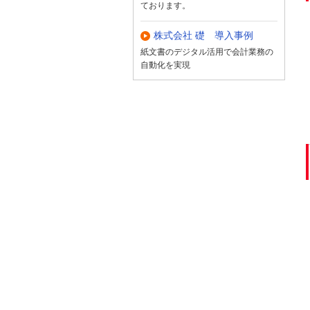
ております。
株式会社 礎 導入事例
紙文書のデジタル活用で会計業務の
自動化を実現