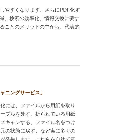
しやすくなります。さらにPDF化す
減、検索の効率化、情報交換に要す
することのメリットの中から、代表的
ス
キャニングサービス」
子化には、ファイルから用紙を取り
テープルを外す、折られている用紙
、スキャンする、ファイル名をつけ
を元の状態に戻す、など実に多くの
業が発生します。これらを自社で電