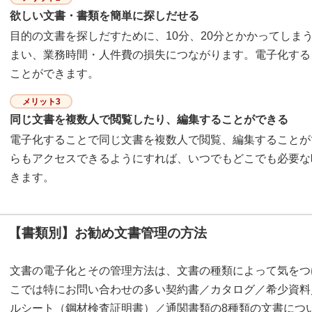
欲しい文書・書類を簡単に探しだせる
目的の文書を探しだすために、10分、20分とかかってしま
まい、業務時間・人件費の損失につながります。電子化する
ことができます。
メリット3
同じ文書を複数人で閲覧したり、編集することができる
電子化することで同じ文書を複数人で閲覧、編集することが
らもアクセスできるようにすれば、いつでもどこでも必要な
きます。
【書類別】お勧め文書管理の方法
文書の電子化とその管理方法は、文書の種類によって気をつ
こでは特にお問い合わせの多い契約書／カタログ／希少資料
ルシート（鋼材検査証明書）／通関書類の8種類の文書につ