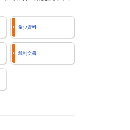
希少資料
裁判文書