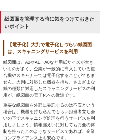
紙図面を管理する時に気をつけておきた
いポイント
【電子化】大判で電子化しづらい紙図面
は、スキャニングサービスを利用
紙図面は、A2やA1、A0など用紙サイズが大き
いものが多く、企業が一般的に導入している複
合機やスキャナーでは電子化することができま
せん。大判に対応した機器を持ち、さまざまな
紙の種類に対応したスキャニングサービスの利
用が、紙図面の電子化への近道です。
重要な紙図面を外部に委託するのは不安という
場合は、機器を持ち込んでもらい担当者立ち会
いの下でスキャニング処理を行うサービスを利
用しましょう。情報漏えいに対しても万全の体
制を持ったこのようなサービスであれば、企業
コンプライアンス上も安心です。