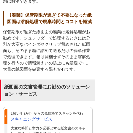
題は解消できます。
【廃棄】保管期限が過ぎて不要になった紙
図面は溶解処理で廃棄時間とコストを軽減
保管期限が過ぎた紙図面の廃棄は溶解処理がお
勧めです。シュレッダーで処理するときには分
別が大変なバインダやクリップ留めされた紙図
面も、そのまま箱に詰めて送るだけの簡単作業
で処理できます。箱は開梱せずそのまま溶解処
理を行うので情報漏えいの防止にも最適です。
大量の紙図面を破棄する際も安心です。
紙図面の文書管理にお勧めのソリューシ
ョン・サービス
1枚5円（A4）からの低価格でスキャンを代行
スキャニングサービス
大変な時間と労力を必要とする紙文書のスキャ