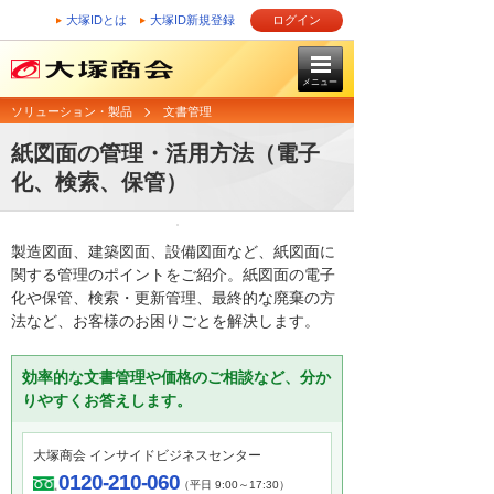
大塚IDとは
大塚ID新規登録
ログイン
メニュー
ソリューション・製品
文書管理
紙図面の管理・活用方法（電子
化、検索、保管）
製造図面、建築図面、設備図面など、紙図面に
関する管理のポイントをご紹介。紙図面の電子
化や保管、検索・更新管理、最終的な廃棄の方
法など、お客様のお困りごとを解決します。
効率的な文書管理や価格のご相談など、分か
りやすくお答えします。
大塚商会 インサイドビジネスセンター
0120-210-060
（平日 9:00～17:30）