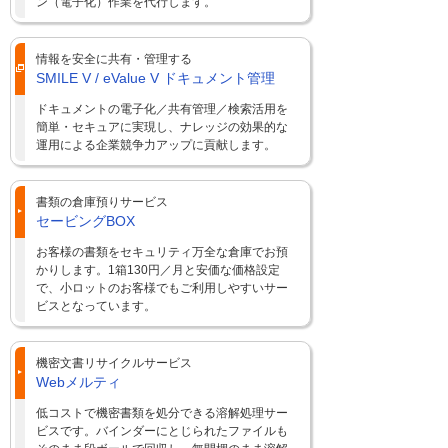
ン（電子化）作業を代行します。
情報を安全に共有・管理する
SMILE V / eValue V ドキュメント管理
ドキュメントの電子化／共有管理／検索活用を
簡単・セキュアに実現し、ナレッジの効果的な
運用による企業競争力アップに貢献します。
書類の倉庫預りサービス
セービングBOX
お客様の書類をセキュリティ万全な倉庫でお預
かりします。1箱130円／月と安価な価格設定
で、小ロットのお客様でもご利用しやすいサー
ビスとなっています。
機密文書リサイクルサービス
Webメルティ
低コストで機密書類を処分できる溶解処理サー
ビスです。バインダーにとじられたファイルも