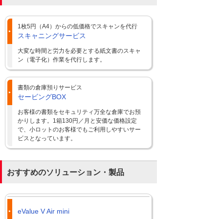
1枚5円（A4）からの低価格でスキャンを代行
スキャニングサービス
大変な時間と労力を必要とする紙文書のスキャ
ン（電子化）作業を代行します。
書類の倉庫預りサービス
セービングBOX
お客様の書類をセキュリティ万全な倉庫でお預
かりします。1箱130円／月と安価な価格設定
で、小ロットのお客様でもご利用しやすいサー
ビスとなっています。
おすすめのソリューション・製品
eValue V Air mini