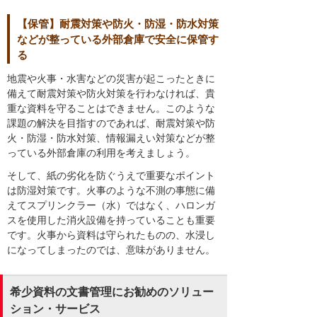
【保管】耐震対策や防火・防湿・防水対策
などが整っている外部倉庫で安全に保管す
る
地震や火事・水害などの災害が起こったときに
備えて耐震対策や防火対策を行わなければ、貴
重な資料を守ることはできません。このような
課題の解決を目指すのであれば、耐震対策や防
火・防湿・防水対策、情報漏えい対策などが整
っている外部倉庫の利用を考えましょう。
そして、紙の劣化を防ぐうえで重要なポイント
は防湿対策です。火事のような不測の事態に備
えてスプリンクラー（水）ではなく、ハロンガ
スを使用した消火設備を持っていることも重要
です。火事から資料は守られたものの、水浸し
になってしまったのでは、意味がありません。
希少資料の文書管理にお勧めのソリュー
ション・サービス