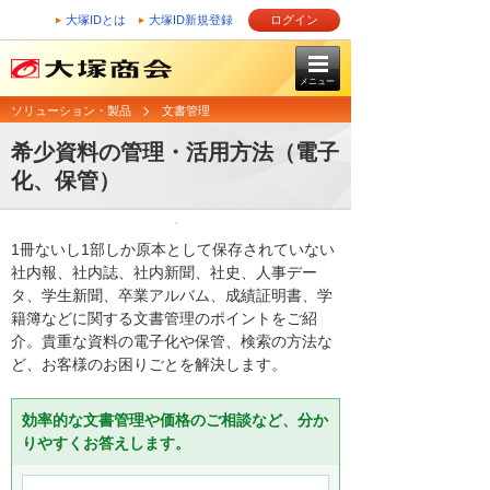
大塚IDとは
大塚ID新規登録
ログイン
メニュー
ソリューション・製品
文書管理
希少資料の管理・活用方法（電子
化、保管）
1冊ないし1部しか原本として保存されていない
社内報、社内誌、社内新聞、社史、人事デー
タ、学生新聞、卒業アルバム、成績証明書、学
籍簿などに関する文書管理のポイントをご紹
介。貴重な資料の電子化や保管、検索の方法な
ど、お客様のお困りごとを解決します。
効率的な文書管理や価格のご相談など、分か
りやすくお答えします。