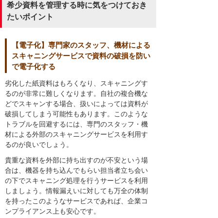
希少資料を管理する時に気をつけておき
たいポイント
【電子化】専門家のスタッフ、機材による
スキャニングサービスで資料の破損を防い
で電子化する
劣化した紙資料はもろくなり、スキャニングす
るのが非常に難しくなります。自社の複合機な
どでスキャンする場合、扱いによっては資料が
破損してしまう可能性もあります。このような
トラブルを回避するには、専門のスタッフ・機
材による外部のスキャニングサービスを利用す
るのが良いでしょう。
貴重な資料を外部に持ち出すのが不安という場
合は、機器を持ち込んでもらい担当者立ち会い
の下でスキャニング処理を行うサービスを利用
しましょう。情報漏えいに対しても万全の体制
を持ったこのようなサービスであれば、企業コ
ンプライアンス上も安心です。