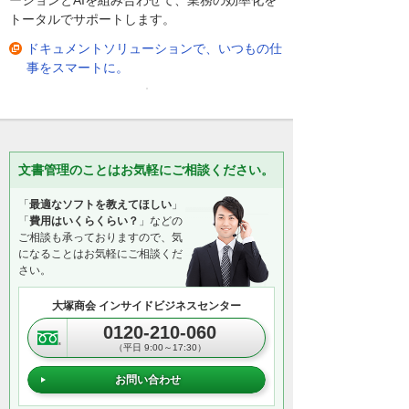
ーションとAIを組み合わせて、業務の効率化を
トータルでサポートします。
ドキュメントソリューションで、いつもの仕
事をスマートに。
文書管理のことはお気軽にご相談ください。
「
最適なソフトを教えてほしい
」
「
費用はいくらくらい？
」などの
ご相談も承っておりますので、気
になることはお気軽にご相談くだ
さい。
大塚商会 インサイドビジネスセンター
0120-210-060
（平日 9:00～17:30）
お問い合わせ