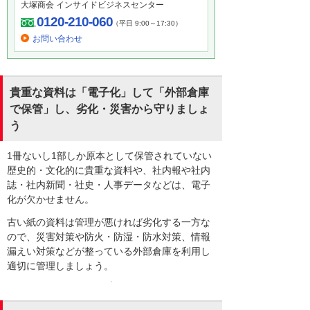
大塚商会 インサイドビジネスセンター
0120-210-060
（平日 9:00～17:30）
お問い合わせ
貴重な資料は「電子化」して「外部倉庫
で保管」し、劣化・災害から守りましょ
う
1冊ないし1部しか原本として保管されていない
歴史的・文化的に貴重な資料や、社内報や社内
誌・社内新聞・社史・人事データなどは、電子
化が欠かせません。
古い紙の資料は管理が悪ければ劣化する一方な
ので、災害対策や防火・防湿・防水対策、情報
漏えい対策などが整っている外部倉庫を利用し
適切に管理しましょう。