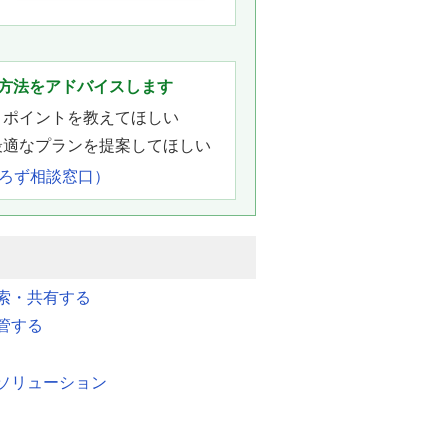
。
方法をアドバイスします
きポイントを教えてほしい
最適なプランを提案してほしい
よろず相談窓口）
索・共有する
管する
ソリューション