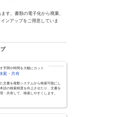
れます。書類の電子化から廃棄、
ラインアップをご用意していま
ップ
す手間や時間を大幅にカット
検索・共有
た文書を複数システムから検索可能にし
本語の検索精度を向上させたり、文書を
理・共有して、検索しやすくします。