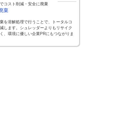
でコスト削減・安全に廃棄
廃棄
棄を溶解処理で行うことで、トータルコ
減します。シュレッダーよりもリサイク
く、環境に優しい企業PRにもつながりま