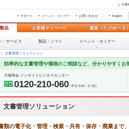
大塚
サポート
イベント・セミナー
お問い合わせ
English
製品
お客様マイページ
通販（たのめーる
ン・
サービス
製品・ソフト
イベント・
セミナー
文書管理ソリューション
効率的な文書管理や価格のご相談など、分かりやすくお
大塚商会 インサイドビジネスセンター
0120-210-060
（平日 9:00～17:30）
文書管理ソリューション
書類の電子化・管理・検索・共有・保存・廃棄まで