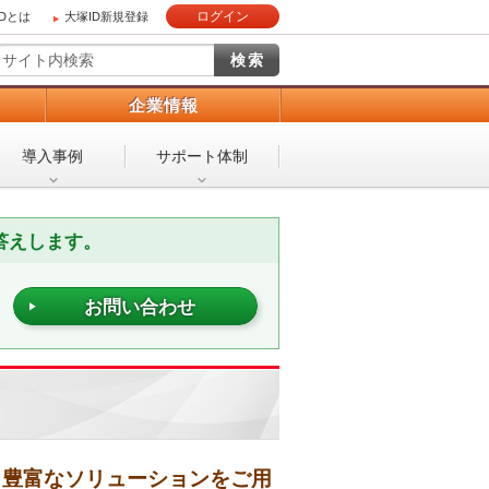
ログイン
IDとは
大塚ID新規登録
）
企業情報
導入事例
サポート体制
答えします。
お問い合わせ
、豊富なソリューションをご用