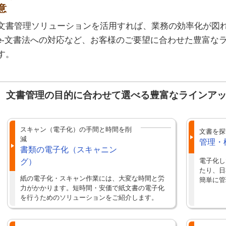
意
文書管理ソリューションを活用すれば、業務の効率化が図
e-文書法への対応など、お客様のご要望に合わせた豊富な
す。
文書管理の目的に合わせて選べる豊富なラインア
スキャン（電子化）の手間と時間を削
文書を探
減
管理・
書類の電子化（スキャニン
電子化し
グ）
たり、日
紙の電子化・スキャン作業には、大変な時間と労
簡単に管
力がかかります。短時間・安価で紙文書の電子化
を行うためのソリューションをご紹介します。