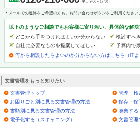
（平日 9:00～17:30）
＊メールでの連絡をご希望の方も、お問い合わせボタンをご利用ください
以下のようなご相談でもお客様に寄り添い、具体的な解決
どこから手をつければよいか分からない
検討すべ
自社に必要なものを提案してほしい
予算内で
何から相談したらよいのか分からない方はこちら（IT
文書管理をもっと知りたい
文書管理トップ
管理・検
お困りごと別に見る文書管理の方法
保存・保
書類別に見る文書管理の方法
廃棄する
電子化する（スキャニング）
文書管理