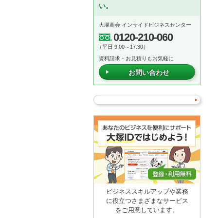
い。
大塚商会 インサイドビジネスセンター
0120-210-060
（平日 9:00～17:30）
資料請求・お見積りもお気軽に
お問い合わせ
ビジネススキルアップや業務
に役立つさまざまなサービス
をご用意しています。