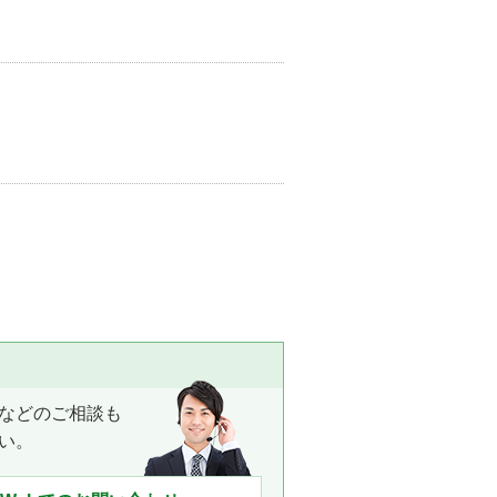
などのご相談も
い。