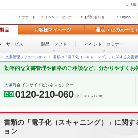
大塚
サポート
イベント・セミナー
お問い合わせ
English
製品
お客様マイページ
通販（たのめーる
ン・
サービス
製品・ソフト
イベント・
セミナー
文書管理ソリューション
書類の「電子化（スキャニング）」に関する文書管
効率的な文書管理や価格のご相談など、分かりやすくお
大塚商会 インサイドビジネスセンター
0120-210-060
（平日 9:00～17:30）
書類の「電子化（スキャニング）」に関す
ョン