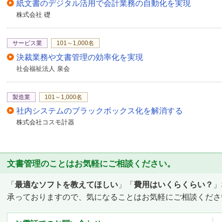
紙文書のデジタル活用で会計業務の自動化を実現
株式会社 礎
サービス業
101～1,000名
決裁業務や文書管理の効率化を実現
社会福祉法人 泉会
製造業
101～1,000名
社内システムのブラックボックス化を解消する
株式会社コスモ計器
文書管理のことはお気軽にご相談ください。
「
最適なソフトを教えてほしい
」「
費用はいくらくらい？
」
承っておりますので、気になることはお気軽にご相談くださ