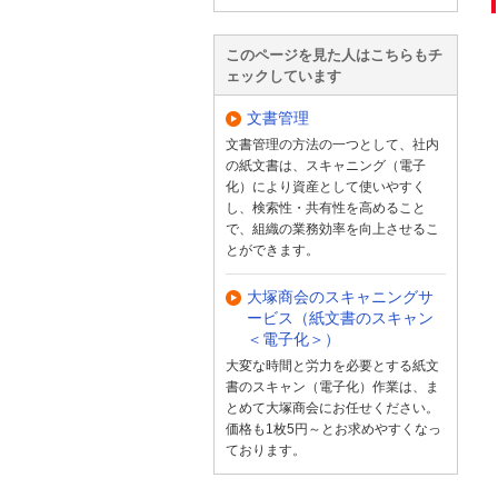
このページを見た人はこちらもチ
ェックしています
文書管理
文書管理の方法の一つとして、社内
の紙文書は、スキャニング（電子
化）により資産として使いやすく
し、検索性・共有性を高めること
で、組織の業務効率を向上させるこ
とができます。
大塚商会のスキャニングサ
ービス（紙文書のスキャン
＜電子化＞）
大変な時間と労力を必要とする紙文
書のスキャン（電子化）作業は、ま
とめて大塚商会にお任せください。
価格も1枚5円～とお求めやすくなっ
ております。