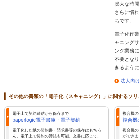
膨大な時
さらに慣
ちです。
電子化作業
ャニング
ング業務
不要とな
きるよう
法人向
その他の書類の「電子化（スキャニング）」に関するソリ
電子上で契約締結から保存まで
複合機の
paperlogic電子書庫・電子契約
複合機
電子化した紙の契約書・請求書等の保存はもちろ
複合機の
ん、電子上で契約の締結も可能。文書に応じて、
ができま