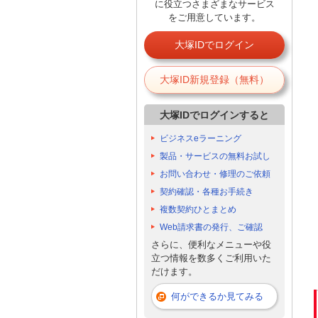
に役立つさまざまなサービス
をご用意しています。
大塚IDでログイン
大塚ID新規登録（無料）
大塚IDでログインすると
ビジネスeラーニング
製品・サービスの無料お試し
お問い合わせ・修理のご依頼
契約確認・各種お手続き
複数契約ひとまとめ
Web請求書の発行、ご確認
さらに、便利なメニューや役
立つ情報を数多くご利用いた
だけます。
何ができるか見てみる