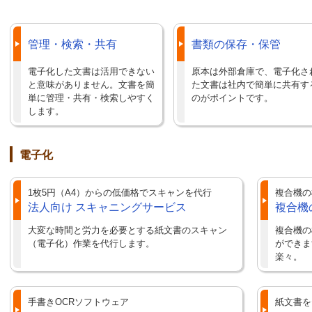
管理・検索・共有
書類の保存・保管
電子化した文書は活用できない
原本は外部倉庫で、電子化さ
と意味がありません。文書を簡
た文書は社内で簡単に共有す
単に管理・共有・検索しやすく
のがポイントです。
します。
電子化
1枚5円（A4）からの低価格でスキャンを代行
複合機の
法人向け スキャニングサービス
複合機
大変な時間と労力を必要とする紙文書のスキャン
複合機の
（電子化）作業を代行します。
ができま
楽々。
手書きOCRソフトウェア
紙文書を