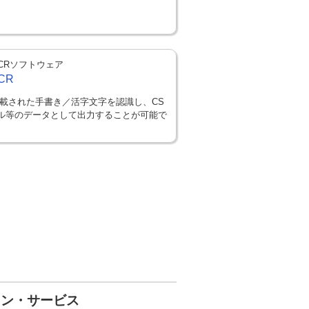
CRソフトウェア
CR
載された手書き／活字文字を認識し、CS
ル等のデータとして出力することが可能で
ョン・サービス