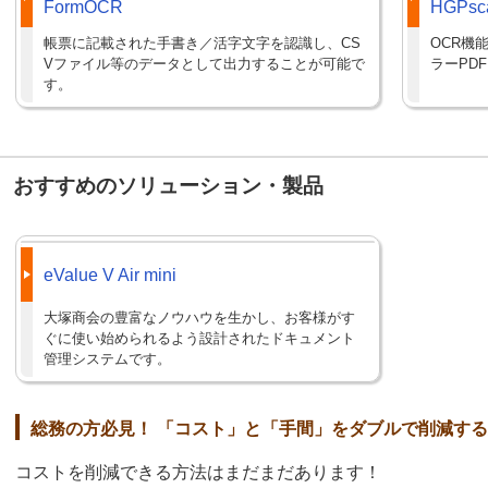
FormOCR
HGPsc
帳票に記載された手書き／活字文字を認識し、CS
OCR機
Vファイル等のデータとして出力することが可能で
ラーPD
す。
おすすめのソリューション・製品
eValue V Air mini
大塚商会の豊富なノウハウを生かし、お客様がす
ぐに使い始められるよう設計されたドキュメント
管理システムです。
総務の方必見！ 「コスト」と「手間」をダブルで削減す
コストを削減できる方法はまだまだあります！