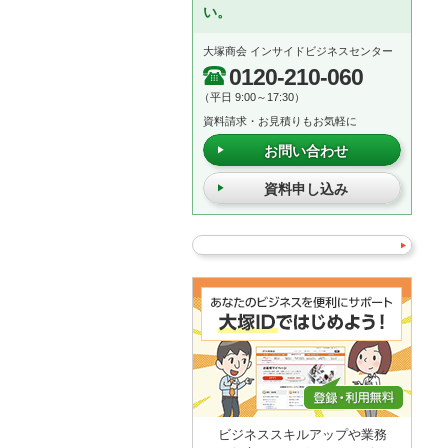
い。
大塚商会 インサイドビジネスセンター
0120-210-060
（平日 9:00～17:30）
資料請求・お見積りもお気軽に
お問い合わせ
資料申し込み
ビジネススキルアップや業務