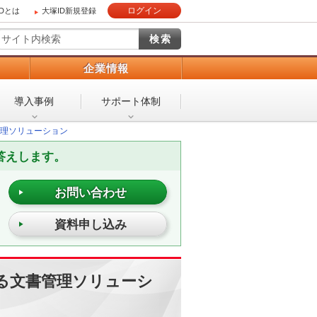
ログイン
IDとは
大塚ID新規登録
）
企業情報
導入事例
サポート体制
理ソリューション
答えします。
お問い合わせ
資料申し込み
る文書管理ソリューシ