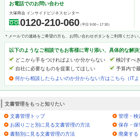
お電話でのお問い合わせ
大塚商会 インサイドビジネスセンター
0120-210-060
（平日 9:00～17:30）
＊メールでの連絡をご希望の方も、お問い合わせボタンをご利用ください
以下のようなご相談でもお客様に寄り添い、具体的な解決
どこから手をつければよいか分からない
検討すべ
自社に必要なものを提案してほしい
予算内で
何から相談したらよいのか分からない方はこちら（IT
文書管理をもっと知りたい
文書管理トップ
管理・検
お困りごと別に見る文書管理の方法
保存・保
書類別に見る文書管理の方法
廃棄する