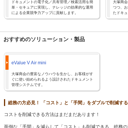
ドキュメントの電子化／共有管理／検索活用を簡
大塚商会
単・セキュアに実現し、ナレッジの効果的な運用
つつ、お
による企業競争力アップに貢献します。
たドキュ
おすすめのソリューション・製品
eValue V Air mini
大塚商会の豊富なノウハウを生かし、お客様がす
ぐに使い始められるよう設計されたドキュメント
管理システムです。
総務の方必見！ 「コスト」と「手間」をダブルで削減す
コストを削減できる方法はまだまだあります！
面倒な「手間」を減らして「コスト」も削減できる、総務の