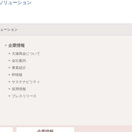
ソリューション
ューション
企業情報
大塚商会について
会社案内
事業紹介
IR情報
サステナビリティ
採用情報
プレスリリース
）
企業情報