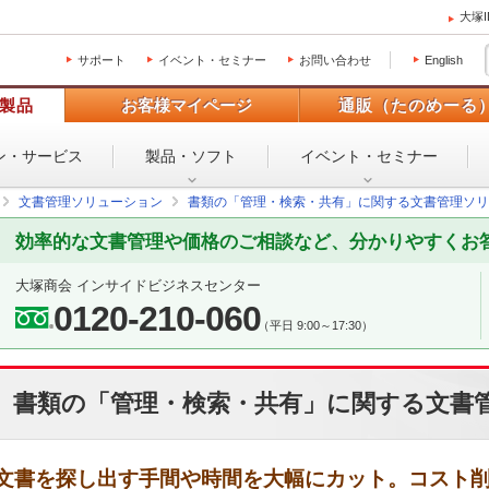
大塚
サポート
イベント・セミナー
お問い合わせ
English
製品
お客様マイページ
通販（たのめーる
ン・
サービス
製品・ソフト
イベント・
セミナー
文書管理ソリューション
書類の「管理・検索・共有」に関する文書管理ソリ
効率的な文書管理や価格のご相談など、分かりやすくお
大塚商会 インサイドビジネスセンター
0120-210-060
（平日 9:00～17:30）
書類の「管理・検索・共有」に関する文書
文書を探し出す手間や時間を大幅にカット。コスト