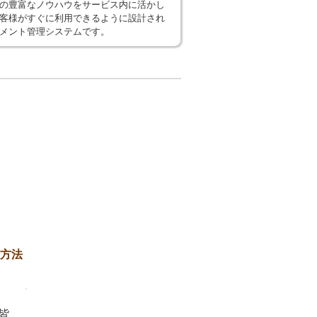
の豊富なノウハウをサービス内に活かし
客様がすぐに利用できるように設計され
メント管理システムです。
る方法
皆