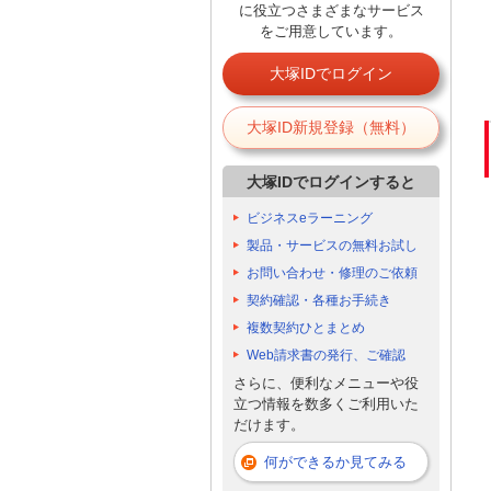
に役立つさまざまなサービス
をご用意しています。
大塚IDでログイン
大塚ID新規登録（無料）
大塚IDでログインすると
ビジネスeラーニング
製品・サービスの無料お試し
お問い合わせ・修理のご依頼
契約確認・各種お手続き
複数契約ひとまとめ
Web請求書の発行、ご確認
さらに、便利なメニューや役
立つ情報を数多くご利用いた
だけます。
何ができるか見てみる