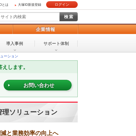
ログイン
IDとは
大塚ID新規登録
）
企業情報
導入事例
サポート体制
ューション
答えします。
お問い合わせ
管理ソリューション
削減と業務効率の向上へ