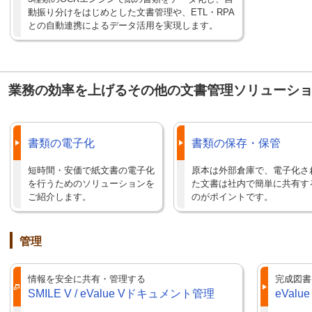
動振り分けをはじめとした文書管理や、ETL・RPA
との自動連携によるデータ活用を実現します。
業務の効率を上げるその他の文書管理ソリューシ
書類の電子化
書類の保存・保管
短時間・安価で紙文書の電子化
原本は外部倉庫で、電子化さ
を行うためのソリューションを
た文書は社内で簡単に共有す
ご紹介します。
のがポイントです。
管理
情報を安全に共有・管理する
完成図書
SMILE V / eValue Vドキュメント管理
eValue 