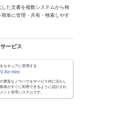
化した文書を複数システムから検
を簡単に管理・共有・検索しやす
・サービス
をセキュアに管理する
V Air mini
の豊富なノウハウをサービス内に活かし
客様がすぐに利用できるように設計され
メント管理システムです。