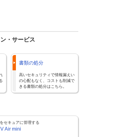
ョン・サービス
書類の処分
れ
高いセキュリティで情報漏えい
る
の心配もなく、コストも削減で
きる書類の処分はこちら。
をセキュアに管理する
V Air mini