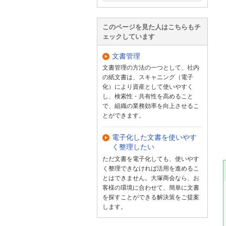
このページを見た人はこちらもチ
ェックしています
文書管理
文書管理の方法の一つとして、社内
の紙文書は、スキャニング（電子
化）により資産として使いやすく
し、検索性・共有性を高めること
で、組織の業務効率を向上させるこ
とができます。
電子化した文書を使いやす
く整理したい
ただ文書を電子化しても、使いやす
く整理できなければ活用を進めるこ
とはできません。大塚商会なら、お
客様の環境に合わせて、簡単に文書
を探すことができる解決策をご提案
します。