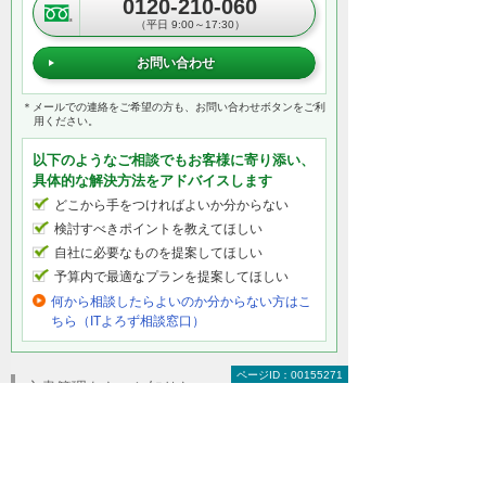
0120-210-060
（平日 9:00～17:30）
お問い合わせ
＊メールでの連絡をご希望の方も、お問い合わせボタンをご利
用ください。
以下のようなご相談でもお客様に寄り添い、
具体的な解決方法をアドバイスします
どこから手をつければよいか分からない
検討すべきポイントを教えてほしい
自社に必要なものを提案してほしい
予算内で最適なプランを提案してほしい
何から相談したらよいのか分からない方はこ
ちら（ITよろず相談窓口）
ページID：00155271
文書管理をもっと知りたい
文書管理トップ
お困りごと別に見る文書管理の方法