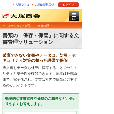
大塚IDとは
大塚ID新規登録
ログイン
メニュー
ソリューション・製品
文書管理
書類の「保存・保管」に関する文
書管理ソリューション
破棄できない文書やデータは、防災・セ
キュリティ対策の整った設備で保管
紙文書もデータも外部に保存することでセキュ
リティと安全性を確保できます。原本は外部倉
庫で、電子化された文書は社内で簡単に共有す
るのがポイントです。
効率的な文書管理や価格のご相談など、分か
りやすくお答えします。