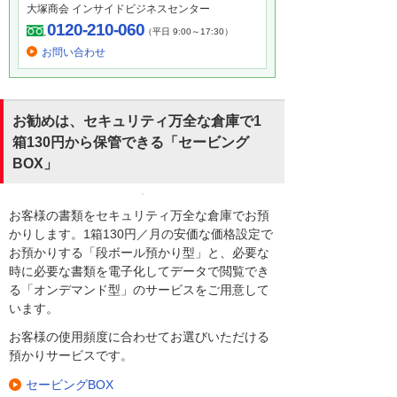
大塚商会 インサイドビジネスセンター
0120-210-060
（平日 9:00～17:30）
お問い合わせ
お勧めは、セキュリティ万全な倉庫で1
箱130円から保管できる「セービング
BOX」
お客様の書類をセキュリティ万全な倉庫でお預
かりします。1箱130円／月の安価な価格設定で
お預かりする「段ボール預かり型」と、必要な
時に必要な書類を電子化してデータで閲覧でき
る「オンデマンド型」のサービスをご用意して
います。
お客様の使用頻度に合わせてお選びいただける
預かりサービスです。
セービングBOX