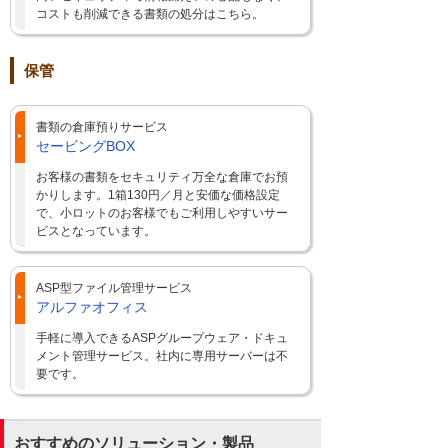
コストも削減できる書類の処分はこちら。
保管
書類の倉庫預りサービス
セービングBOX
お客様の書類をセキュリティ万全な倉庫でお預
かりします。1箱130円／月と安価な価格設定
で、小ロットのお客様でもご利用しやすいサー
ビスとなっています。
ASP型ファイル管理サービス
アルファオフィス
手軽に導入できるASPグループウェア・ドキュ
メント管理サービス。社内に専用サーバーは不
要です。
おすすめのソリューション・製品