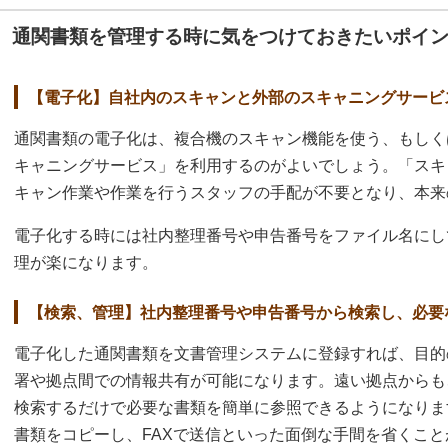
通関書類を管理する時に気をつけておきたいポイ
【電子化】自社内のスキャンと外部のスキャニングサービ
通関書類の電子化は、複合機のスキャン機能を使う、もしく
キャニングサービス」を利用するのがよいでしょう。「スキ
キャン作業や作業を行うスタッフの手配が不要となり、本来
電子化する時には社内整理番号や申告番号をファイル名にし
理が楽になります。
【検索、管理】社内整理番号や申告番号から検索し、必要
電子化した通関書類を文書管理システムに登録すれば、目的
署や拠点間での情報共有が可能になります。遠い拠点からも
検索するだけで必要な書類を簡単に参照できるようになりま
書類をコピーし、FAXで送信といった面倒な手間を省くこと