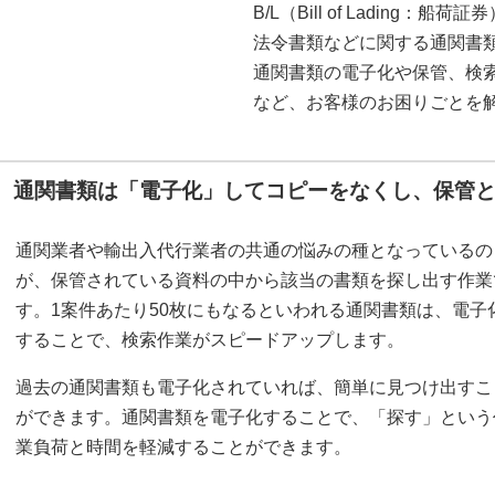
B/L（Bill of Lading：船荷
法令書類などに関する通関書
通関書類の電子化や保管、検
など、お客様のお困りごとを
通関書類は「電子化」してコピーをなくし、保管
通関業者や輸出入代行業者の共通の悩みの種となっているの
が、保管されている資料の中から該当の書類を探し出す作業
す。1案件あたり50枚にもなるといわれる通関書類は、電子
することで、検索作業がスピードアップします。
過去の通関書類も電子化されていれば、簡単に見つけ出すこ
ができます。通関書類を電子化することで、「探す」という
業負荷と時間を軽減することができます。