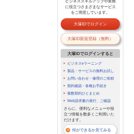
ビジネススキルアップや業務
に役立つさまざまなサービス
をご用意しています。
大塚IDでログイン
大塚ID新規登録（無料）
大塚IDでログインすると
ビジネスeラーニング
製品・サービスの無料お試し
お問い合わせ・修理のご依頼
契約確認・各種お手続き
複数契約ひとまとめ
Web請求書の発行、ご確認
さらに、便利なメニューや役
立つ情報を数多くご利用いた
だけます。
何ができるか見てみる