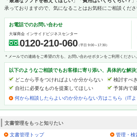
「
最適なソフトを教えてほしい
」「
費用はいくらくらい？
」
承っておりますので、気になることはお気軽にご相談くださ
お電話でのお問い合わせ
大塚商会 インサイドビジネスセンター
0120-210-060
（平日 9:00～17:30）
＊メールでの連絡をご希望の方も、お問い合わせボタンをご利用ください
以下のようなご相談でもお客様に寄り添い、具体的な解決
どこから手をつければよいか分からない
検討すべ
自社に必要なものを提案してほしい
予算内で
何から相談したらよいのか分からない方はこちら（IT
文書管理をもっと知りたい
文書管理トップ
管理・検