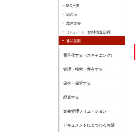
ISO文書
紙図面
裁判文書
ミルシート（鋼材検査証明）
通関書類
電子化する（スキャニング）
管理・検索・共有する
保存・保管する
廃棄する
文書管理ソリューション
ドキュメントにまつわるお話