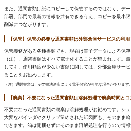
また、通関書類は紙にコピーして保管するのではなく、デー
部署、部門で最新の情報を共有できるうえ、コピーを最小限
削減につながります。
【保管】保管の必要な通関書類は外部倉庫サービスの利用
保管義務がある各種書類でも、現在は電子データによる保存
（注）、通関書類はすべて電子化することが望まれます。最
しても、使用頻度が少ない書類に関しては、外部倉庫サービ
ることをお勧めします。
（注）通関書類は、e-文書法適応により電子保管が可能な場合があります
【廃棄】不要になった通関書類は溶解処理で廃棄時間とコ
不要になった通関書類の廃棄は溶解処理がお勧めです。シュ
大変なバインダやクリップ留めされた紙図面も、そのまま箱
できます。箱は開梱せずにそのまま溶解処理を行うので情報