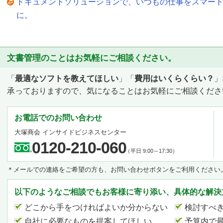
ドキュメントソリューションで、いつもの仕事をスマー
に。
文書管理のことはお気軽にご相談ください。
「
最適なソフトを教えてほしい
」「
費用はいくらくらい？
」
承っておりますので、気になることはお気軽にご相談くださ
お電話でのお問い合わせ
大塚商会 インサイドビジネスセンター
0120-210-060
（平日 9:00～17:30）
＊メールでの連絡をご希望の方も、お問い合わせボタンをご利用ください
以下のようなご相談でもお客様に寄り添い、具体的な解決
どこから手をつければよいか分からない
検討すべ
自社に必要なものを提案してほしい
予算内で