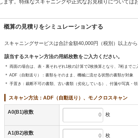
します。特殊なスキャニングや正式なお見積りについては
概算の見積りをシミュレーションする
スキャニングサービスは合計金額40,000円（税別）以上か
該当するスキャン方法の用紙枚数をご入力ください。
＊ 両面の場合は、表・裏それぞれ1枚の計算で2枚換算となり、7桁までご
＊ ADF（自動送り）：書類をそのまま、機械に流せる状態の書類が対象
＊ 手置き：裁断不可の書類、古い書類（劣化している）、付箋や写真・
スキャン方法：ADF（自動送り）、モノクロスキャン
A0(B1)枚数
枚
A1(B2)枚数
枚