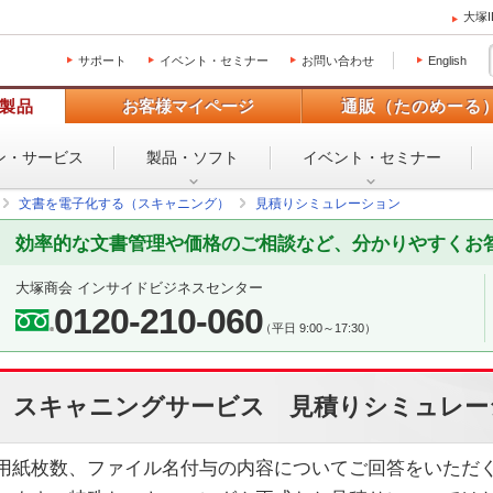
大塚
サポート
イベント・セミナー
お問い合わせ
English
製品
お客様マイページ
通販（たのめーる
ン・
サービス
製品・ソフト
イベント・
セミナー
文書を電子化する（スキャニング）
見積りシミュレーション
効率的な文書管理や価格のご相談など、分かりやすくお
大塚商会 インサイドビジネスセンター
0120-210-060
（平日 9:00～17:30）
スキャニングサービス 見積りシミュレー
用紙枚数、ファイル名付与の内容についてご回答をいただ