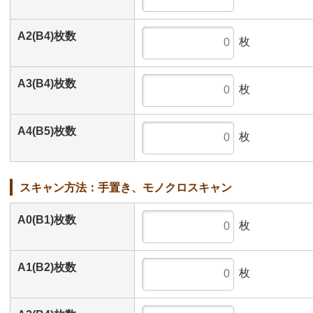
A2(B4)枚数
枚
A3(B4)枚数
枚
A4(B5)枚数
枚
スキャン方法：手置き、モノクロスキャン
A0(B1)枚数
枚
A1(B2)枚数
枚