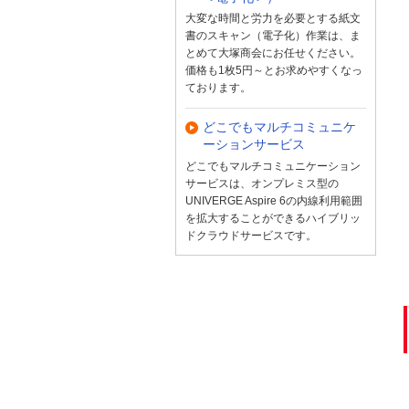
大変な時間と労力を必要とする紙文
書のスキャン（電子化）作業は、ま
とめて大塚商会にお任せください。
価格も1枚5円～とお求めやすくなっ
ております。
どこでもマルチコミュニケ
ーションサービス
どこでもマルチコミュニケーション
サービスは、オンプレミス型の
UNIVERGE Aspire 6の内線利用範囲
を拡大することができるハイブリッ
ドクラウドサービスです。