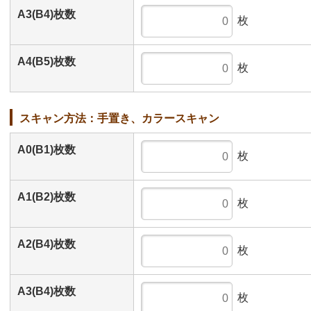
A3(B4)枚数
枚
A4(B5)枚数
枚
スキャン方法：手置き、カラースキャン
A0(B1)枚数
枚
A1(B2)枚数
枚
A2(B4)枚数
枚
A3(B4)枚数
枚