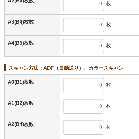
A2(B4)枚数
枚
A3(B4)枚数
枚
A4(B5)枚数
枚
スキャン方法：ADF（自動送り）、カラースキャン
A0(B1)枚数
枚
A1(B2)枚数
枚
A2(B4)枚数
枚