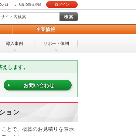
ログイン
IDとは
大塚ID新規登録
）
企業情報
導入事例
サポート体制
答えします。
お問い合わせ
ション
くことで、概算のお見積りを表示