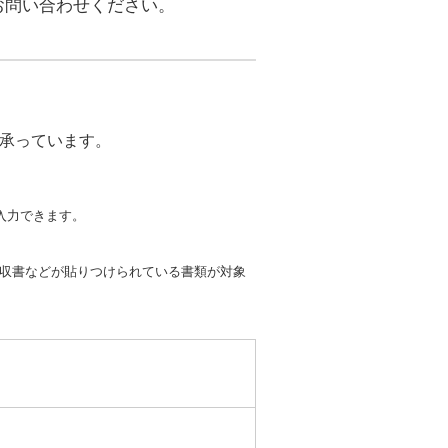
お問い合わせください。
ら承っています。
入力できます。
領収書などが貼りつけられている書類が対象