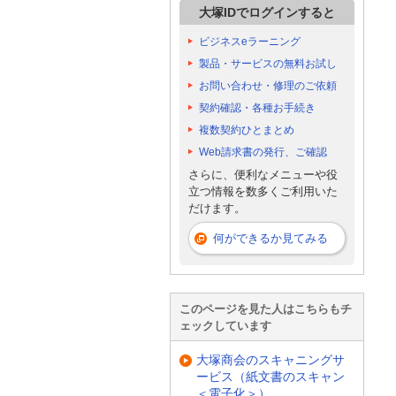
大塚IDでログインすると
ビジネスeラーニング
製品・サービスの無料お試し
お問い合わせ・修理のご依頼
契約確認・各種お手続き
複数契約ひとまとめ
Web請求書の発行、ご確認
さらに、便利なメニューや役
立つ情報を数多くご利用いた
だけます。
何ができるか見てみる
このページを見た人はこちらもチ
ェックしています
大塚商会のスキャニングサ
ービス（紙文書のスキャン
＜電子化＞）