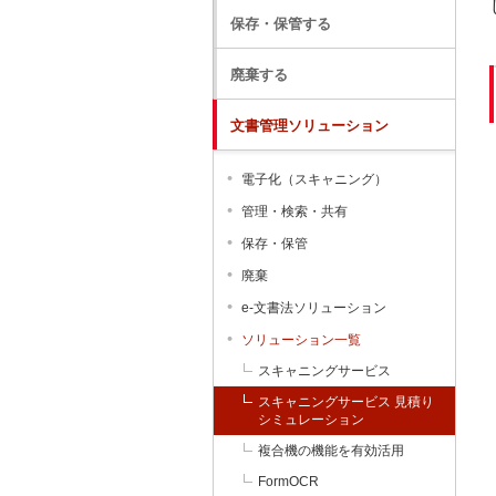
保存・保管する
廃棄する
文書管理ソリューション
電子化（スキャニング）
管理・検索・共有
保存・保管
廃棄
e-文書法ソリューション
ソリューション一覧
スキャニングサービス
スキャニングサービス 見積り
シミュレーション
複合機の機能を有効活用
FormOCR