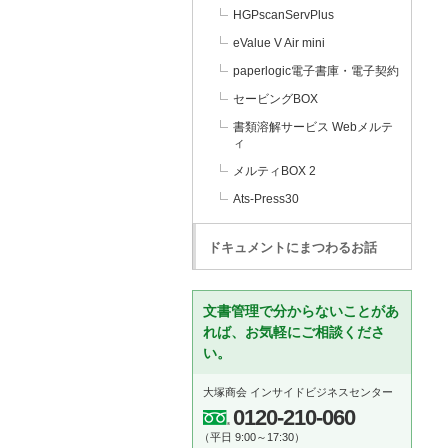
HGPscanServPlus
eValue V Air mini
paperlogic電子書庫・電子契約
セービングBOX
書類溶解サービス Webメルテ
ィ
メルティBOX 2
Ats-Press30
ドキュメントにまつわるお話
文書管理で分からないことがあ
れば、お気軽にご相談くださ
い。
大塚商会 インサイドビジネスセンター
0120-210-060
（平日 9:00～17:30）