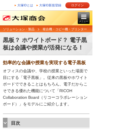
大塚IDとは
大塚ID新規登録
ログイン
メニュー
ソリューション・製品
複合機・コピー機・プリンター
黒板？ ホワイトボード？ 電子黒
板は会議や授業が活発になる！
効率的な会議や授業を実現する電子黒板
オフィスの会議や、学校の授業といった場面で
目にする「電子黒板」。従来の黒板やホワイト
ボードでできることはもちろん、電子だからこ
そできる優れた機能について「RICOH
Collaboration Board（リコーコラボレーション
ボード）」をモデルにご紹介します。
目次