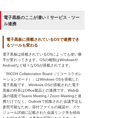
電子黒板のここが凄い！サービス・ツー
ル連携
電子黒板に搭載されているOSで連携でき
るツールも変わる
電子黒板は搭載されているOSによっても使い勝
手が変わってきます。OSの種類はWindowsや
Androidなど様々なOSが搭載されてます。
「RICOH Collaboration Board（リコーコラボレ
ーションボード）」はWindows OSを搭載した
電子黒板です。Windows OSが搭載された電子
黒板の特長はOffice製品との連携です。Web会
議の場面でTeams Meeting / Zoom Meetingと連
携だけでなく、Outlookで招集された会議予定も
参照可能なため、添付ファイルの確認や、スケ
ジュール詳細に記載された会議リンク等を経由
したWeb会議への参加が可能になります。ま