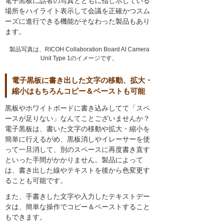
電子黒板に話者の写真とともに指し示している
場所をハイライト表示して会議を正確かつスム
ーズに進行できる機能がそなわった製品もあり
ます。
製品写真は、RICOH Collaboration Board AI Camera
Unit Type 1のイメージです。
電子黒板に書き出した文字の移動、拡大・
縮小はもちろんコピー＆ペーストも可能
黒板やホワイトボードに書き込みしてて「スペ
ースが足りない」なんてことございませんか？
電子黒板は、書いた文字の移動や拡大・縮小を
簡単に行えるがめ、黒板消しやイレーサーを使
って一旦消して、別のスペースに再度書き直す
といった手間がかかりません。製品によって
は、書き出した線やテキストを後から色変更す
ることも可能です。
また、手書きした文字や入力したテキストデー
タは、簡単な操作でコピー＆ペーストすること
もできます。