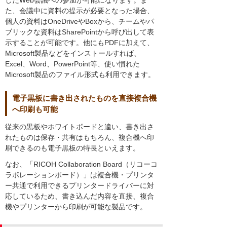
た、会議中に資料の提示が必要となった場合、
個人の資料はOneDriveやBoxから、チームやパ
ブリックな資料はSharePointから呼び出して表
示することが可能です。他にもPDFに加えて、
Microsoft製品などをインストールすれば、
Excel、Word、PowerPoint等、使い慣れた
Microsoft製品のファイル形式も利用できます。
電子黒板に書き出されたものを直接複合機
へ印刷も可能
従来の黒板やホワイトボードと違い、書き出さ
れたものは保存・共有はもちろん、複合機へ印
刷できるのも電子黒板の特長といえます。
なお、「RICOH Collaboration Board（リコーコ
ラボレーションボード）」は複合機・プリンタ
ー共通で利用できるプリンタードライバーに対
応しているため、書き込んだ内容を直接、複合
機やプリンターから印刷が可能な製品です。