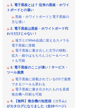
電子黒板とは？ 従来の黒板・ホワイ
トボードとの違い
黒板・ホワイトボードと電子黒板の
主な違い
電子黒板は黒板・ホワイトボード代
わりだけじゃない！
遠方とのWeb会議に使えるカメラを
電子黒板に搭載
電子黒板に書き出した文字の移動、
拡大・縮小はもちろんコピー＆ペース
トも可能
電子黒板のここが凄い！サービス・
ツール連携
電子黒板に搭載されているOSで連携
できるツールも変わる
電子黒板に書き出されたものを直接
複合機へ印刷も可能
【無料】複合機の知恵袋（コラム）
がカタログになりました（全28ページ）