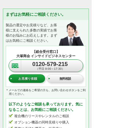
まずはお気軽にご相談ください。
製品の選定やお見積りなど、お客
様に支えられた多数の実績でお客
様のお悩みにお応えします。まず
はお気軽にご相談ください。
【総合受付窓口】
大塚商会 インサイドビジネスセンター
0120-579-215
（平日 9:00～17:30）
お見積り依頼
無料相談
＊メールでの連絡をご希望の方も、お問い合わせボタンをご利
用ください。
以下のようなご相談も承っております。気に
なることは、お気軽にご相談ください。
複合機のリースやレンタルのご相談
オプション機器の同時見積りや購入