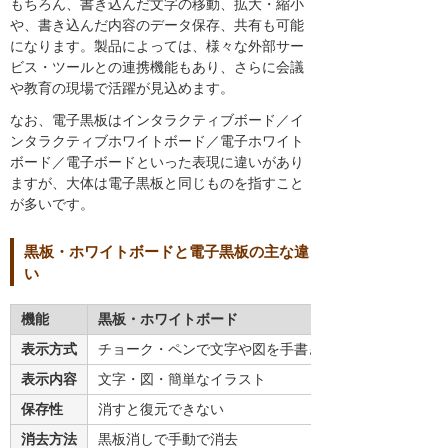
もちろん、書き込んだ文字の移動、拡大・縮小
や、書き込んだ内容のデータ保存、共有も可能
になります。製品によっては、様々な外部サー
ビス・ツールとの連携機能もあり、さらに会議
や教育の現場で活躍が見込めます。
なお、電子黒板はインタラクティブボード／イ
ンタラクティブホワイトボード／電子ホワイト
ボード／電子ボードといった表現に違いがあり
ますが、大体は電子黒板と同じものを指すこと
が多いです。
黒板・ホワイトボードと電子黒板の主な違
い
機能
黒板・ホワイトボード
表示方式
チョーク・ペンで文字や図を手書きする
表示内容
文字・図・簡単なイラスト
保存性
消すと復元できない
消去方法
黒板消しで手動で消去