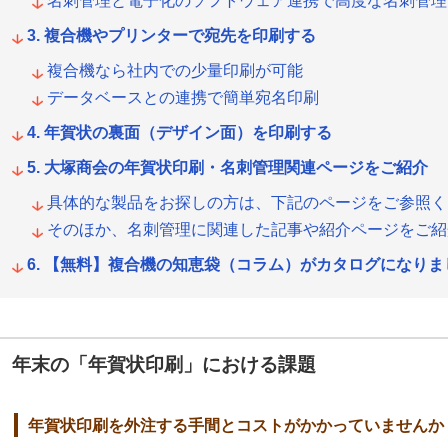
名刺管理と電子化のソフトウェア連携で高度な名刺管理
複合機やプリンターで宛先を印刷する
複合機なら社内での少量印刷が可能
データベースとの連携で簡単宛名印刷
年賀状の裏面（デザイン面）を印刷する
大塚商会の年賀状印刷・名刺管理関連ページをご紹介
具体的な製品をお探しの方は、下記のページをご参照く
そのほか、名刺管理に関連した記事や紹介ページをご紹
【無料】複合機の知恵袋（コラム）がカタログになりま
年末の「年賀状印刷」における課題
年賀状印刷を外注する手間とコストがかかっていませんか