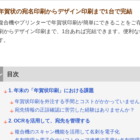
年賀状の宛名印刷からデザイン印刷まで1台で完結
複合機やプリンターで年賀状印刷が簡単にできることをご
刷からデザイン印刷まで、1台あれば完結できます。便利な
す。
目次
年末の「年賀状印刷」における課題
年賀状印刷を外注する手間とコストがかかっていません
宛先情報の正誤確認に苦労した経験はありませんか？
OCRを活用して、宛先を管理する
複合機のスキャン機能を活用して名刺を電子化