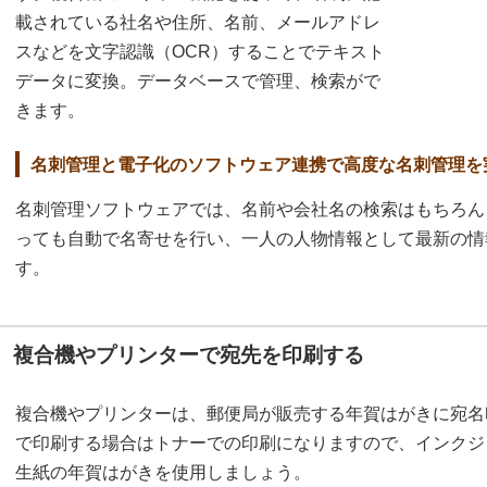
載されている社名や住所、名前、メールアドレ
スなどを文字認識（OCR）することでテキスト
データに変換。データベースで管理、検索がで
きます。
名刺管理と電子化のソフトウェア連携で高度な名刺管理を
名刺管理ソフトウェアでは、名前や会社名の検索はもちろん
っても自動で名寄せを行い、一人の人物情報として最新の情
す。
複合機やプリンターで宛先を印刷する
複合機やプリンターは、郵便局が販売する年賀はがきに宛名
で印刷する場合はトナーでの印刷になりますので、インクジ
生紙の年賀はがきを使用しましょう。