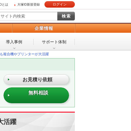
ログイン
IDとは
大塚ID新規登録
）
企業情報
導入事例
サポート体制
も複合機やプリンターが大活躍
お見積り依頼
無料相談
大活躍