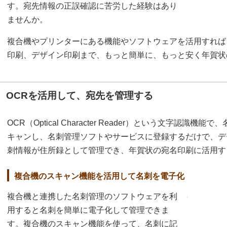
す。宛先情報の正誤確認に苦労した経験はあり
ませんか。
複合機やプリンターにある機能やソフトウェアを活用すれば
印刷、デザイン印刷まで、もっと簡単に、もっと安く年賀状
OCRを活用して、宛先を管理する
OCR（Optical Character Reader）という文字認
キャンし、名刺管理ソフトやサービスに登録するだけで、デ
刺情報が住所録として管理でき、年賀状の宛名印刷に活用す
複合機のスキャン機能を活用して名刺を電子化
複合機と連携した名刺管理のソフトウェアを利
用すると名刺を簡単に電子化して管理できま
す。複合機のスキャン機能を使って、名刺に記