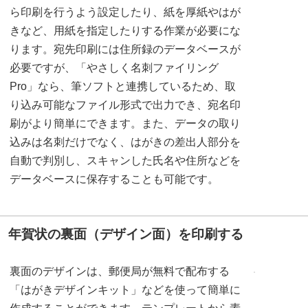
ら印刷を行うよう設定したり、紙を厚紙やはが
きなど、用紙を指定したりする作業が必要にな
ります。宛先印刷には住所録のデータベースが
必要ですが、「やさしく名刺ファイリング
Pro」なら、筆ソフトと連携しているため、取
り込み可能なファイル形式で出力でき、宛名印
刷がより簡単にできます。また、データの取り
込みは名刺だけでなく、はがきの差出人部分を
自動で判別し、スキャンした氏名や住所などを
データベースに保存することも可能です。
年賀状の裏面（デザイン面）を印刷する
裏面のデザインは、郵便局が無料で配布する
「はがきデザインキット」などを使って簡単に