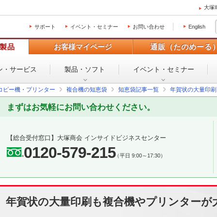
大塚
サポート
イベント・セミナー
お問い合わせ
English
製品
お客様マイページ
通販（たのめーる
ン・
サービス
製品・ソフト
イベント・
セミナー
コピー機・プリンター
複合機の知恵袋
知恵袋記事一覧
年賀状の大量印刷
まずはお気軽にお問い合わせください。
【総合受付窓口】
大塚商会 インサイドビジネスセンター
0120-579-215
（平日 9:00～17:30）
年賀状の大量印刷も複合機やプリンターが