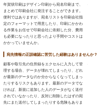
年賀状印刷はデザイン印刷から宛名印刷まで、
まとめて印刷会社に発注することができます。
便利ではありますが、宛名リストを印刷会社指
定のフォーマットで用意したり、印刷にかかわ
る作業をお任せで印刷会社に依頼した分、費用
も必要になったりと思ったより手間やコストは
かかっていませんか。
宛先情報の正誤確認に苦労した経験はありませんか？
顧客や取引先の住所録をエクセルに入力して管
理する場合、データが壊れてしまったり、どれ
が最新のデータなのか分からなくなってしまっ
たりするリスクもあります。最新のデータでな
ければ、新規に追加した人のデータがなく送付
されていなかったり、反対に削除したはずの宛
先にまた送付してしまったりする危険もありま