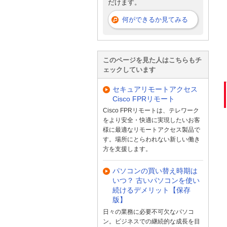
だけます。
何ができるか見てみる
このページを見た人はこちらもチ
ェックしています
セキュアリモートアクセス
Cisco FPRリモート
Cisco FPRリモートは、テレワーク
をより安全・快適に実現したいお客
様に最適なリモートアクセス製品で
す。場所にとらわれない新しい働き
方を支援します。
パソコンの買い替え時期は
いつ？ 古いパソコンを使い
続けるデメリット【保存
版】
日々の業務に必要不可欠なパソコ
ン。ビジネスでの継続的な成長を目