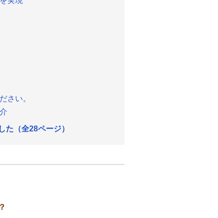
を実現
ださい。
介
した（全28ページ）
？