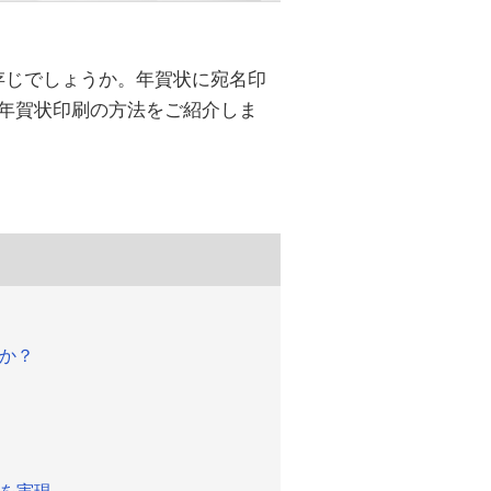
存じでしょうか。年賀状に宛名印
年賀状印刷の方法をご紹介しま
か？