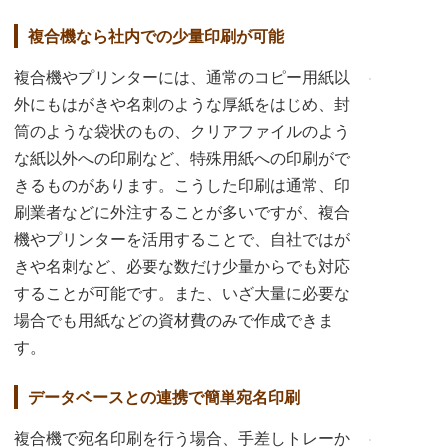
複合機なら社内での少量印刷が可能
複合機やプリンターには、通常のコピー用紙以
外にもはがきや名刺のような厚紙をはじめ、封
筒のような袋状のもの、クリアファイルのよう
な紙以外への印刷など、特殊用紙への印刷がで
きるものがあります。こうした印刷は通常、印
刷業者などに外注することが多いですが、複合
機やプリンターを活用することで、自社ではが
きや名刺など、必要な数だけ少量からでも対応
することが可能です。また、いざ大量に必要な
場合でも用紙などの資材費のみで作成できま
す。
データベースとの連携で簡単宛名印刷
複合機で宛名印刷を行う場合、手差しトレーか